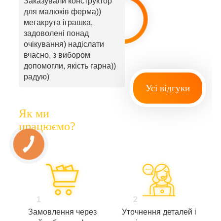
Заказували конструктор
для малюків ферма))
мегакрута іграшка,
задоволені понад
очікування) надіслати
вчасно, з вибором
допомогли, якість гарна))
радую)
Усі відгуки
Як ми
працюємо?
1
2
Замовлення через
Уточнення деталей і