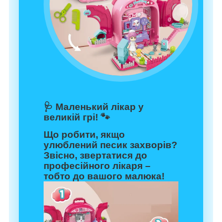
🩺 Маленький лікар у
великій грі! 🐾
Що робити, якщо
улюблений песик захворів?
Звісно, звертатися до
професійного лікаря –
тобто до вашого малюка!