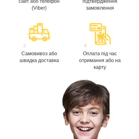
сайт або телефон
підтвердження
(Viber)
замовлення
3
4
Самовивоз або
Оплата під час
швидка доставка
отримання або на
карту