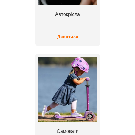
Автокрісла
Дивитися
Самокати