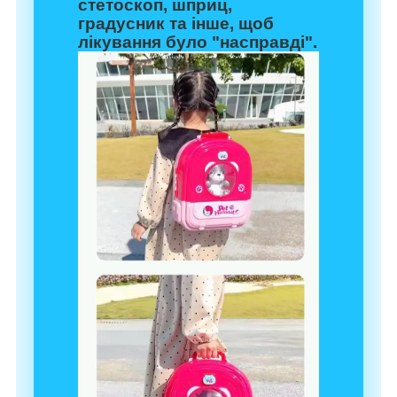
стетоскоп, шприц,
градусник та інше, щоб
лікування було "насправді".