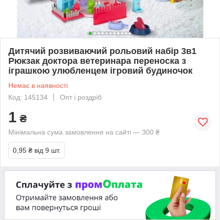
Дитячий розвиваючий рольовий набір 3в1
Рюкзак доктора ветеринара переноска з
іграшкою улюбленцем ігровий будиночок
Немає в наявності
Код: 145134
Опт і роздріб
1
₴
Мінімальна сума замовлення на сайті — 300 ₴
0,95 ₴
від 9 шт.