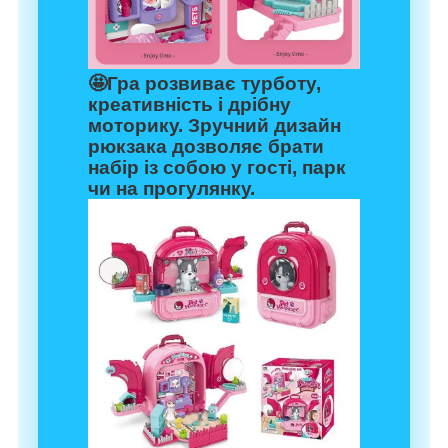
🤩Гра розвиває турботу,
креативність і дрібну
моторику. Зручний дизайн
рюкзака дозволяє брати
набір із собою у гості, парк
чи на прогулянку.