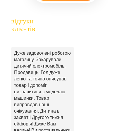
відгуки
клієнтів
Дуже задоволені роботою
магазину. Закарували
дитячий електромобіль.
Продавець. Гол дуже
легко та точно описував
товар і допоміг
визначитися з моделлю
машинки. Товар
виправдав наші
очікування. Дитина в
захваті! Другого тижня
ейфорія! Дуже Вам
велике! Ви постачальники