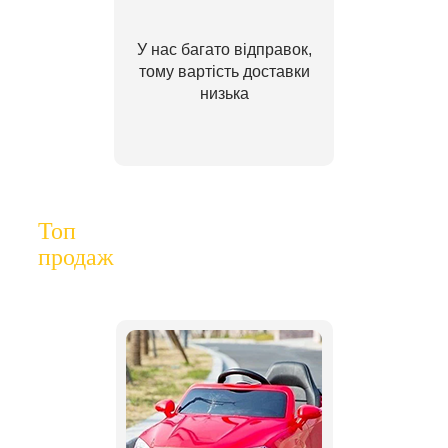
У нас багато відправок,
тому вартість доставки
низька
Топ
продаж