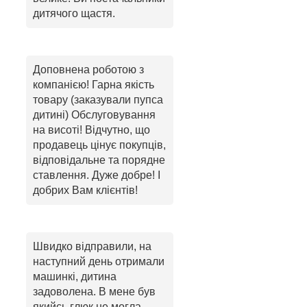
дитячого щастя.
Доповнена роботою з
компанією! Гарна якість
товару (заказували пупса
дитині) Обслуговування
на висоті! Відчутно, що
продавець цінує покупців,
відповідальне та порядне
ставлення. Дуже добре! І
добрих Вам клієнтів!
Швидко відправили, на
наступний день отримали
машинкі, дитина
задоволена. В мене був
якийсь глюк не могла