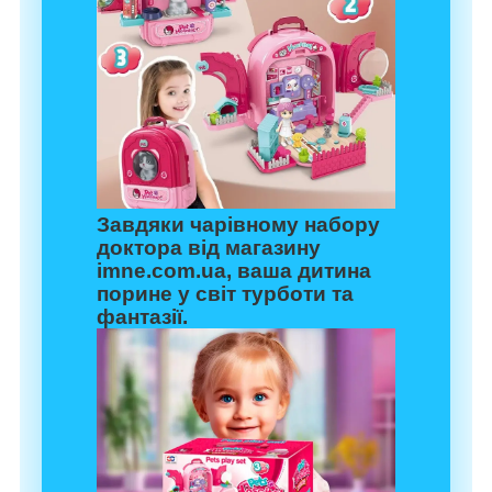
Завдяки чарівному
набору
доктора
від магазину
imne.com.ua
, ваша дитина
порине у світ турботи та
фантазії.