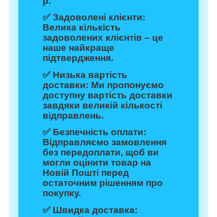
р.
✅
Задоволені клієнти:
Велика кількість
задоволених клієнтів – це
наше найкраще
підтвердження.
✅
Низька вартість
доставки:
Ми пропонуємо
доступну вартість доставки
завдяки великій кількості
відправлень.
✅
Безпечність оплати:
Відправляємо замовлення
без передоплати, щоб ви
могли оцінити товар на
Новій Пошті перед
остаточним рішенням про
покупку.
✅
Швидка доставка: