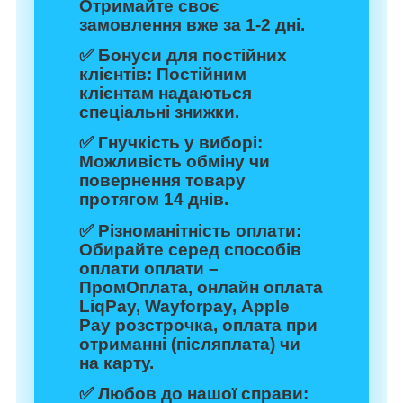
Отримайте своє
замовлення вже за 1-2 дні.
✅
Бонуси для постійних
клієнтів:
Постійним
клієнтам надаються
спеціальні знижки.
✅
Гнучкість у виборі:
Можливість обміну чи
повернення товару
протягом 14 днів.
✅
Різноманітність оплати:
Обирайте серед способів
оплати оплати –
ПромОплата, онлайн оплата
LiqPay, Wayforpay, Apple
Pay розстрочка, оплата при
отриманні (післяплата) чи
на карту.
✅
Любов до нашої справи: