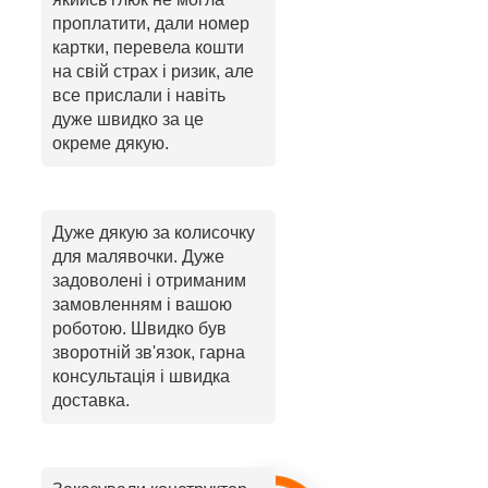
проплатити, дали номер
картки, перевела кошти
на свій страх і ризик, але
все прислали і навіть
дуже швидко за це
окреме дякую.
Дуже дякую за колисочку
для малявочки. Дуже
задоволені і отриманим
замовленням і вашою
роботою. Швидко був
зворотній зв'язок, гарна
консультація і швидка
доставка.