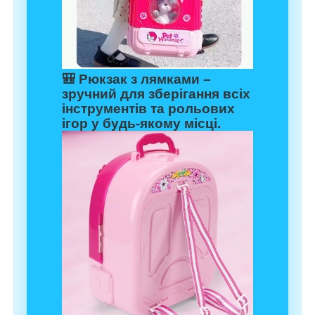
🎒
Рюкзак з лямками
–
зручний для зберігання всіх
інструментів та рольових
ігор у будь-якому місці.