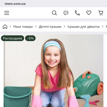
imne.com.ua
Наші товари
Дитячі іграшки
Іграшки для дівчаток
Распродажа
–5%