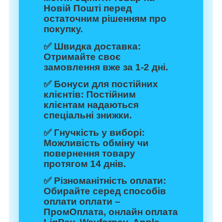
Новій Пошті перед
остаточним рішенням про
покупку.
✅
Швидка доставка:
Отримайте своє
замовлення вже за 1-2 дні.
✅
Бонуси для постійних
клієнтів:
Постійним
клієнтам надаються
спеціальні знижки.
✅
Гнучкість у виборі:
Можливість обміну чи
повернення товару
протягом 14 днів.
✅
Різноманітність оплати:
Обирайте серед способів
оплати оплати –
ПромОплата, онлайн оплата