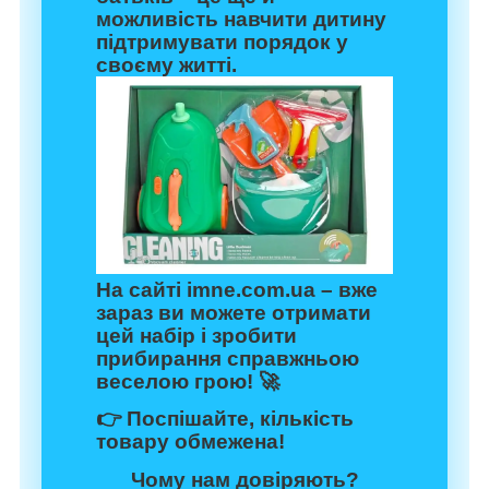
можливість навчити дитину
підтримувати порядок у
своєму житті.
На сайті
imne.com.ua
– вже
зараз ви можете отримати
цей набір і зробити
прибирання справжньою
веселою грою! 🚀
👉 Поспішайте, кількість
товару обмежена!
Чому нам довіряють?