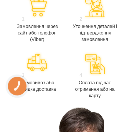
1
2
Замовлення через
Уточнення деталей і
сайт або телефон
підтвердження
(Viber)
замовлення
3
4
Самовивоз або
Оплата під час
швидка доставка
отримання або на
карту