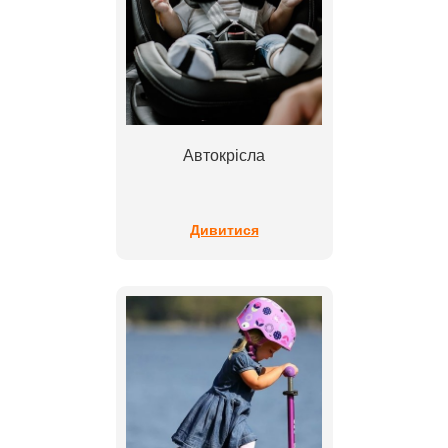
Автокрісла
Дивитися