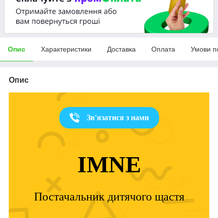
Опис
Характеристики
Доставка
Оплата
Умови п
Опис
Зв'язатися з нами
IMNE
Постачальник дитячого щастя