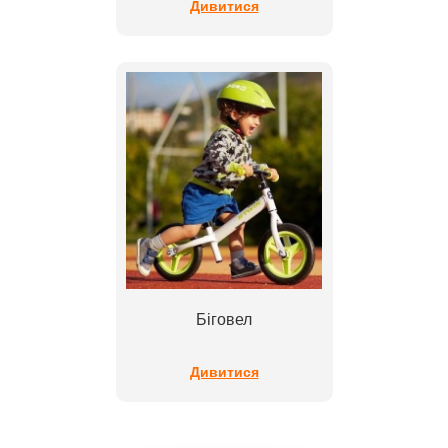
Дивитися
Біговел
Дивитися