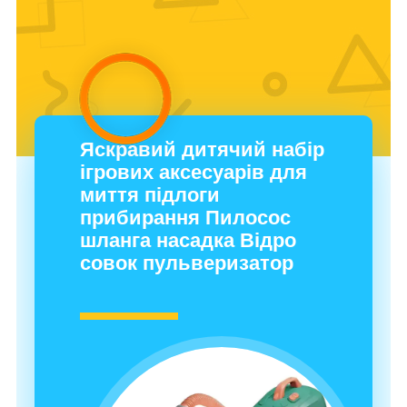
Яскравий дитячий набір
ігрових аксесуарів для
миття підлоги
прибирання Пилосос
шланга насадка Відро
совок пульверизатор