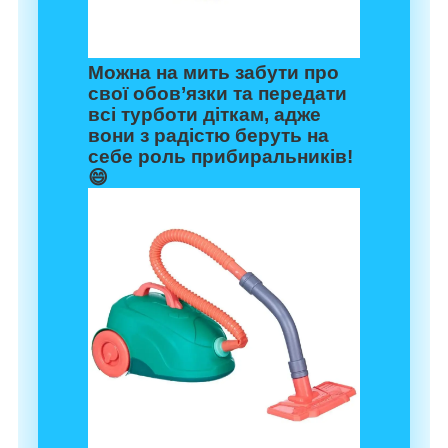
Можна на мить забути про
свої обов’язки та передати
всі турботи діткам, адже
вони з радістю беруть на
себе роль прибиральників!
😄