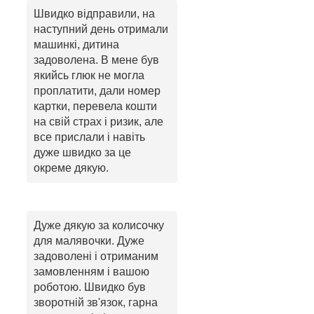
Швидко відправили, на
наступний день отримали
машинкі, дитина
задоволена. В мене був
якийсь глюк не могла
проплатити, дали номер
картки, перевела кошти
на свій страх і ризик, але
все прислали і навіть
дуже швидко за це
окреме дякую.
Дуже дякую за колисочку
для малявочки. Дуже
задоволені і отриманим
замовленням і вашою
роботою. Швидко був
зворотній зв'язок, гарна