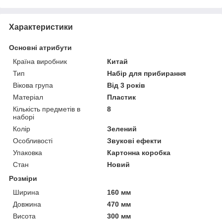
Характеристики
Основні атрибути
Країна виробник
Китай
Тип
Набір для прибирання
Вікова група
Від 3 років
Матеріал
Пластик
Кількість предметів в
8
наборі
Колір
Зелений
Особливості
Звукові ефекти
Упаковка
Картонна коробка
Стан
Новий
Розміри
Ширина
160 мм
Довжина
470 мм
Висота
300 мм