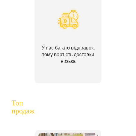
У нас багато відправок,
тому вартість доставки
низька
Топ
продаж