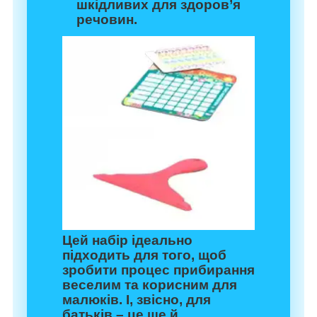
шкідливих для здоров’я
речовин.
Цей набір ідеально
підходить для того, щоб
зробити процес прибирання
веселим та корисним для
малюків. І, звісно, для
батьків – це ще й