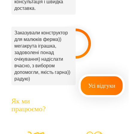
консультація і швидка
доставка.
Заказували конструктор
для малюків ферма))
мегакрута іграшка,
задоволені понад
очікування) надіслати
вчасно, з вибором
допомогли, якість гарна))
радую)
Усі відгуки
Як ми
працюємо?