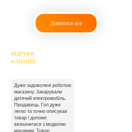
Дивитися все
відгуки
клієнтів
Дуже задоволені роботою
магазину. Закарували
дитячий електромобіль.
Продавець. Гол дуже
легко та точно описував
товар і допоміг
визначитися з моделлю
машинки. Товар