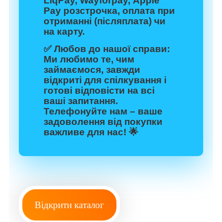
LiqPay, Wayforpay, Apple
Pay розстрочка, оплата при
отриманні (післяплата) чи
на карту.
✅
Любов до нашої справи:
Ми любимо те, чим
займаємося, завжди
відкриті для спілкування і
готові відповісти на всі
ваші запитання.
Телефонуйте нам – ваше
задоволення від покупки
важливе для нас! 🌟
Відкрити каталог