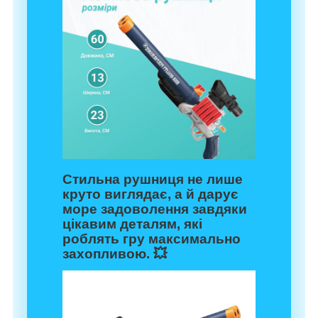
Стильна рушниця не лише
круто виглядає, а й дарує
море задоволення завдяки
цікавим деталям, які
роблять гру максимально
захопливою. 💥