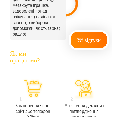
мегакрута іграшка,
задоволені понад
очікування) надіслати
вчасно, з вибором
допомогли, якість гарна)
радую)
Усі відгуки
Як ми
працюємо?
1
2
Замовлення через
Уточнення деталей і
сайт або телефон
підтвердження