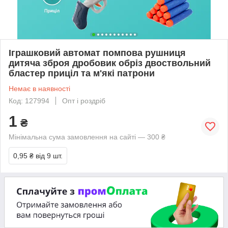
Іграшковий автомат помпова рушниця
дитяча зброя дробовик обріз двоствольний
бластер приціл та м'які патрони
Немає в наявності
Код: 127994
Опт і роздріб
1
₴
Мінімальна сума замовлення на сайті — 300 ₴
0,95 ₴
від 9 шт.