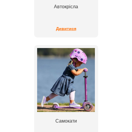
Автокрісла
Дивитися
Самокати