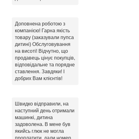
Доповнена роботою з
компанією! Гарна якість
товару (заказували пупса
дитині) Обслуговування
на висоті! Відчутно, що
продавець цінує покупців,
відповідальне та порядне
ставлення. Завдяки! І
добрих Вам клієнтів!
Швидко відправили, на
наступний день отримали
машинкі, дитина
задоволена. В мене був
якийсь глюк не могла
проплатити, дали номер