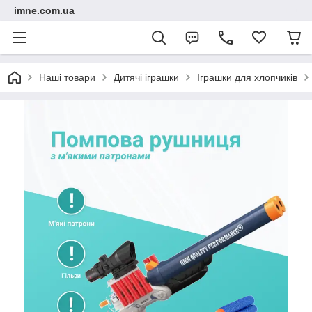
imne.com.ua
Наші товари
Дитячі іграшки
Іграшки для хлопчиків