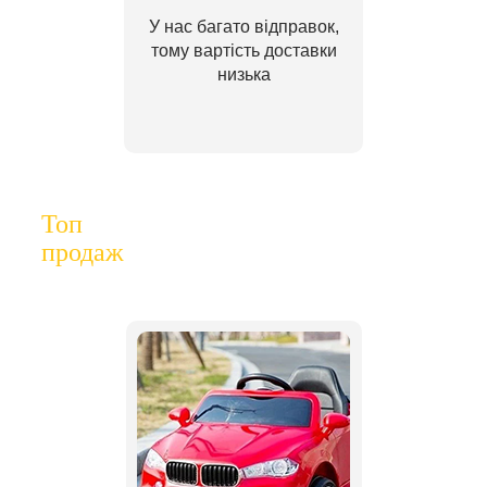
У нас багато відправок,
тому вартість доставки
низька
Топ
продаж