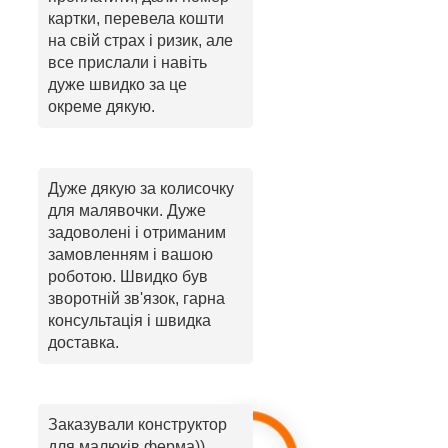
картки, перевела кошти
на свій страх і ризик, але
все прислали і навіть
дуже швидко за це
окреме дякую.
Дуже дякую за колисочку
для малявочки. Дуже
задоволені і отриманим
замовленням і вашою
роботою. Швидко був
зворотній зв'язок, гарна
консультація і швидка
доставка.
Заказували конструктор
для малюків ферма))