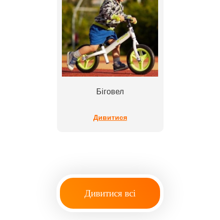
Біговел
Дивитися
Дивитися всі