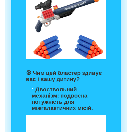
🎯
Чим цей бластер здивує
вас і вашу дитину?
Двоствольний
механізм
: подвоєна
потужність для
міжгалактичних місій.