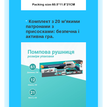
Комплект з 20 м’якими
патронами з
присосками
: безпечна і
активна гра.