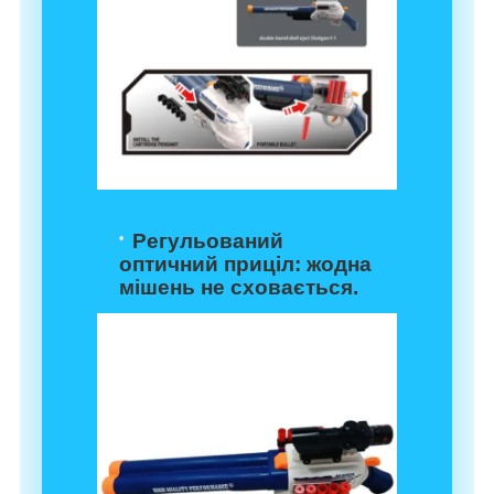
Регульований
оптичний приціл
: жодна
мішень не сховається.