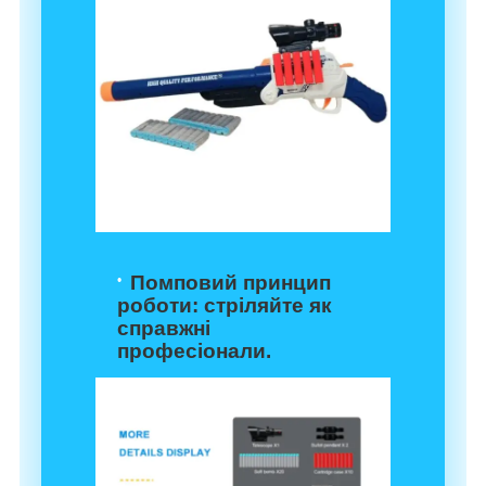
Помповий принцип
роботи
: стріляйте як
справжні
професіонали.