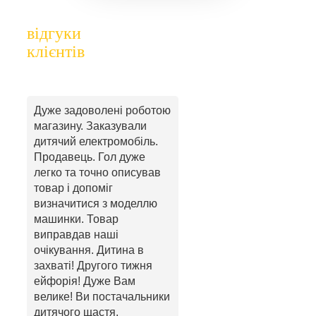
відгуки
клієнтів
Дуже задоволені роботою
магазину. Заказували
дитячий електромобіль.
Продавець. Гол дуже
легко та точно описував
товар і допоміг
визначитися з моделлю
машинки. Товар
виправдав наші
очікування. Дитина в
захваті! Другого тижня
ейфорія! Дуже Вам
велике! Ви постачальники
дитячого щастя.