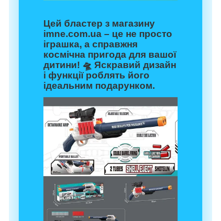
Цей бластер з магазину
imne.com.ua
– це не просто
іграшка, а справжня
космічна пригода для вашої
дитини! 🛸 Яскравий дизайн
і функції роблять його
ідеальним подарунком.