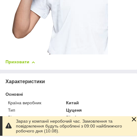
Приховати
Характеристики
Основні
Країна виробник
Китай
Тип
Цуценя
Вікова група
Від 1 року
Зараз у компанії неробочий час. Замовлення та
Матеріал
Плюш
повідомлення будуть оброблені з 09:00 найближчого
робочого дня (10.08).
Колір
Різні кольори