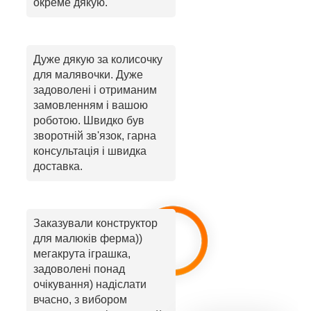
окреме дякую.
Дуже дякую за колисочку
для малявочки. Дуже
задоволені і отриманим
замовленням і вашою
роботою. Швидко був
зворотній зв'язок, гарна
консультація і швидка
доставка.
Заказували конструктор
для малюків ферма))
мегакрута іграшка,
задоволені понад
очікування) надіслати
вчасно, з вибором