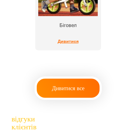
Біговел
Дивитися
Дивитися все
відгуки
клієнтів