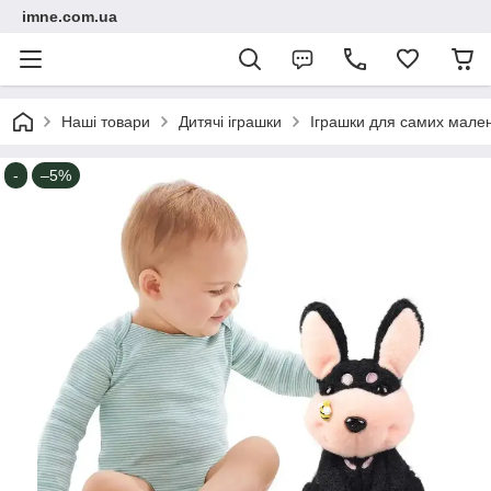
imne.com.ua
Наші товари
Дитячі іграшки
Іграшки для самих мале
-
–5%