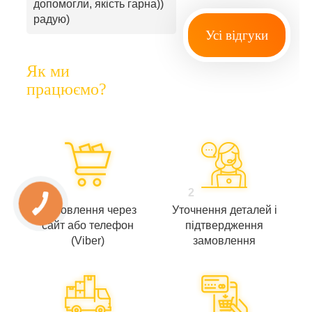
допомогли, якість гарна))
радую)
Усі відгуки
Як ми
працюємо?
1
2
Замовлення через
Уточнення деталей і
сайт або телефон
підтвердження
(Viber)
замовлення