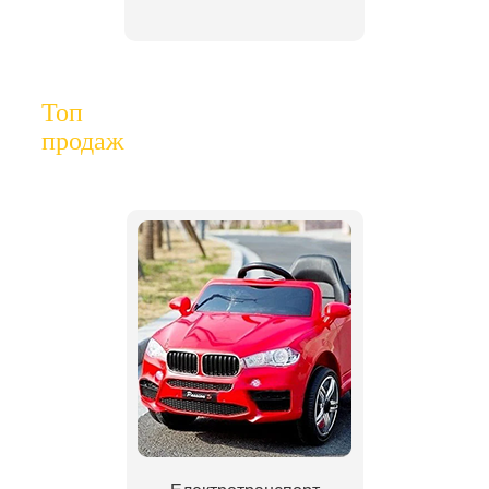
Топ
продаж