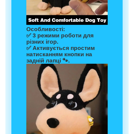
Особливості:
✅ 3 режими роботи для
різних ігор.
✅ Активується простим
натисканням кнопки на
задній лапці 🐾.