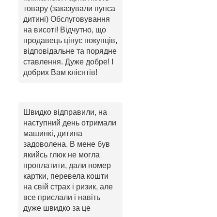
товару (заказували пупса
дитині) Обслуговування
на висоті! Відчутно, що
продавець цінує покупців,
відповідальне та порядне
ставлення. Дуже добре! І
добрих Вам клієнтів!
Швидко відправили, на
наступний день отримали
машинкі, дитина
задоволена. В мене був
якийсь глюк не могла
проплатити, дали номер
картки, перевела кошти
на свій страх і ризик, але
все прислали і навіть
дуже швидко за це