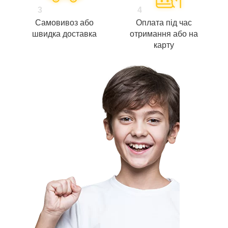
3
4
Самовивоз або
Оплата під час
швидка доставка
отримання або на
карту