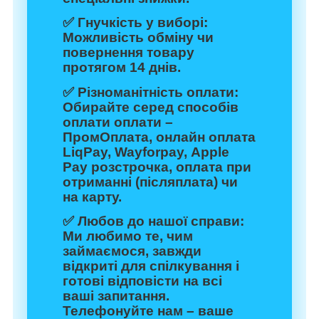
✅
Гнучкість у виборі:
Можливість обміну чи
повернення товару
протягом 14 днів.
✅
Різноманітність оплати:
Обирайте серед способів
оплати оплати –
ПромОплата, онлайн оплата
LiqPay, Wayforpay, Apple
Pay розстрочка, оплата при
отриманні (післяплата) чи
на карту.
✅
Любов до нашої справи:
Ми любимо те, чим
займаємося, завжди
відкриті для спілкування і
готові відповісти на всі
ваші запитання.
Телефонуйте нам – ваше