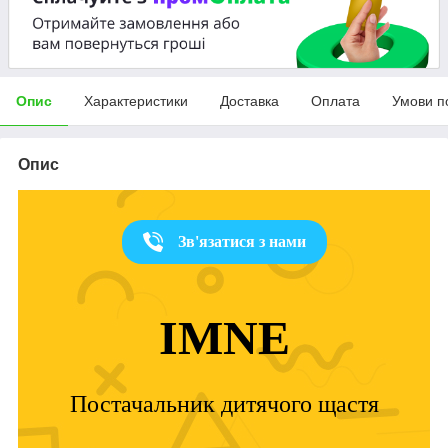
Опис
Характеристики
Доставка
Оплата
Умови п
Опис
Зв'язатися з нами
IMNE
Постачальник дитячого щастя