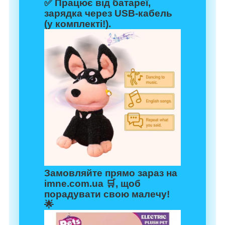
✅ Працює від батареї,
зарядка через USB-кабель
(у комплекті!).
Замовляйте прямо зараз на
imne.com.ua
🛒, щоб
порадувати свою малечу!
🌟