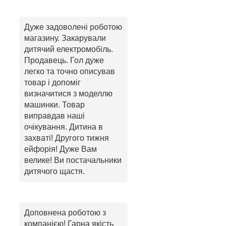
Дуже задоволені роботою
магазину. Закарували
дитячий електромобіль.
Продавець. Гол дуже
легко та точно описував
товар і допоміг
визначитися з моделлю
машинки. Товар
виправдав наші
очікування. Дитина в
захваті! Другого тижня
ейфорія! Дуже Вам
велике! Ви постачальники
дитячого щастя.
Доповнена роботою з
компанією! Гарна якість