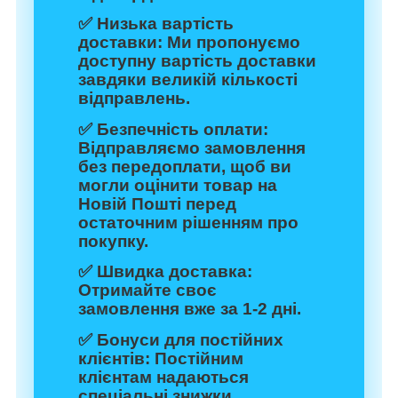
✅
Низька вартість
доставки:
Ми пропонуємо
доступну вартість доставки
завдяки великій кількості
відправлень.
✅
Безпечність оплати:
Відправляємо замовлення
без передоплати, щоб ви
могли оцінити товар на
Новій Пошті перед
остаточним рішенням про
покупку.
✅
Швидка доставка:
Отримайте своє
замовлення вже за 1-2 дні.
✅
Бонуси для постійних
клієнтів:
Постійним
клієнтам надаються
спеціальні знижки.