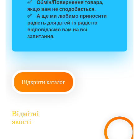
✅
Обмін/Повернення
товара
,
якщо
вам
не сподобається
.
✅ А ще
ми любимо
приносити
радість для
дітей
і з радістю
відповідаємо вам на всі
запитання.
Відкрити каталог
Відмітні
якості