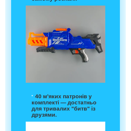
40 м’яких патронів у
комплекті
— достатньо
для тривалих "битв" із
друзями.