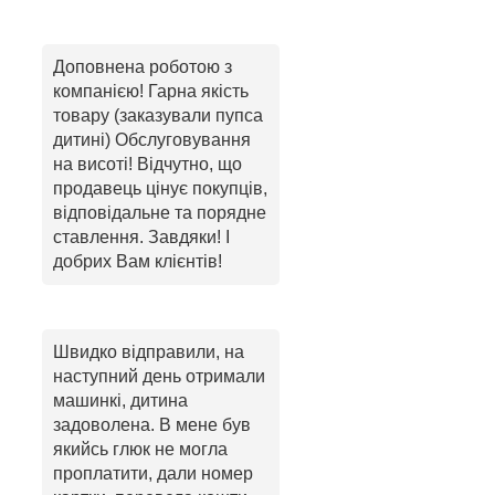
Доповнена роботою з
компанією! Гарна якість
товару (заказували пупса
дитині) Обслуговування
на висоті! Відчутно, що
продавець цінує покупців,
відповідальне та порядне
ставлення. Завдяки! І
добрих Вам клієнтів!
Швидко відправили, на
наступний день отримали
машинкі, дитина
задоволена. В мене був
якийсь глюк не могла
проплатити, дали номер