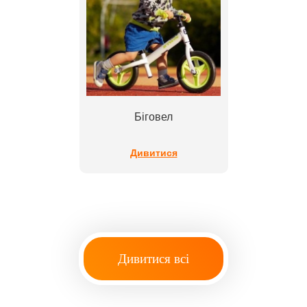
Біговел
Дивитися
Дивитися всі