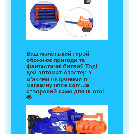
Ваш маленький герой
обожнює пригоди та
фантастичні битви? Тоді
цей
автомат-бластер з
м’якими патронами
із
магазину
imne.com.ua
створений саме для нього!
🌟