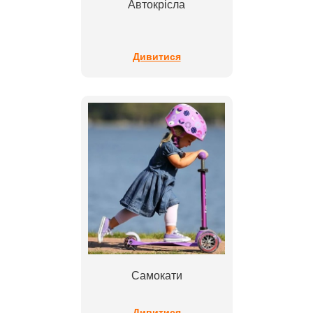
Автокрісла
Дивитися
Самокати
Дивитися