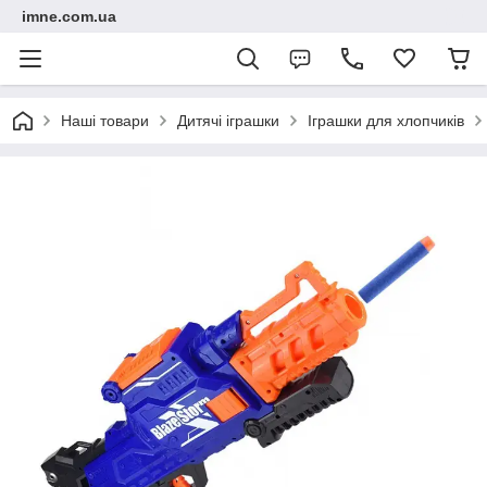
imne.com.ua
Наші товари
Дитячі іграшки
Іграшки для хлопчиків