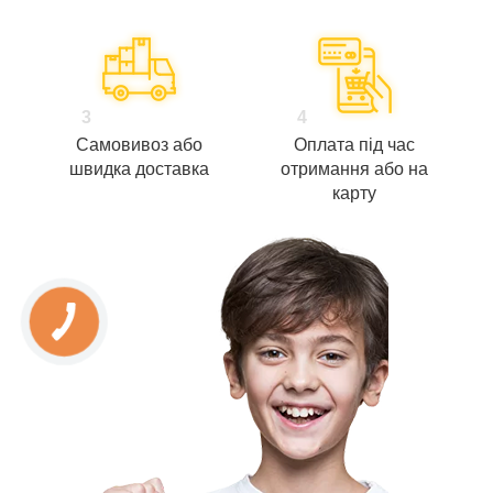
3
4
Самовивоз або
Оплата під час
швидка доставка
отримання або на
карту