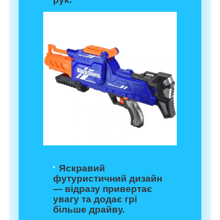
Яскравий
футуристичний дизайн
— відразу привертає
увагу та додає грі
більше драйву.