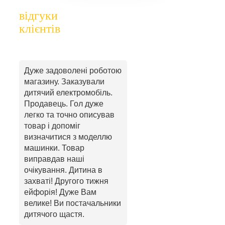
відгуки
клієнтів
Дуже задоволені роботою
магазину. Заказували
дитячий електромобіль.
Продавець. Гол дуже
легко та точно описував
товар і допоміг
визначитися з моделлю
машинки. Товар
виправдав наші
очікування. Дитина в
захваті! Другого тижня
ейфорія! Дуже Вам
велике! Ви постачальники
дитячого щастя.