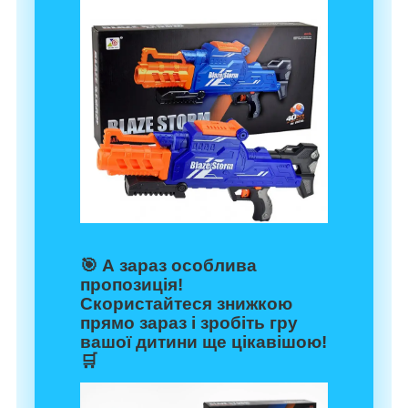
🎯
А зараз особлива
пропозиція!
Скористайтеся знижкою
прямо зараз і зробіть гру
вашої дитини ще цікавішою!
🛒