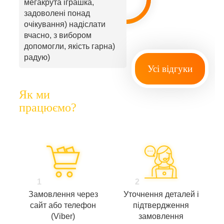
мегакрута іграшка,
задоволені понад
очікування) надіслати
вчасно, з вибором
допомогли, якість гарна)
радую)
Усі відгуки
Як ми
працюємо?
1
2
Замовлення через
Уточнення деталей і
сайт або телефон
підтвердження
(Viber)
замовлення