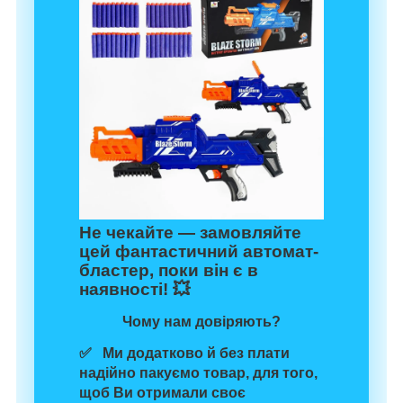
Не чекайте — замовляйте
цей фантастичний автомат-
бластер, поки він є в
наявності! 💥
Чому нам довіряють?
✅ Ми додатково й без плати
надійно пакуємо товар
, для того,
щоб Ви отримали своє