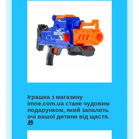
Іграшка з магазину
imne.com.ua
стане чудовим
подарунком, який запалить
очі вашої дитини від щастя.
🎁