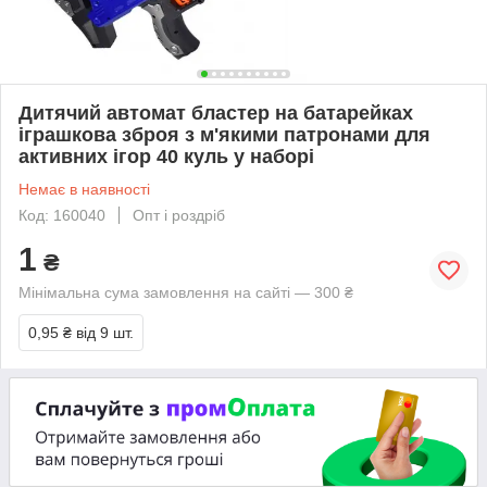
Дитячий автомат бластер на батарейках
іграшкова зброя з м'якими патронами для
активних ігор 40 куль у наборі
Немає в наявності
Код: 160040
Опт і роздріб
1
₴
Мінімальна сума замовлення на сайті — 300 ₴
0,95 ₴
від 9 шт.