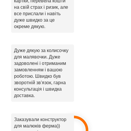
картки, перевела кошти
на свій страх і ризик, але
все прислали і навіть
дуже швидко за це
окреме дякую.
Дуже дякую за колисочку
для малявочки. Дуже
задоволені і отриманим
замовленням і вашою
роботою. Швидко був
зворотній зв'язок, гарна
консультація і швидка
доставка.
Заказували конструктор
для малюків ферма))