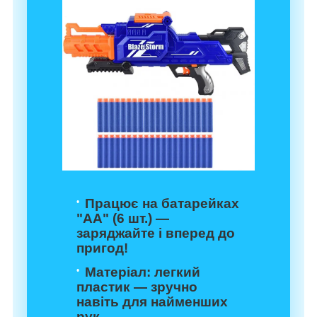
Працює на батарейках
"АА" (6 шт.)
—
заряджайте і вперед до
пригод!
Матеріал: легкий
пластик
— зручно
навіть для найменших
рук.