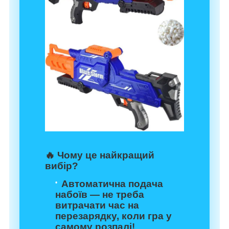
🔥
Чому це найкращий
вибір?
Автоматична подача
набоїв
— не треба
витрачати час на
перезарядку, коли гра у
самому розпалі!