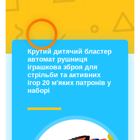
Крутий дитячий бластер
автомат рушниця
іграшкова зброя для
стрільби та активних
ігор 20 м'яких патронів у
наборі