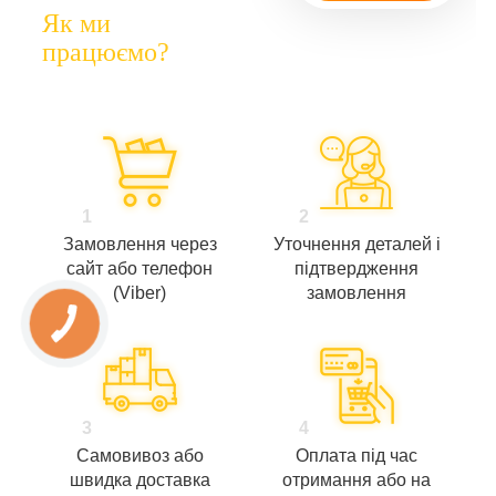
Як ми
працюємо?
1
2
Замовлення через
Уточнення деталей і
сайт або телефон
підтвердження
(Viber)
замовлення
3
4
Самовивоз або
Оплата під час
швидка доставка
отримання або на