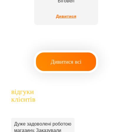
Біговел
Дивитися
Дивитися всі
відгуки
клієнтів
Дуже задоволені роботою
магазину. Заказували