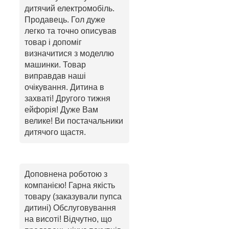
дитячий електромобіль.
Продавець. Гол дуже
легко та точно описував
товар і допоміг
визначитися з моделлю
машинки. Товар
виправдав наші
очікування. Дитина в
захваті! Другого тижня
ейфорія! Дуже Вам
велике! Ви постачальники
дитячого щастя.
Доповнена роботою з
компанією! Гарна якість
товару (заказували пупса
дитині) Обслуговування
на висоті! Відчутно, що