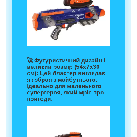
🚀
Футуристичний дизайн і
великий розмір (54х7х30
см)
: Цей бластер виглядає
як зброя з майбутнього.
Ідеально для маленького
супергероя, який мріє про
пригоди.