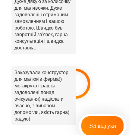
Дуже дякую за колисочку
для малявочки. Дуже
задоволені і отриманим
замовленням і вашою
роботою. Швидко був
зворотній зв'язок, гарна
консультація і швидка
доставка.
Заказували конструктор
для малюків ферма))
мегакрута іграшка,
задоволені понад
очікування) надіслати
вчасно, з вибором
допомогли, якість гарна)
радую)
Усі відгуки