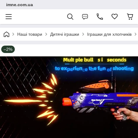
imne.com.ua
Наші товари
Дитячі іграшки
Іграшки для хлопчиків
–2%