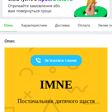
Опис
Характеристики
Доставка
Оплата
Умови п
Опис
Зв'язатися з нами
IMNE
Постачальник дитячого щастя