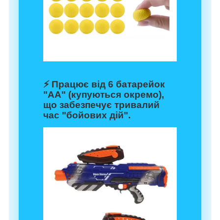
⚡
Працює від 6 батарейок
"АА"
(купуються окремо),
що забезпечує тривалий
час "бойових дій".