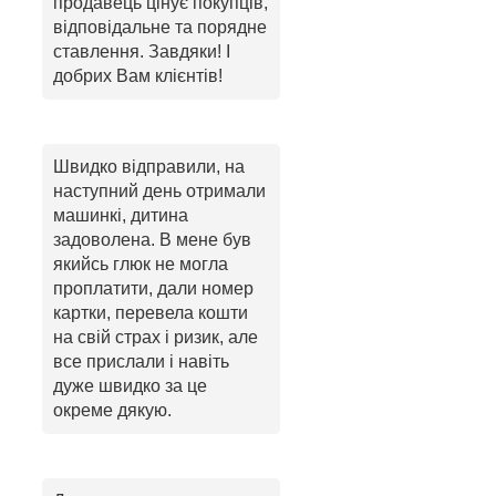
продавець цінує покупців,
відповідальне та порядне
ставлення. Завдяки! І
добрих Вам клієнтів!
Швидко відправили, на
наступний день отримали
машинкі, дитина
задоволена. В мене був
якийсь глюк не могла
проплатити, дали номер
картки, перевела кошти
на свій страх і ризик, але
все прислали і навіть
дуже швидко за це
окреме дякую.