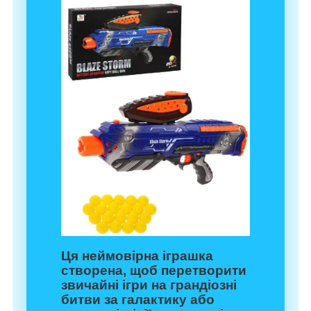
Ця неймовірна іграшка
створена, щоб перетворити
звичайні ігри на грандіозні
битви за галактику або