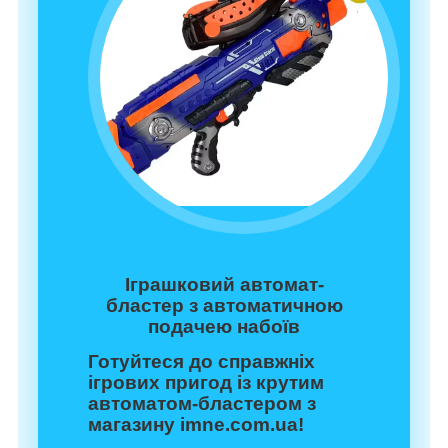
Іграшковий автомат-
бластер з автоматичною
подачею набоїв
Готуйтеся до справжніх
ігрових пригод із крутим
автоматом-бластером
з
магазину
imne.com.ua
!