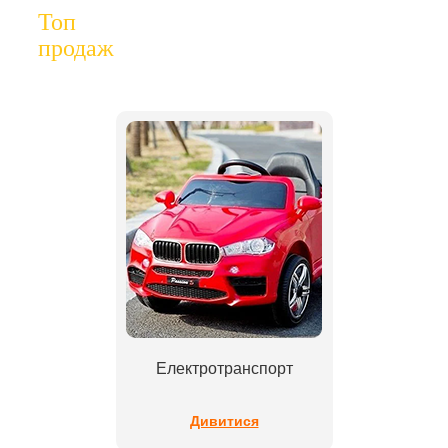
Топ
продаж
Електротранспорт
Дивитися