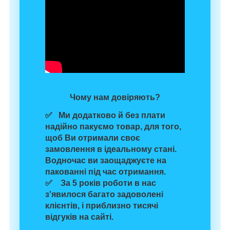
Чому нам довіряють?
✅ Ми додатково й без плати
надійно пакуємо товар
, для того,
щоб Ви отримали своє
замовлення в ідеальному стані.
Водночас
ви заощаджуєте на
пакованні
під час отримання.
✅ За 5 років роботи в нас
з'явилося багато задоволені
клієнтів, і
приблизно тисячі
відгуків
на сайті.