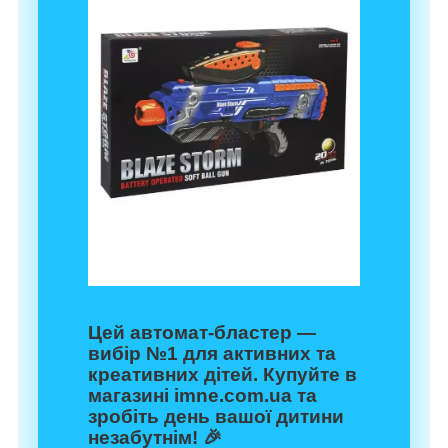
Цей автомат-бластер —
вибір №1 для активних та
креативних дітей. Купуйте в
магазині
imne.com.ua
та
зробіть день вашої дитини
незабутнім! 🎉