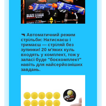
🔫
Автоматичний режим
стрільби
: Натискаєш і
тримаєш — стріляй без
зупинки! 20 м’яких куль
входять у комплект, тож у
запасі буде "боєкомплект"
навіть для найсерйозніших
завдань.