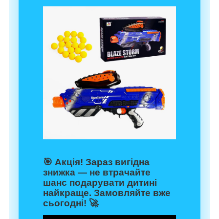
🎯
Акція!
Зараз вигідна
знижка — не втрачайте
шанс подарувати дитині
найкраще. Замовляйте вже
сьогодні! 🚀