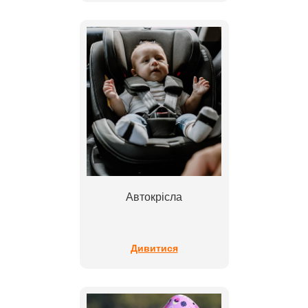
Автокрісла
Дивитися