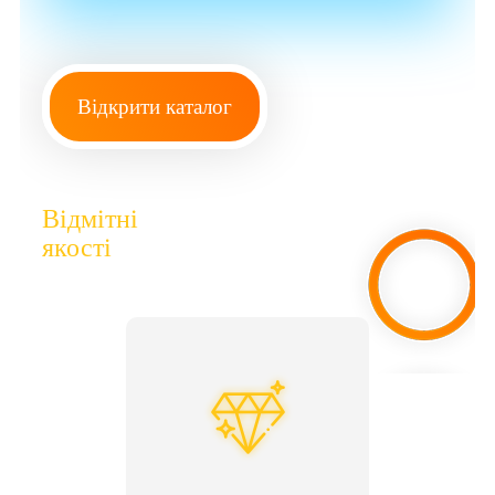
Відкрити каталог
Відмітні
якості