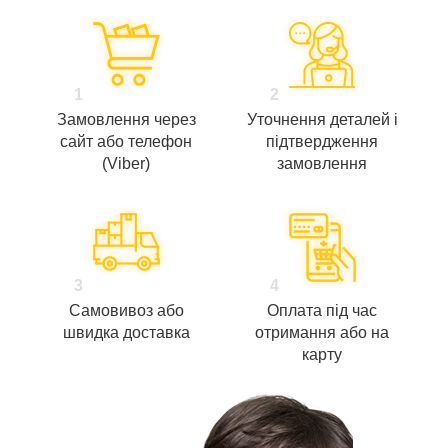
1
2
Замовлення через
Уточнення деталей і
сайт або телефон
підтвердження
(Viber)
замовлення
3
4
Самовивоз або
Оплата під час
швидка доставка
отримання або на
карту