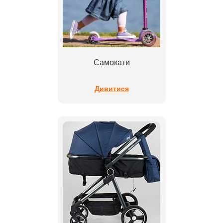
Самокати
Дивитися