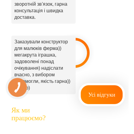
зворотній зв'язок, гарна
консультація і швидка
доставка.
Заказували конструктор
для малюків ферма))
мегакрута іграшка,
задоволені понад
очікування) надіслати
вчасно, з вибором
допомогли, якість гарна))
радую)
Усі відгуки
Як ми
працюємо?