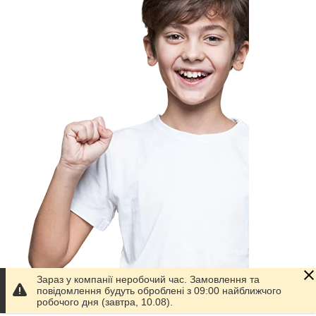
Зараз у компанії неробочий час. Замовлення та
повідомлення будуть оброблені з 09:00 найближчого
робочого дня (завтра, 10.08).