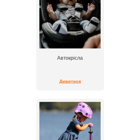
Автокрісла
Дивитися