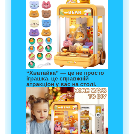
“Хватайка” — це не просто
іграшка, це справжній
атракціон у вас на столі.