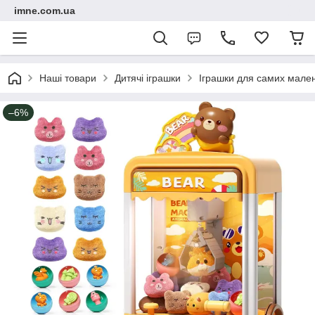
imne.com.ua
Наші товари
Дитячі іграшки
Іграшки для самих мале
–6%