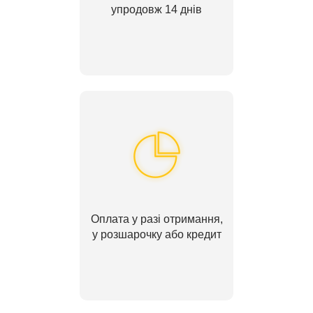
упродовж 14 днів
Оплата у разі отримання,
у розшарочку або кредит