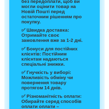
без передоплати, щоб ви
могли оцінити товар на
Новій Пошті перед
остаточним рішенням про
покупку.
✅
Швидка доставка:
Отримайте своє
замовлення вже за 1-2 дні.
✅
Бонуси для постійних
клієнтів:
Постійним
клієнтам надаються
спеціальні знижки.
✅
Гнучкість у виборі:
Можливість обміну чи
повернення товару
протягом 14 днів.
✅
Різноманітність оплати:
Обирайте серед способів
оплати оплати –