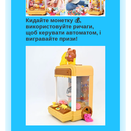
Кидайте монетку 💰,
використовуйте ричаги,
щоб керувати автоматом, і
вигравайте призи!