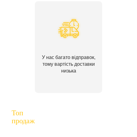
У нас багато відправок,
тому вартість доставки
низька
Топ
продаж