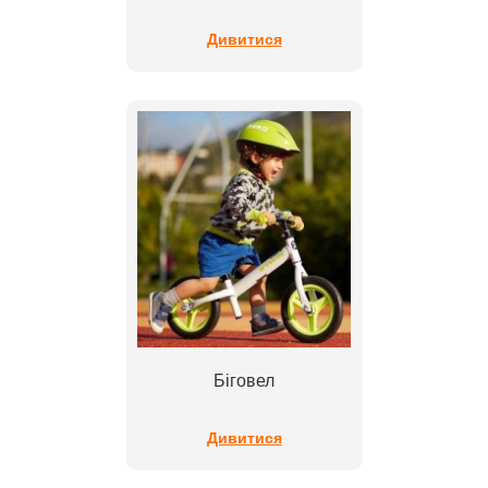
Дивитися
Біговел
Дивитися