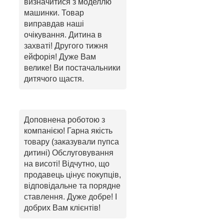
визначитися з моделлю
машинки. Товар
виправдав наші
очікування. Дитина в
захваті! Другого тижня
ейфорія! Дуже Вам
велике! Ви постачальники
дитячого щастя.
Доповнена роботою з
компанією! Гарна якість
товару (заказували пупса
дитині) Обслуговування
на висоті! Відчутно, що
продавець цінує покупців,
відповідальне та порядне
ставлення. Дуже добре! І
добрих Вам клієнтів!