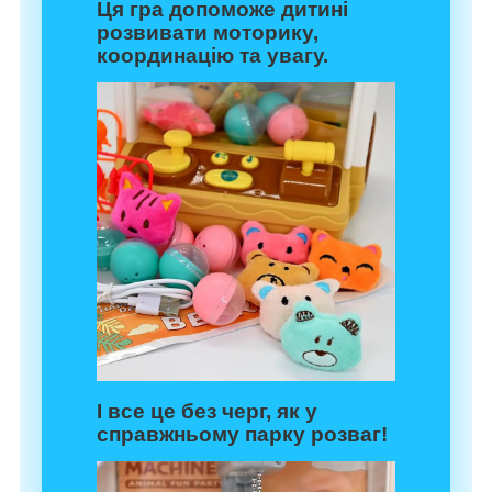
Ця гра допоможе дитині
розвивати моторику,
координацію та увагу.
І все це без черг, як у
справжньому парку розваг!