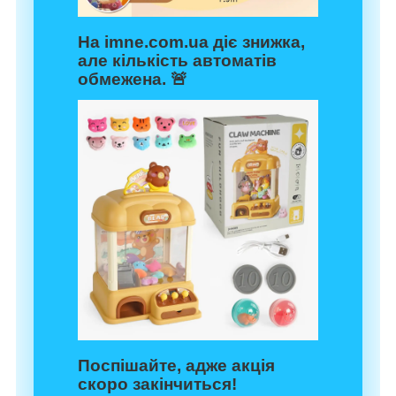
На imne.com.ua діє знижка,
але кількість автоматів
обмежена. 🚨
Поспішайте, адже акція
скоро закінчиться!