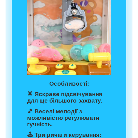
Особливості:
🌟 Яскраве підсвічування
для ще більшого захвату.
🎵 Веселі мелодії з
можливістю регулювати
гучність.
🕹️ Три ричаги керування: