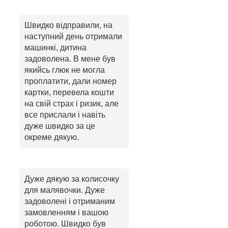
Швидко відправили, на
наступний день отримали
машинкі, дитина
задоволена. В мене був
якийсь глюк не могла
проплатити, дали номер
картки, перевела кошти
на свій страх і ризик, але
все прислали і навіть
дуже швидко за це
окреме дякую.
Дуже дякую за колисочку
для малявочки. Дуже
задоволені і отриманим
замовленням і вашою
роботою. Швидко був