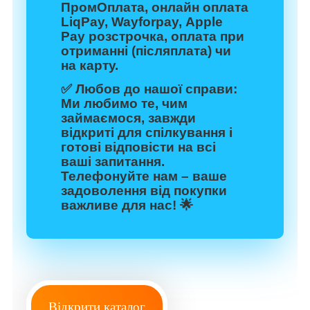
ПромОплата, онлайн оплата
LiqPay, Wayforpay, Apple
Pay розстрочка, оплата при
отриманні (післяплата) чи
на карту.
✅
Любов до нашої справи:
Ми любимо те, чим
займаємося, завжди
відкриті для спілкування і
готові відповісти на всі
ваші запитання.
Телефонуйте нам – ваше
задоволення від покупки
важливе для нас! 🌟
Відкрити каталог