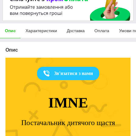
Опис
Характеристики
Доставка
Оплата
Умови п
Опис
Зв'язатися з нами
IMNE
Постачальник дитячого щастя