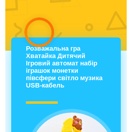
Розважальна гра
Хватайка Дитячий
Ігровий автомат набір
іграшок монетки
півсфери світло музика
USB-кабель