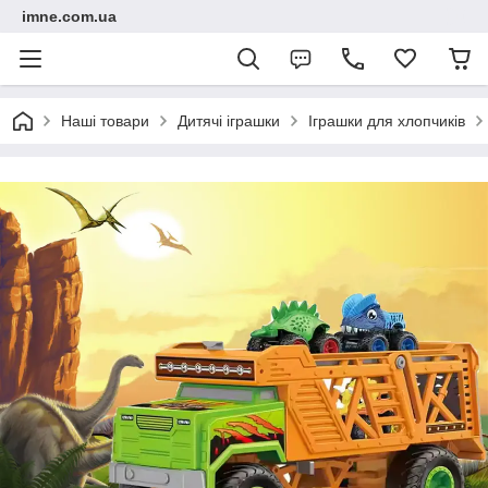
imne.com.ua
Наші товари
Дитячі іграшки
Іграшки для хлопчиків