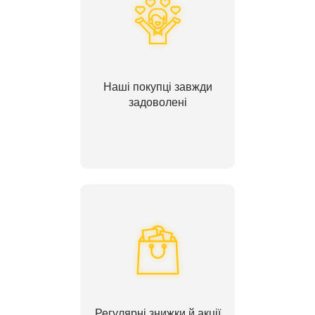
Наші покупці завжди
задоволені
Регулярні знижки й акції