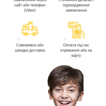
сайт або телефон
підтвердження
(Viber)
замовлення
3
4
Самовивоз або
Оплата під час
швидка доставка
отримання або на
карту