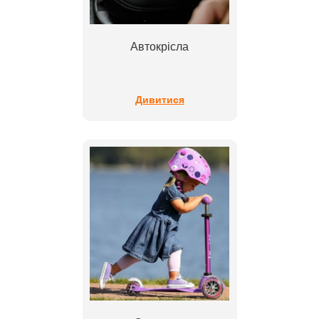
Автокрісла
Дивитися