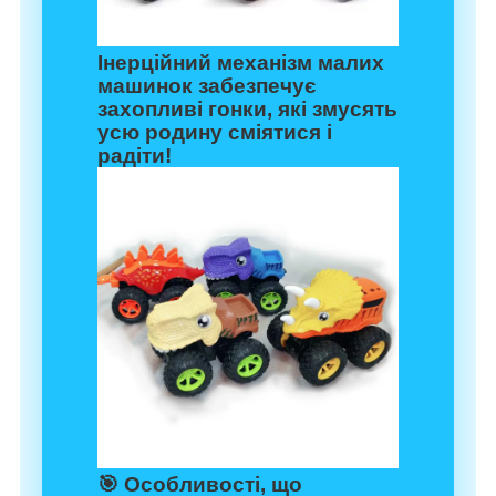
Інерційний механізм малих
машинок забезпечує
захопливі гонки, які змусять
усю родину сміятися і
радіти!
🎯
Особливості, що