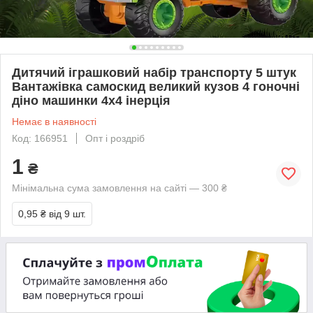
Дитячий іграшковий набір транспорту 5 штук
Вантажівка самоскид великий кузов 4 гоночні
діно машинки 4х4 інерція
Немає в наявності
Код: 166951
Опт і роздріб
1
₴
Мінімальна сума замовлення на сайті — 300 ₴
0,95 ₴
від 9 шт.