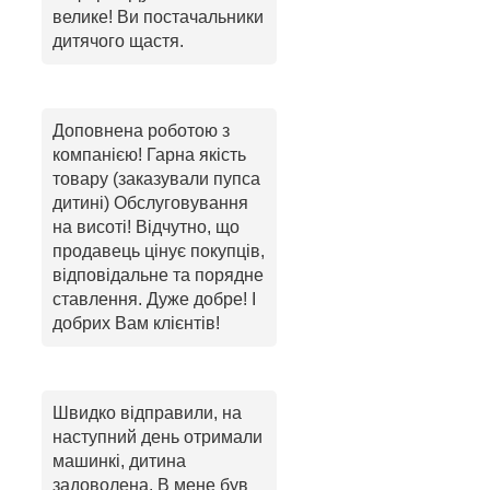
велике! Ви постачальники
дитячого щастя.
Доповнена роботою з
компанією! Гарна якість
товару (заказували пупса
дитині) Обслуговування
на висоті! Відчутно, що
продавець цінує покупців,
відповідальне та порядне
ставлення. Дуже добре! І
добрих Вам клієнтів!
Швидко відправили, на
наступний день отримали
машинкі, дитина
задоволена. В мене був