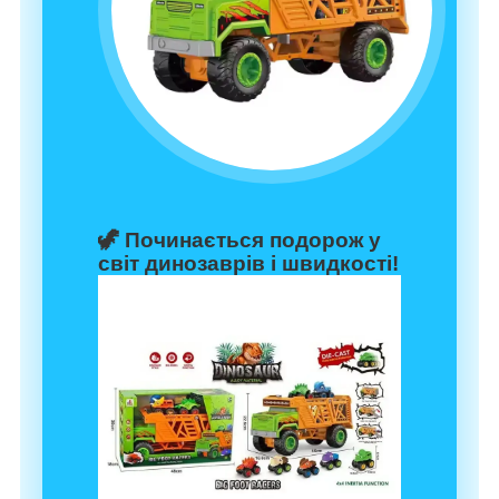
🦖
Починається подорож у
світ динозаврів і швидкості!