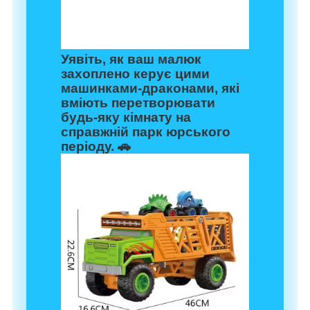
Уявіть, як ваш малюк
захоплено керує цими
машинками-драконами, які
вміють перетворювати
будь-яку кімнату на
справжній парк юрського
періоду. 🚗