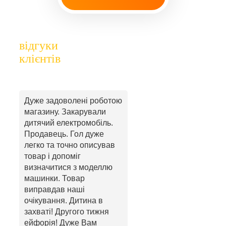
відгуки
клієнтів
Дуже задоволені роботою
магазину. Закарували
дитячий електромобіль.
Продавець. Гол дуже
легко та точно описував
товар і допоміг
визначитися з моделлю
машинки. Товар
виправдав наші
очікування. Дитина в
захваті! Другого тижня
ейфорія! Дуже Вам