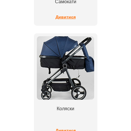
Самокати
Дивитися
Коляски
Дивитися