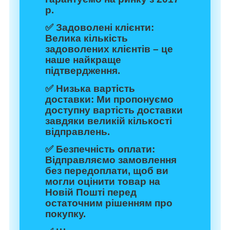
р.
✅
Задоволені клієнти:
Велика кількість
задоволених клієнтів – це
наше найкраще
підтвердження.
✅
Низька вартість
доставки:
Ми пропонуємо
доступну вартість доставки
завдяки великій кількості
відправлень.
✅
Безпечність оплати:
Відправляємо замовлення
без передоплати, щоб ви
могли оцінити товар на
Новій Пошті перед
остаточним рішенням про
покупку.