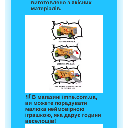
виготовлено з якісних
матеріалів.
🛒 В магазині
imne.com.ua
,
ви можете порадувати
малюка неймовірною
іграшкою, яка дарує години
веселощів!