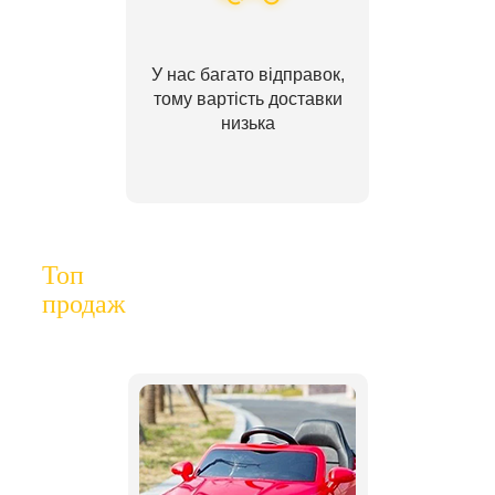
У нас багато відправок,
тому вартість доставки
низька
Топ
продаж