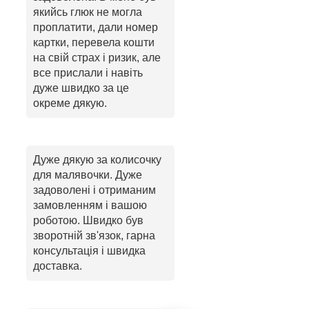
якийсь глюк не могла
проплатити, дали номер
картки, перевела кошти
на свій страх і ризик, але
все прислали і навіть
дуже швидко за це
окреме дякую.
Дуже дякую за колисочку
для малявочки. Дуже
задоволені і отриманим
замовленням і вашою
роботою. Швидко був
зворотній зв'язок, гарна
консультація і швидка
доставка.