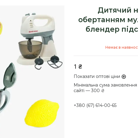
Дитячий н
обертанням мул
блендер підс
Немає в наявнос
1 ₴
Показати оптові ціни
Мінімальна сума замовлення
сайті — 300 ₴
+380 (67) 614-00-65