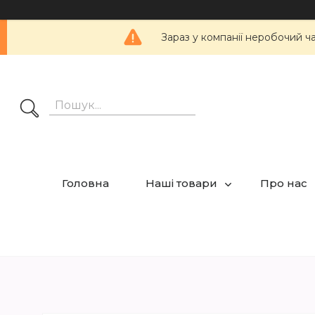
Зараз у компанії неробочий ч
Головна
Наші товари
Про нас