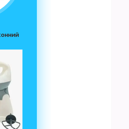
хонний