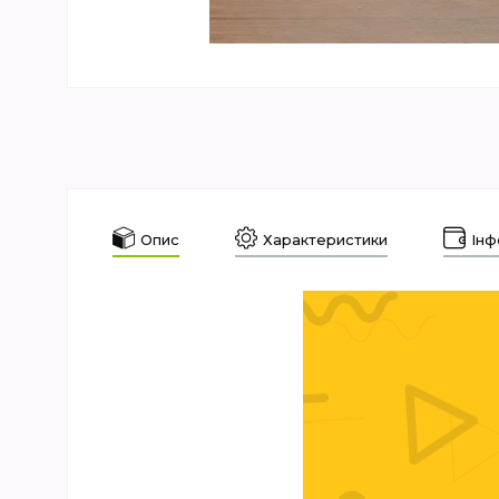
Опис
Характеристики
Інф