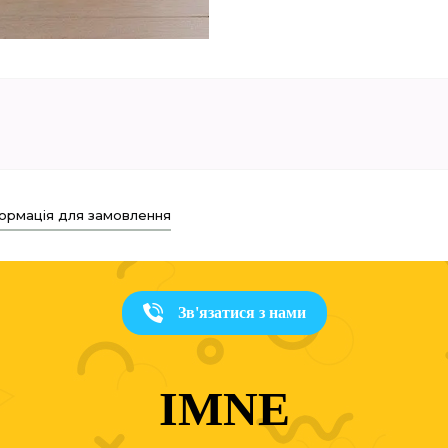
ормація для замовлення
Зв'язатися з нами
IMNE