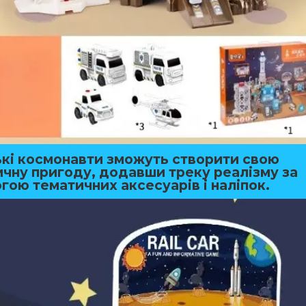
кі космонавти зможуть створити свою
ичну пригоду, додавши треку реалізму за
гою тематичних аксесуарів і наліпок.