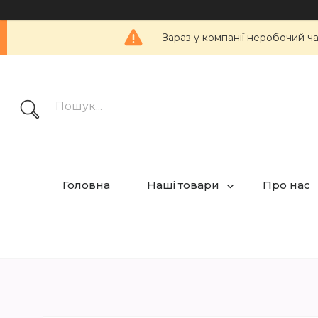
Зараз у компанії неробочий ч
Головна
Наші товари
Про нас