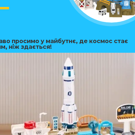
каво просимо у майбутнє, де космос стає
м, ніж здається!