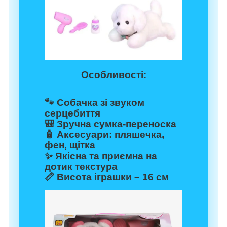
Особливості:
🐾 Собачка зі звуком
серцебиття
🎒 Зручна сумка-переноска
🧴 Аксесуари: пляшечка,
фен, щітка
✨ Якісна та приємна на
дотик текстура
📏 Висота іграшки – 16 см