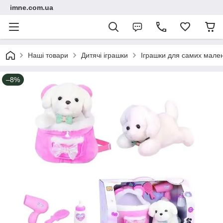
imne.com.ua
Наші товари
Дитячі іграшки
Іграшки для самих мале
–8%