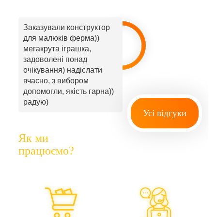
Заказували конструктор
для малюків ферма))
мегакрута іграшка,
задоволені понад
очікування) надіслати
вчасно, з вибором
допомогли, якість гарна))
радую)
Усі відгуки
Як ми
працюємо?