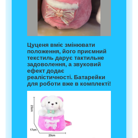
Цуценя вміє змінювати
положення, його приємний
текстиль дарує тактильне
задоволення, а звуковий
ефект додає
реалістичності. Батарейки
для роботи вже в комплекті!