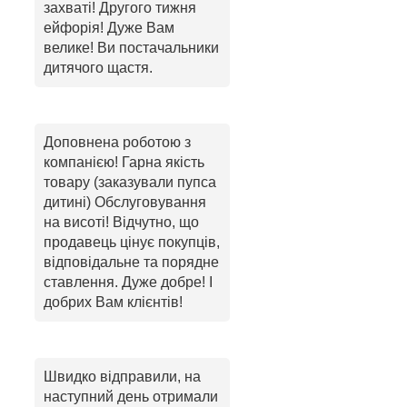
захваті! Другого тижня
ейфорія! Дуже Вам
велике! Ви постачальники
дитячого щастя.
Доповнена роботою з
компанією! Гарна якість
товару (заказували пупса
дитині) Обслуговування
на висоті! Відчутно, що
продавець цінує покупців,
відповідальне та порядне
ставлення. Дуже добре! І
добрих Вам клієнтів!
Швидко відправили, на
наступний день отримали