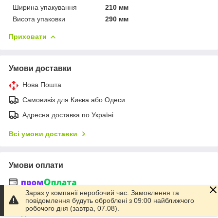
Ширина упакування
210 мм
Висота упаковки
290 мм
Приховати
Умови доставки
Нова Пошта
Самовивіз для Києва або Одеси
Адресна доставка по Україні
Всі умови доставки
Умови оплати
Зараз у компанії неробочий час. Замовлення та
Ви отримаєте замовлення
повідомлення будуть оброблені з 09:00 найближчого
або гроші повернуться на вашу картку
робочого дня (завтра, 07.08).
Детальніше