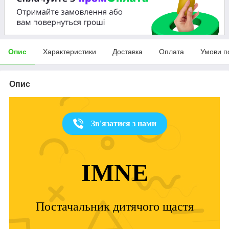
Опис
Характеристики
Доставка
Оплата
Умови п
Опис
Зв'язатися з нами
IMNE
Постачальник дитячого щастя