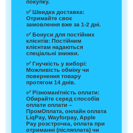
покупку.
✅
Швидка доставка:
Отримайте своє
замовлення вже за 1-2 дні.
✅
Бонуси для постійних
клієнтів:
Постійним
клієнтам надаються
спеціальні знижки.
✅
Гнучкість у виборі:
Можливість обміну чи
повернення товару
протягом 14 днів.
✅
Різноманітність оплати:
Обирайте серед способів
оплати оплати –
ПромОплата, онлайн оплата
LiqPay, Wayforpay, Apple
Pay розстрочка, оплата при
отриманні (післяплата) чи