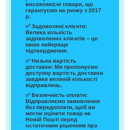
високоякісні товари, що
гарантуємо на ринку з 2017
р.
✅
Задоволені клієнти:
Велика кількість
задоволених клієнтів – це
наше найкраще
підтвердження.
✅
Низька вартість
доставки:
Ми пропонуємо
доступну вартість доставки
завдяки великій кількості
відправлень.
✅
Безпечність оплати:
Відправляємо замовлення
без передоплати, щоб ви
могли оцінити товар на
Новій Пошті перед
остаточним рішенням про