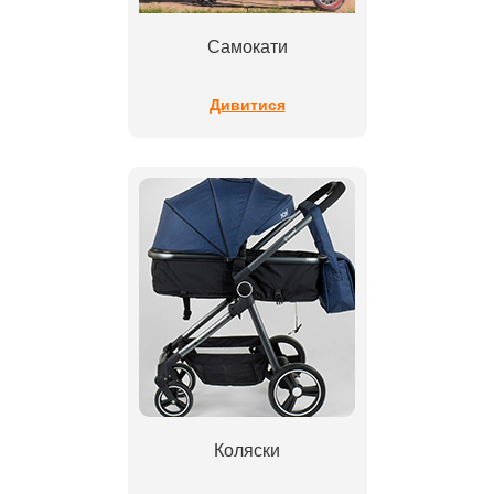
Самокати
Дивитися
Коляски