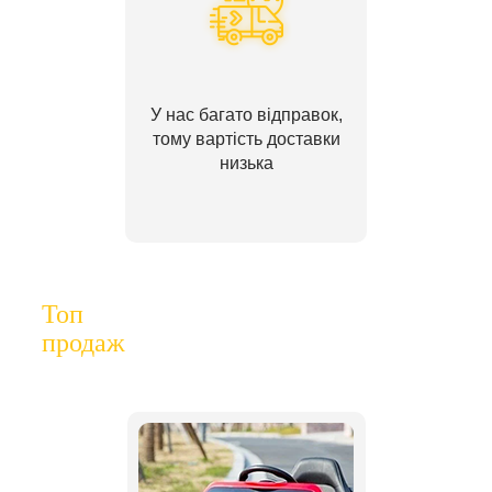
У нас багато відправок,
тому вартість доставки
низька
Топ
продаж