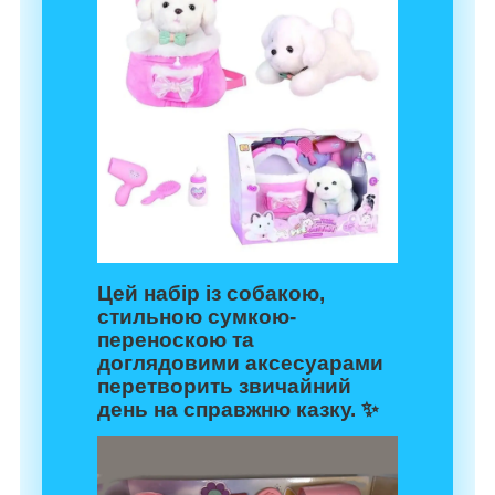
Цей набір із собакою,
стильною сумкою-
переноскою та
доглядовими аксесуарами
перетворить звичайний
день на справжню казку. ✨