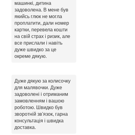
машинкі, дитина
задоволена. В мене був
якийсь глюк не могла
проплатити, дали номер
картки, перевела кошти
на свій страх і ризик, але
все прислали і навіть
дуже швидко за це
окреме дякую.
Дуже дякую за колисочку
для малявочки. Дуже
задоволені і отриманим
замовленням і вашою
роботою. Швидко був
зворотній зв'язок, гарна
консультація і швидка
доставка.