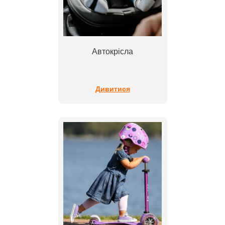
Автокрісла
Дивитися