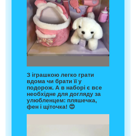
З іграшкою легко грати
вдома чи брати її у
подорож. А в наборі є все
необхідне для догляду за
улюбленцем: пляшечка,
фен і щіточка! 😍