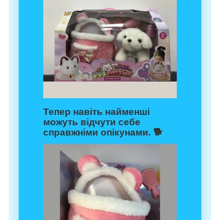
Тепер навіть найменші
можуть відчути себе
справжніми опікунами. 🐕