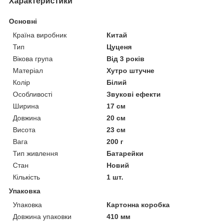
Характеристики
Основні
Країна виробник
Китай
Тип
Цуценя
Вікова група
Від 3 років
Матеріал
Хутро штучне
Колір
Білий
Особливості
Звукові ефекти
Ширина
17 см
Довжина
20 см
Висота
23 см
Вага
200 г
Тип живлення
Батарейки
Стан
Новий
Кількість
1 шт.
Упаковка
Упаковка
Картонна коробка
Довжина упаковки
410 мм