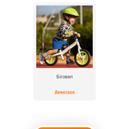
Біговел
Дивитися