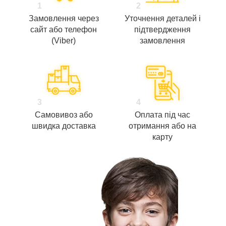
1
2
Замовлення через
Уточнення деталей і
сайт або телефон
підтвердження
(Viber)
замовлення
3
4
Самовивоз або
Оплата під час
швидка доставка
отримання або на
карту