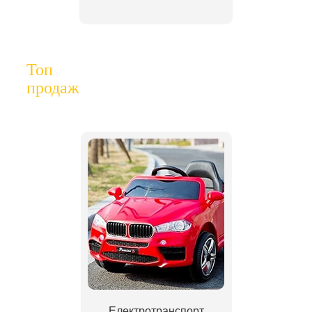
Топ
продаж
Електротранспорт