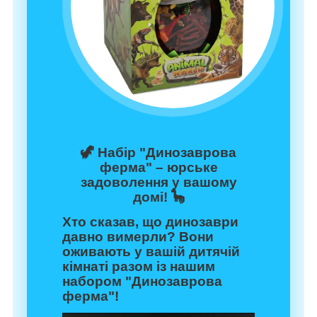
🦖
Набір "Динозаврова
ферма" – юрське
задоволення у вашому
домі!
🦕
Хто сказав, що динозаври
давно вимерли? Вони
оживають у вашій дитячій
кімнаті разом із нашим
набором "Динозаврова
ферма"!