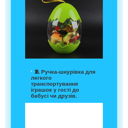
🧵 Ручка-шнурівка для
легкого
транспортування
іграшок у гості до
бабусі чи друзів.