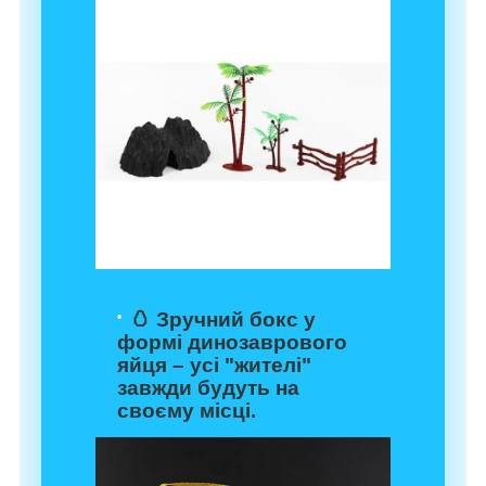
🥚 Зручний бокс у
формі динозаврового
яйця – усі "жителі"
завжди будуть на
своєму місці.