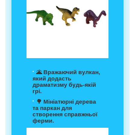
🌋 Вражаючий вулкан,
який додасть
драматизму будь-якій
грі.
🌳 Мініатюрні дерева
та паркан для
створення справжньої
ферми.