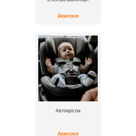
Дивитися
Автокрісла
Дивитися