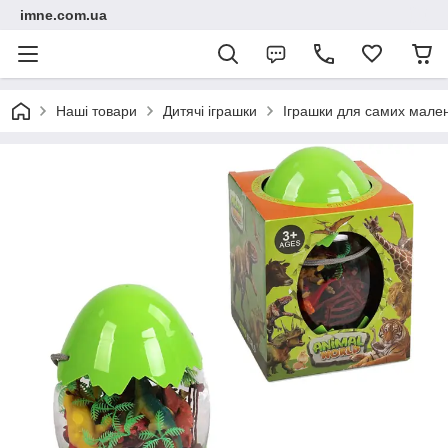
imne.com.ua
Наші товари
Дитячі іграшки
Іграшки для самих мале