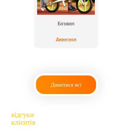
Біговел
Дивитися
Дивитися всі
відгуки
клієнтів