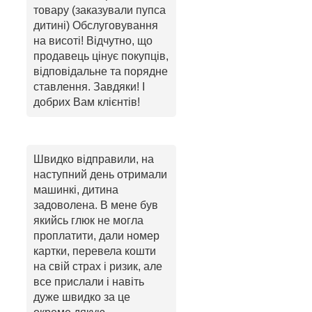
товару (заказували пупса
дитині) Обслуговування
на висоті! Відчутно, що
продавець цінує покупців,
відповідальне та порядне
ставлення. Завдяки! І
добрих Вам клієнтів!
Швидко відправили, на
наступний день отримали
машинкі, дитина
задоволена. В мене був
якийсь глюк не могла
проплатити, дали номер
картки, перевела кошти
на свій страх і ризик, але
все прислали і навіть
дуже швидко за це