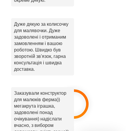
окреме дякую.
Дуже дякую за колисочку
для малявочки. Дуже
задоволені і отриманим
замовленням і вашою
роботою. Швидко був
зворотній зв'язок, гарна
консультація і швидка
доставка.
Заказували конструктор
для малюків ферма))
мегакрута іграшка,
задоволені понад
очікування) надіслати
вчасно, з вибором