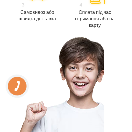
3
4
Самовивоз або
Оплата під час
швидка доставка
отримання або на
карту