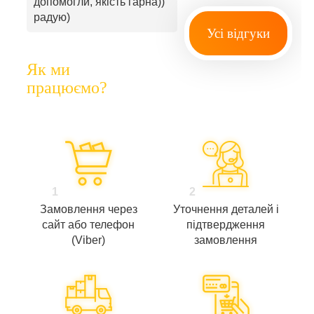
допомогли, якість гарна))
радую)
Усі відгуки
Як ми
працюємо?
1
2
Замовлення через
Уточнення деталей і
сайт або телефон
підтвердження
(Viber)
замовлення