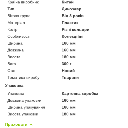
Країна виробник
Китай
Тип
Динозавр
Вікова група
Від 3 років
Матеріал
Пластик
Колір
Різні кольори
Особливості
Колекційні
Ширина
160 мм
Довжина
160 мм
Висота
180 мм
Вага
300 г
Стан
Новий
Тематика виробу
Тварини
Упаковка
Упаковка
Картонна коробка
Довжина упаковки
160 мм
Ширина упакування
160 мм
Висота упаковки
180 мм
Приховати