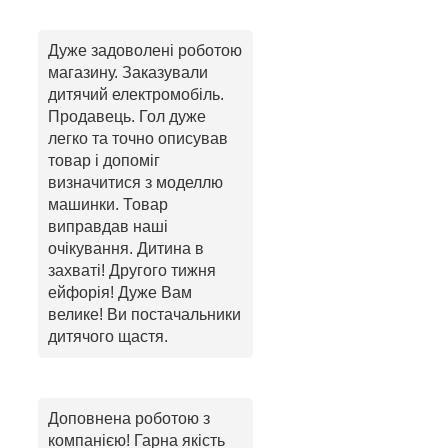
Дуже задоволені роботою
магазину. Заказували
дитячий електромобіль.
Продавець. Гол дуже
легко та точно описував
товар і допоміг
визначитися з моделлю
машинки. Товар
виправдав наші
очікування. Дитина в
захваті! Другого тижня
ейфорія! Дуже Вам
велике! Ви постачальники
дитячого щастя.
Доповнена роботою з
компанією! Гарна якість