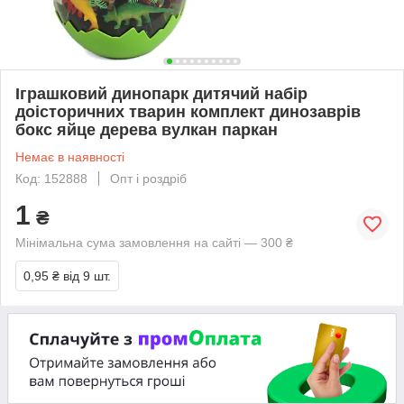
Іграшковий динопарк дитячий набір
доісторичних тварин комплект динозаврів
бокс яйце дерева вулкан паркан
Немає в наявності
Код: 152888
Опт і роздріб
1
₴
Мінімальна сума замовлення на сайті — 300 ₴
0,95 ₴
від 9 шт.