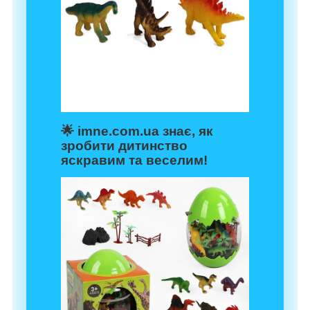
🌟
imne.com.ua
знає, як
зробити дитинство
яскравим та веселим!