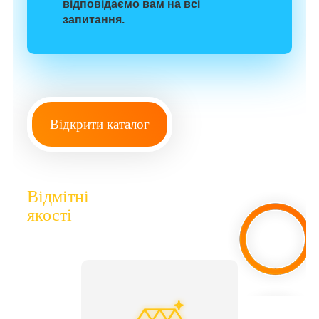
відповідаємо вам на всі
запитання.
Відкрити каталог
Відмітні
якості