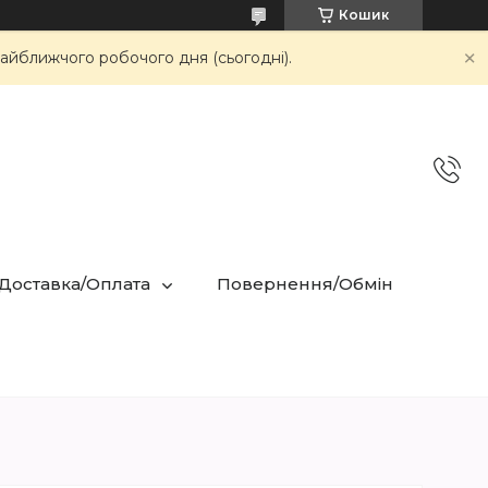
Кошик
айближчого робочого дня (сьогодні).
 Доставка/Оплата
Повернення/Обмін