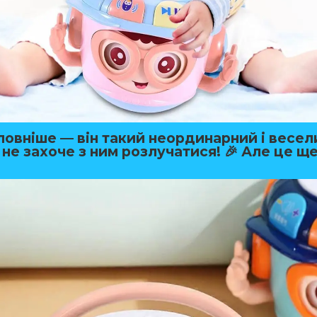
ловніше — він такий неординарний і весел
не захоче з ним розлучатися! 🎉 Але це ще