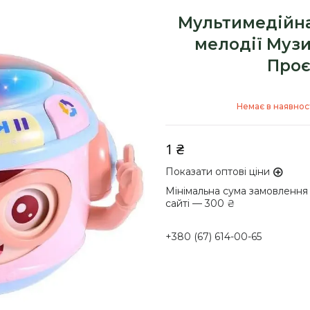
Мультимедійна
мелодії Муз
Проє
Немає в наявнос
1 ₴
Показати оптові ціни
Мінімальна сума замовлення
сайті — 300 ₴
+380 (67) 614-00-65