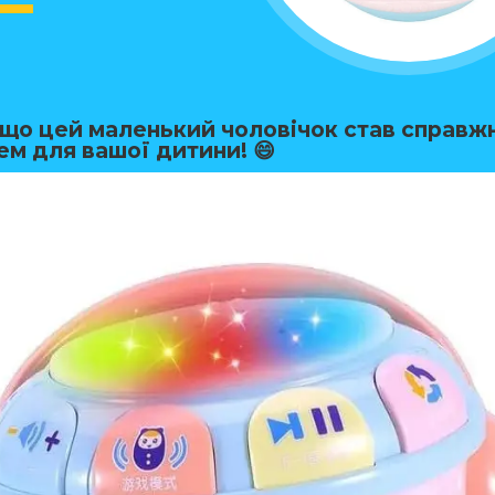
, що цей маленький чоловічок став справж
ем для вашої дитини! 😄