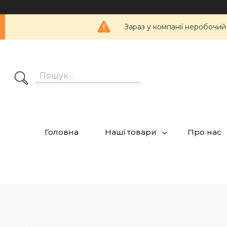
Зараз у компанії неробочий
Головна
Наші товари
Про нас