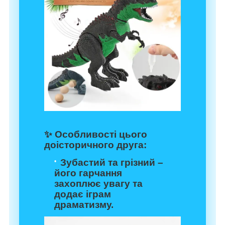
✨
Особливості цього
доісторичного друга:
Зубастий та грізний –
його гарчання
захоплює увагу та
додає іграм
драматизму.