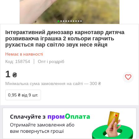
Інтерактивний динозавр карнотавр дитяча
розвиваюча іграшка 2 кольори гарчить
рухається пар світло звук несе яйця
Немає в наявності
Код: 158754
Опт і роздріб
1
₴
Мінімальна сума замовлення на сайті — 300 ₴
0,95 ₴
від 9 шт.