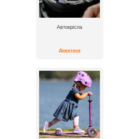
Автокрісла
Дивитися