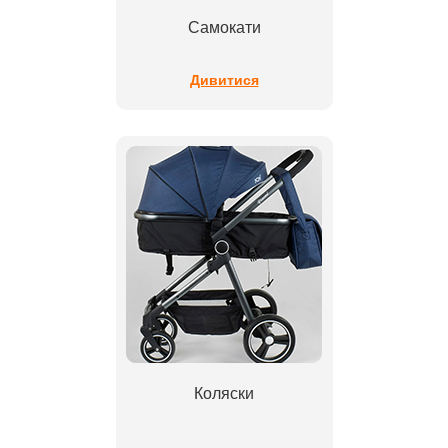
Самокати
Дивитися
Коляски