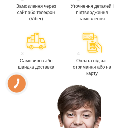
Замовлення через
Уточнення деталей і
сайт або телефон
підтвердження
(Viber)
замовлення
3
4
Самовивоз або
Оплата під час
швидка доставка
отримання або на
карту