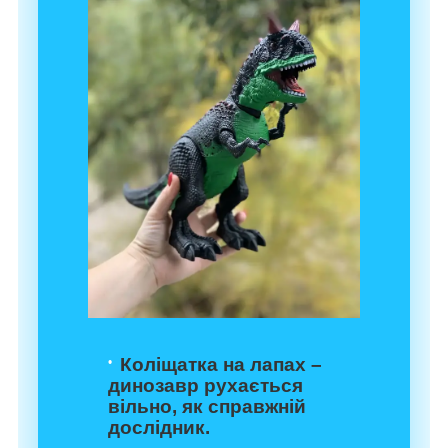
Коліщатка на лапах –
динозавр рухається
вільно, як справжній
дослідник.