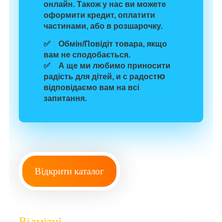
онлайн. Також у нас ви можете
оформити кредит, оплатити
частинами, або в розшарочку.
✅
Обмін/Повідіт
товара
, якщо
вам
не сподобається
.
✅ А ще
ми любимо
приносити
ю
радість для
дітей
, и с радост
відповідаємо вам на всі
запитання.
Відкрити каталог
Відмітні