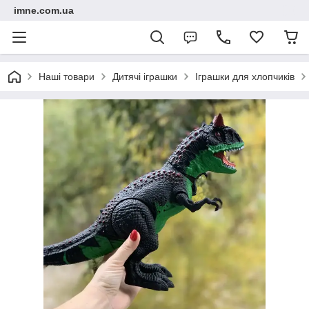
imne.com.ua
Наші товари
Дитячі іграшки
Іграшки для хлопчиків