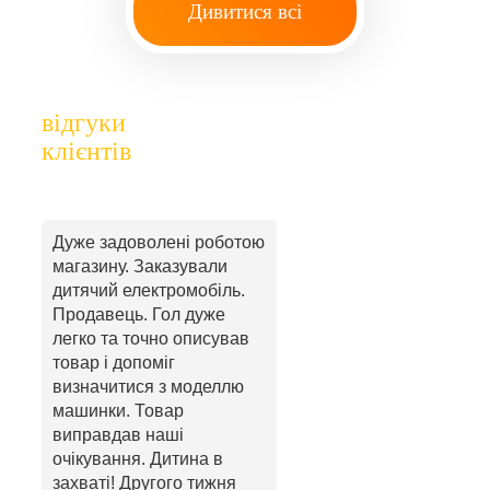
Дивитися всі
відгуки
клієнтів
Дуже задоволені роботою
магазину. Заказували
дитячий електромобіль.
Продавець. Гол дуже
легко та точно описував
товар і допоміг
визначитися з моделлю
машинки. Товар
виправдав наші
очікування. Дитина в
захваті! Другого тижня