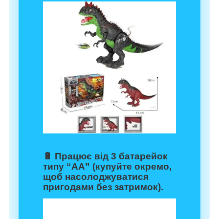
🔋 Працює від 3 батарейок
типу “АА” (купуйте окремо,
щоб насолоджуватися
пригодами без затримок).