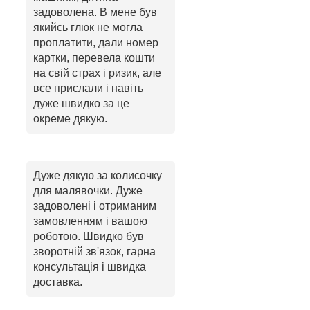
задоволена. В мене був
якийсь глюк не могла
проплатити, дали номер
картки, перевела кошти
на свій страх і ризик, але
все прислали і навіть
дуже швидко за це
окреме дякую.
Дуже дякую за колисочку
для малявочки. Дуже
задоволені і отриманим
замовленням і вашою
роботою. Швидко був
зворотній зв'язок, гарна
консультація і швидка
доставка.