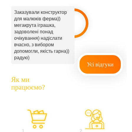
Заказували конструктор
для малюків ферма))
мегакрута іграшка,
задоволені понад
очікування) надіслати
вчасно, з вибором
допомогли, якість гарна))
радую)
Усі відгуки
Як ми
працюємо?
1
2