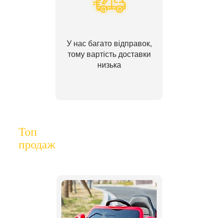
У нас багато відправок,
тому вартість доставки
низька
Топ
продаж