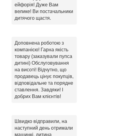
ейфорія! Дуже Вам
велике! Ви постачальники
дитячого щастя.
Доповнена роботою з
компанією! Гарна якість
товару (заказували пупса
дитині) Обслуговування
на висоті! Відчутно, що
продавець цінує покупців,
відповідальне та порядне
ставлення. Завдяки! І
добрих Вам клієнтів!
Швидко відправили, на
наступний день отримали
машинкі, дитина