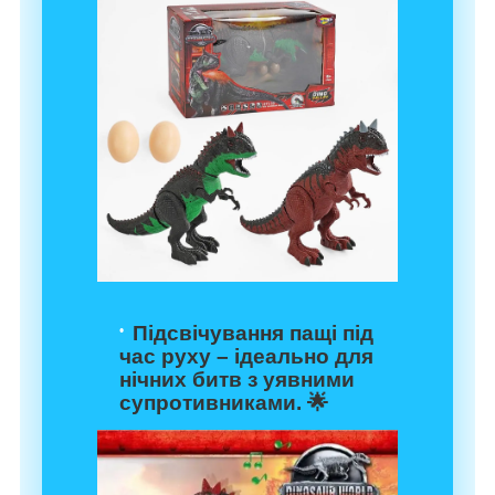
Підсвічування пащі під
час руху – ідеально для
нічних битв з уявними
супротивниками. 🌟