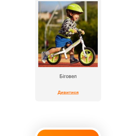
Біговел
Дивитися