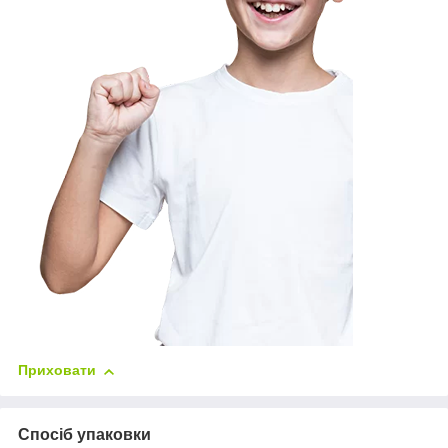
Приховати
Спосіб упаковки