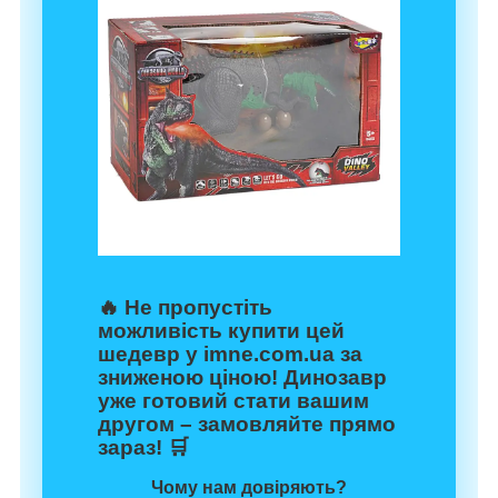
🔥 Не пропустіть
можливість купити цей
шедевр у
imne.com.ua
за
зниженою ціною! Динозавр
уже готовий стати вашим
другом – замовляйте прямо
зараз! 🛒
Чому нам довіряють?