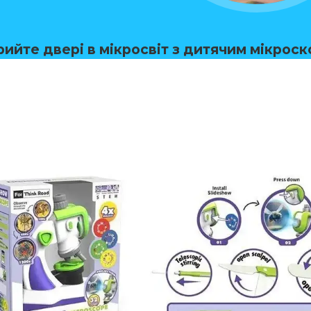
рийте двері в мікросвіт з дитячим мікроск