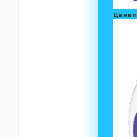
Це не п