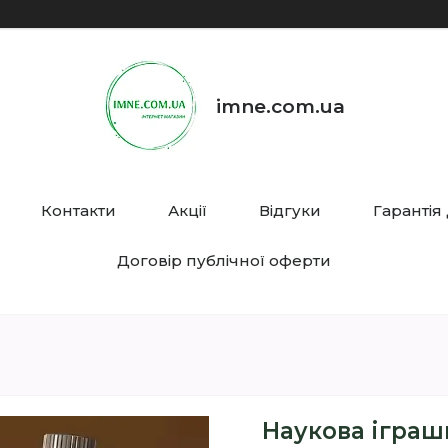
imne.com.ua
Контакти
Акції
Відгуки
Гарантія
Договір публічної оферти
Наукова іграш