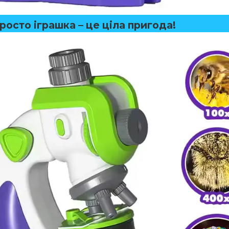
росто іграшка – це ціла пригода!