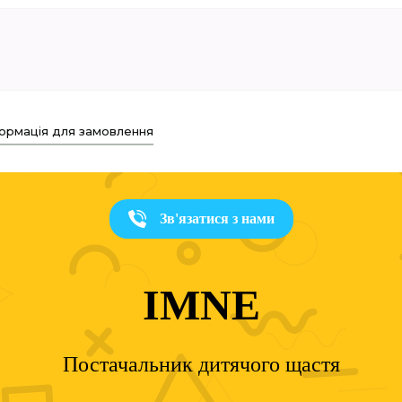
ормація для замовлення
Зв'язатися з нами
IMNE
Постачальник дитячого щастя