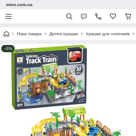
imne.com.ua
Наші товари
Дитячі іграшки
Іграшки для хлопчиків
–5%