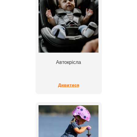
Автокрісла
Дивитися