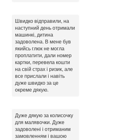
Швидко відправили, на
наступний день отримали
машинкі, дитина
задоволена. В мене був
якийсь глюк не могла
проплатити, дали номер
картки, перевела кошти
на свій страх і ризик, але
все прислали і навіть
дуже швидко за це
окреме дякую.
Дуже дякую за колисочку
для малявочки. Дуже
задоволені і отриманим
замовленням і вашою