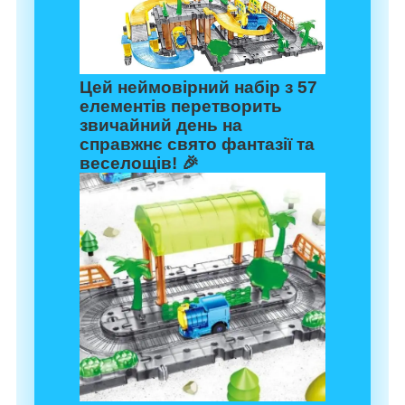
Цей неймовірний набір з
57
елементів
перетворить
звичайний день на
справжнє свято фантазії та
веселощів! 🎉