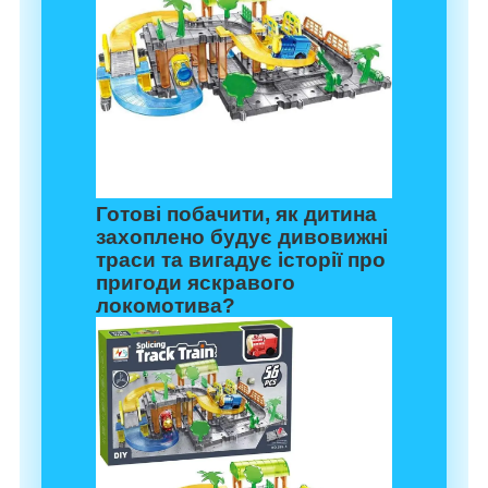
Готові побачити, як дитина
захоплено будує дивовижні
траси та вигадує історії про
пригоди яскравого
локомотива?