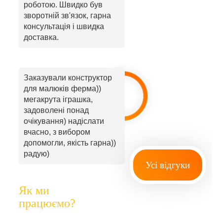
роботою. Швидко був
зворотній зв'язок, гарна
консультація і швидка
доставка.
Заказували конструктор
для малюків ферма))
мегакрута іграшка,
задоволені понад
очікування) надіслати
вчасно, з вибором
допомогли, якість гарна))
радую)
Усі відгуки
Як ми
працюємо?