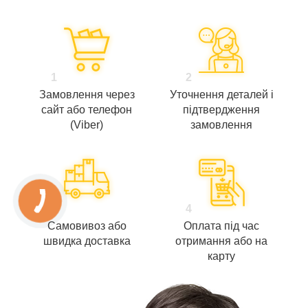
1
2
Замовлення через
Уточнення деталей і
сайт або телефон
підтвердження
(Viber)
замовлення
3
4
Самовивоз або
Оплата під час
швидка доставка
отримання або на
карту