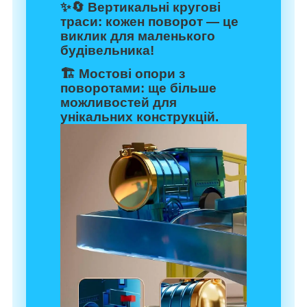
✨🔄
Вертикальні кругові
траси:
кожен поворот — це
виклик для маленького
будівельника!
🏗️
Мостові опори з
поворотами:
ще більше
можливостей для
унікальних конструкцій.