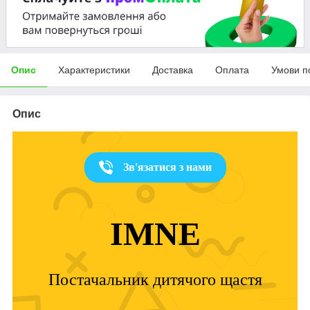
Опис
Характеристики
Доставка
Оплата
Умови п
Опис
Зв'язатися з нами
IMNE
Постачальник дитячого щастя