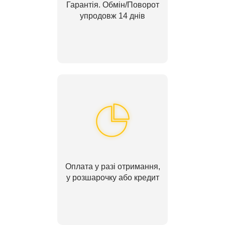
Гарантія. Обмін/Поворот
упродовж 14 днів
Оплата у разі отримання,
у розшарочку або кредит