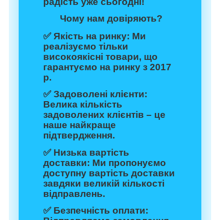
радість уже сьогодні!
Чому нам довіряють?
✅
Якість на ринку:
Ми
реалізуємо тільки
високоякісні товари, що
гарантуємо на ринку з 2017
р.
✅
Задоволені клієнти:
Велика кількість
задоволених клієнтів – це
наше найкраще
підтвердження.
✅
Низька вартість
доставки:
Ми пропонуємо
доступну вартість доставки
завдяки великій кількості
відправлень.
✅
Безпечність оплати: