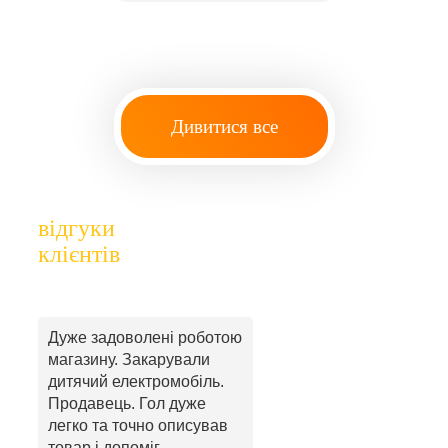
Дивитися все
відгуки
клієнтів
Дуже задоволені роботою
магазину. Закарували
дитячий електромобіль.
Продавець. Гол дуже
легко та точно описував
товар і допоміг