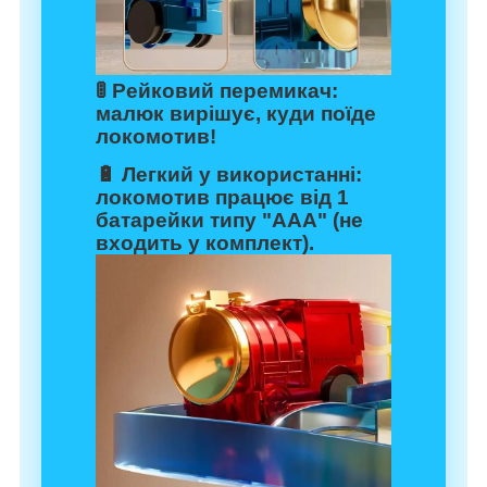
🚦
Рейковий перемикач:
малюк вирішує, куди поїде
локомотив!
🔋
Легкий у використанні:
локомотив працює від 1
батарейки типу "ААА" (не
входить у комплект).