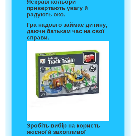
Яскраві кольори
привертають увагу й
радують око.
Гра надовго займає дитину,
даючи батькам час на свої
справи.
Зробіть вибір на користь
якісної й захопливої