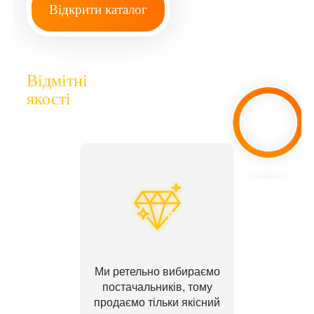
Відкрити каталог
Відмітні
якості
Ми ретельно вибираємо
постачальників, тому
продаємо тільки якісний