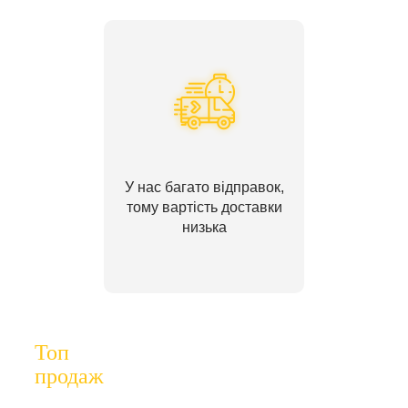
У нас багато відправок,
тому вартість доставки
низька
Топ
продаж