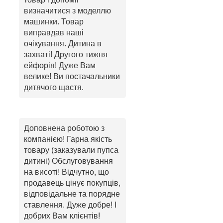
визначитися з моделлю
машинки. Товар
виправдав наші
очікування. Дитина в
захваті! Другого тижня
ейфорія! Дуже Вам
велике! Ви постачальники
дитячого щастя.
Доповнена роботою з
компанією! Гарна якість
товару (заказували пупса
дитині) Обслуговування
на висоті! Відчутно, що
продавець цінує покупців,
відповідальне та порядне
ставлення. Дуже добре! І
добрих Вам клієнтів!