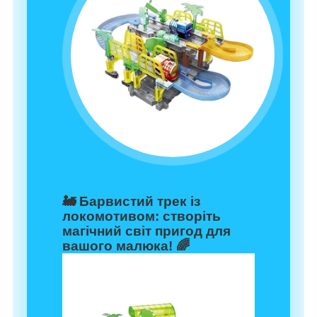
🚂
Барвистий трек із
локомотивом: створіть
магічний світ пригод для
вашого малюка!
🌈