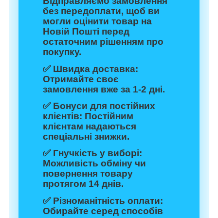
Відправляємо замовлення
без передоплати, щоб ви
могли оцінити товар на
Новій Пошті перед
остаточним рішенням про
покупку.
✅
Швидка доставка:
Отримайте своє
замовлення вже за 1-2 дні.
✅
Бонуси для постійних
клієнтів:
Постійним
клієнтам надаються
спеціальні знижки.
✅
Гнучкість у виборі:
Можливість обміну чи
повернення товару
протягом 14 днів.
✅
Різноманітність оплати:
Обирайте серед способів