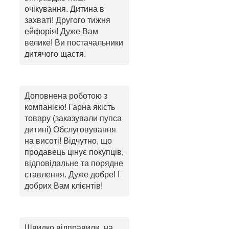
очікування. Дитина в
захваті! Другого тижня
ейфорія! Дуже Вам
велике! Ви постачальники
дитячого щастя.
Доповнена роботою з
компанією! Гарна якість
товару (заказували пупса
дитині) Обслуговування
на висоті! Відчутно, що
продавець цінує покупців,
відповідальне та порядне
ставлення. Дуже добре! І
добрих Вам клієнтів!
Швидко відправили, на