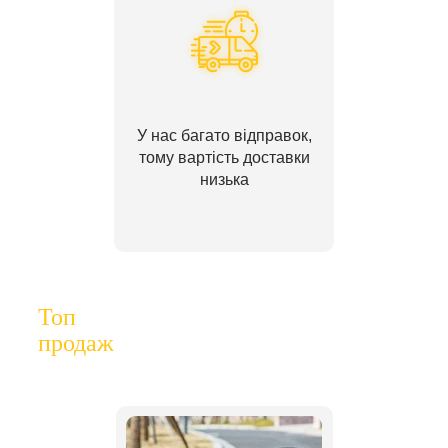
У нас багато відправок,
тому вартість доставки
низька
Топ
продаж