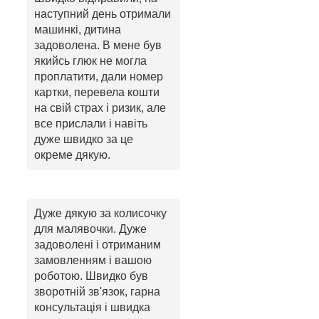
наступний день отримали
машинкі, дитина
задоволена. В мене був
якийсь глюк не могла
проплатити, дали номер
картки, перевела кошти
на свій страх і ризик, але
все прислали і навіть
дуже швидко за це
окреме дякую.
Дуже дякую за колисочку
для малявочки. Дуже
задоволені і отриманим
замовленням і вашою
роботою. Швидко був
зворотній зв'язок, гарна
консультація і швидка