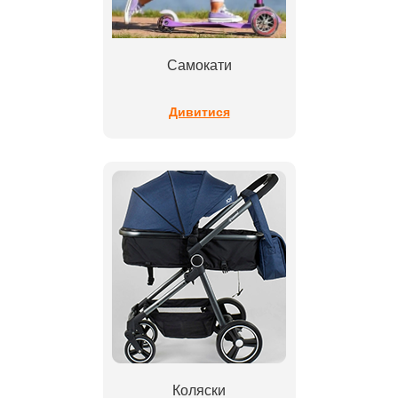
Самокати
Дивитися
Коляски