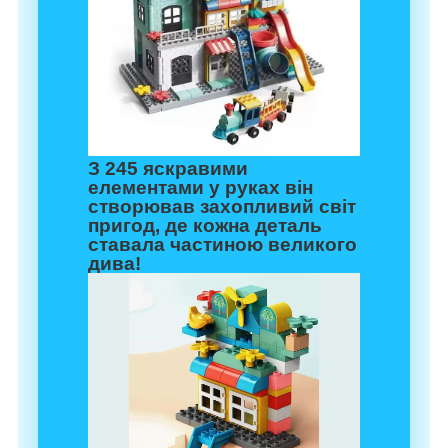
З 245 яскравими
елементами у руках він
створював захопливий світ
пригод, де кожна деталь
ставала частиною великого
дива!