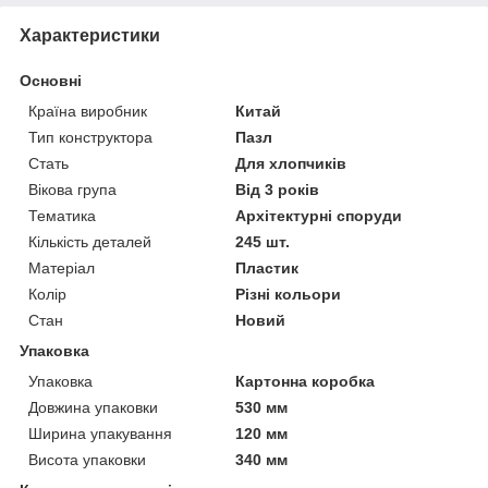
Характеристики
Основні
Країна виробник
Китай
Тип конструктора
Пазл
Стать
Для хлопчиків
Вікова група
Від 3 років
Тематика
Архітектурні споруди
Кількість деталей
245 шт.
Матеріал
Пластик
Колір
Різні кольори
Стан
Новий
Упаковка
Упаковка
Картонна коробка
Довжина упаковки
530 мм
Ширина упакування
120 мм
Висота упаковки
340 мм