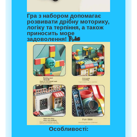
Гра з набором допомагає
розвивати дрібну моторику,
логіку та терпіння, а також
приносить море
задоволення! 🛝🚂
Особливості: