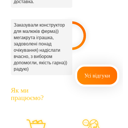
доставка.
Заказували конструктор
для малюків ферма))
мегакрута іграшка,
задоволені понад
очікування) надіслати
вчасно, з вибором
допомогли, якість гарна))
радую)
Усі відгуки
Як ми
працюємо?