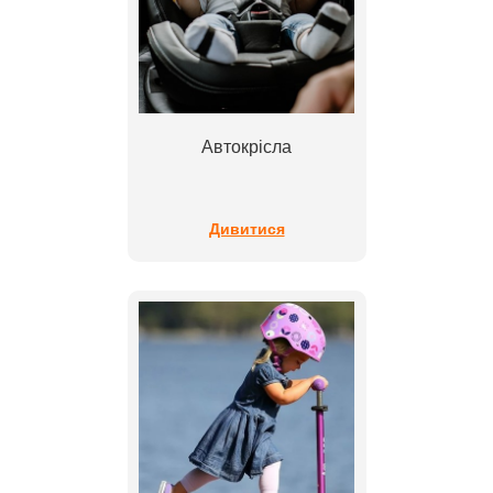
Автокрісла
Дивитися