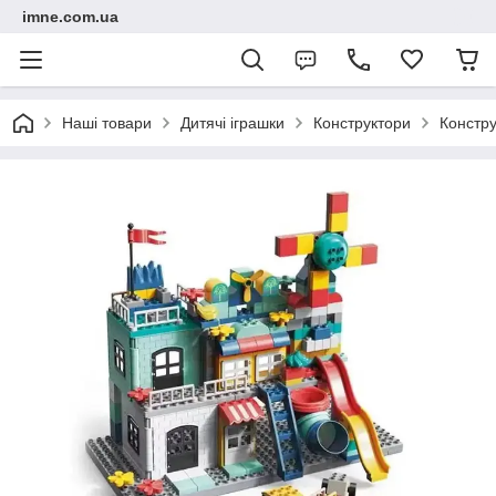
imne.com.ua
Наші товари
Дитячі іграшки
Конструктори
Констру