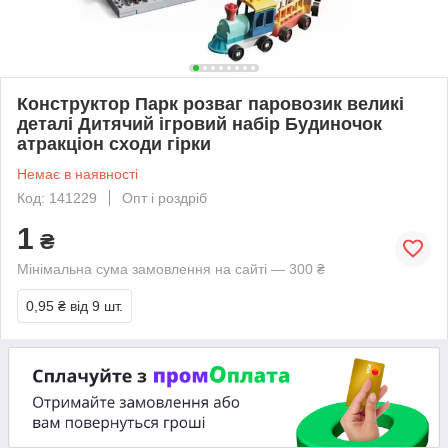
Конструктор Парк розваг паровозик великі
деталі Дитячий ігровий набір Будиночок
атракціон сходи гірки
Немає в наявності
Код: 141229
Опт і роздріб
1
₴
Мінімальна сума замовлення на сайті — 300 ₴
0,95 ₴
від 9 шт.