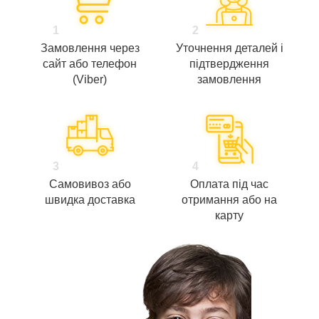
1
2
Замовлення через
Уточнення деталей і
сайт або телефон
підтвердження
(Viber)
замовлення
3
4
Самовивоз або
Оплата під час
швидка доставка
отримання або на
карту