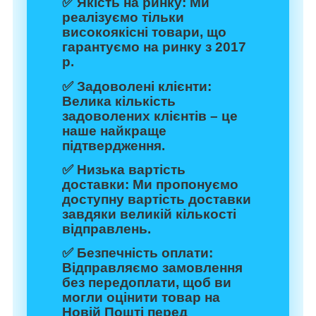
✅
Якість на ринку:
Ми
реалізуємо тільки
високоякісні товари, що
гарантуємо на ринку з 2017
р.
✅
Задоволені клієнти:
Велика кількість
задоволених клієнтів – це
наше найкраще
підтвердження.
✅
Низька вартість
доставки:
Ми пропонуємо
доступну вартість доставки
завдяки великій кількості
відправлень.
✅
Безпечність оплати:
Відправляємо замовлення
без передоплати, щоб ви
могли оцінити товар на
Новій Пошті перед