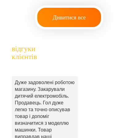
Дивитися все
відгуки
клієнтів
Дуже задоволені роботою
магазину. Закарували
дитячий електромобіль.
Продавець. Гол дуже
легко та точно описував
товар і допоміг
визначитися з моделлю
машинки. Товар
виправдав наші