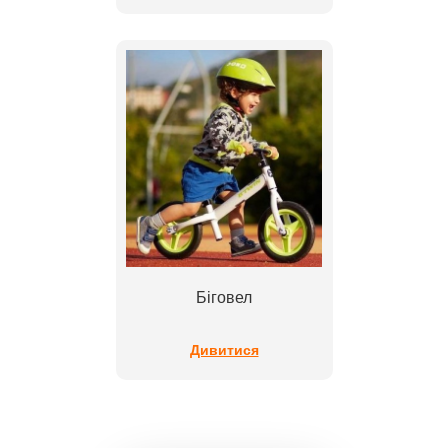
Біговел
Дивитися