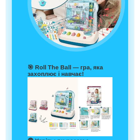
🎯
Roll The Ball — гра, яка
захоплює і навчає!