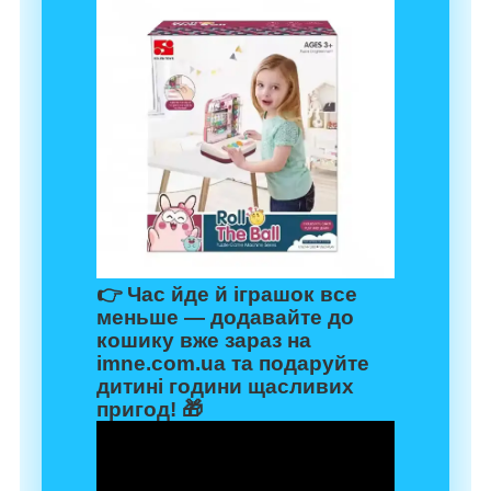
👉 Час йде й іграшок все
меньше — додавайте до
кошику вже зараз на
imne.com.ua
та подаруйте
дитині години щасливих
пригод! 🎁