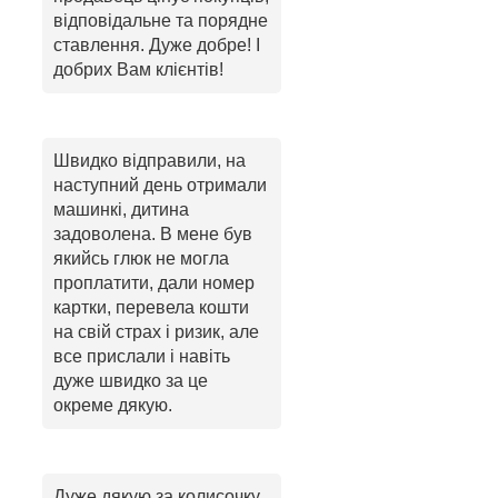
відповідальне та порядне
ставлення. Дуже добре! І
добрих Вам клієнтів!
Швидко відправили, на
наступний день отримали
машинкі, дитина
задоволена. В мене був
якийсь глюк не могла
проплатити, дали номер
картки, перевела кошти
на свій страх і ризик, але
все прислали і навіть
дуже швидко за це
окреме дякую.
Дуже дякую за колисочку