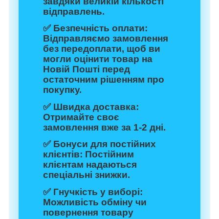
завдяки великій кількості
відправлень.
✅
Безпечність оплати:
Відправляємо замовлення
без передоплати, щоб ви
могли оцінити товар на
Новій Пошті перед
остаточним рішенням про
покупку.
✅
Швидка доставка:
Отримайте своє
замовлення вже за 1-2 дні.
✅
Бонуси для постійних
клієнтів:
Постійним
клієнтам надаються
спеціальні знижки.
✅
Гнучкість у виборі:
Можливість обміну чи
повернення товару