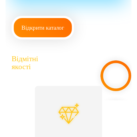
Відкрити каталог
Відмітні
якості