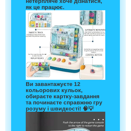
нетерпляче хоче дізнатися,
як це працює.
Ви завантажуєте 12
кольорових кульок,
обираєте картку-завдання
та починаєте справжню гру
розуму і швидкості! 🧠💡