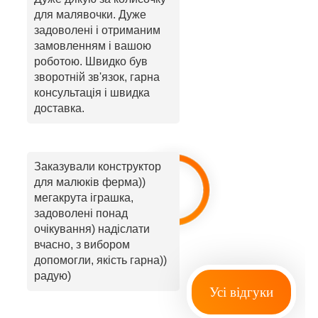
для малявочки. Дуже
задоволені і отриманим
замовленням і вашою
роботою. Швидко був
зворотній зв'язок, гарна
консультація і швидка
доставка.
Заказували конструктор
для малюків ферма))
мегакрута іграшка,
задоволені понад
очікування) надіслати
вчасно, з вибором
допомогли, якість гарна))
радую)
Усі відгуки