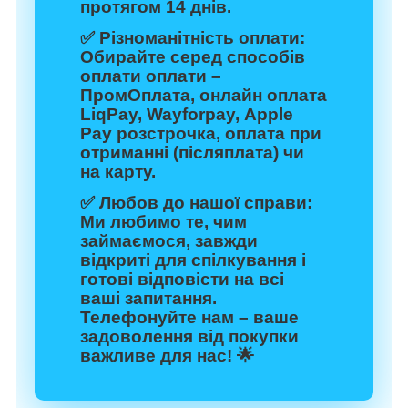
протягом 14 днів.
✅
Різноманітність оплати:
Обирайте серед способів
оплати оплати –
ПромОплата, онлайн оплата
LiqPay, Wayforpay, Apple
Pay розстрочка, оплата при
отриманні (післяплата) чи
на карту.
✅
Любов до нашої справи:
Ми любимо те, чим
займаємося, завжди
відкриті для спілкування і
готові відповісти на всі
ваші запитання.
Телефонуйте нам – ваше
задоволення від покупки
важливе для нас! 🌟