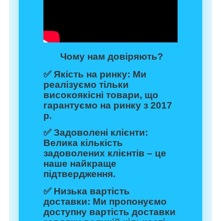
Чому нам довіряють?
✅
Якість на ринку:
Ми
реалізуємо тільки
високоякісні товари, що
гарантуємо на ринку з 2017
р.
✅
Задоволені клієнти:
Велика кількість
задоволених клієнтів – це
наше найкраще
підтвердження.
✅
Низька вартість
доставки:
Ми пропонуємо
доступну вартість доставки