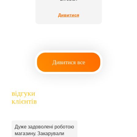
Дивитися
Дивитися все
відгуки
клієнтів
Дуже задоволені роботою
магазину. Закарували