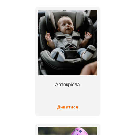
Автокрісла
Дивитися