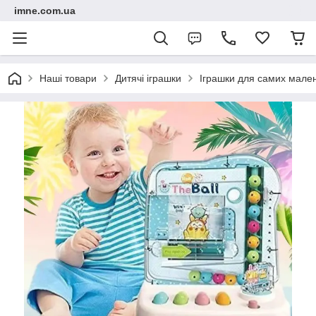
imne.com.ua
Наші товари
Дитячі іграшки
Іграшки для самих мале