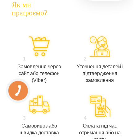
Як ми
працюємо?
1
2
Замовлення через
Уточнення деталей і
сайт або телефон
підтвердження
(Viber)
замовлення
3
4
Самовивоз або
Оплата під час
швидка доставка
отримання або на