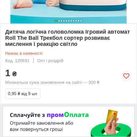
Дитяча логічна головоломка Ігровий автомат
Roll The Ball Трекбол сортер розвиває
мислення і реакцію світло
Немає в наявності
Код: 120691
Опт і роздріб
1
₴
Мінімальна сума замовлення на сайті — 300 ₴
0,95 ₴
від 9 шт.