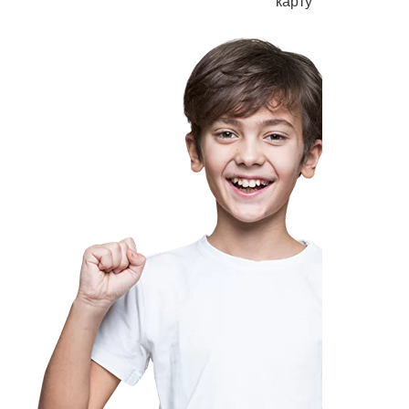
карту