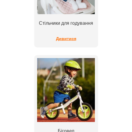
Стільчики для годування
Дивитися
Біговел