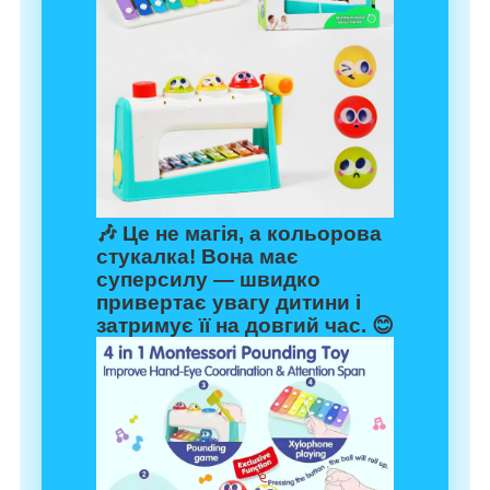
🎶 Це не магія, а кольорова
стукалка! Вона має
суперсилу — швидко
привертає увагу дитини і
затримує її на довгий час. 😊