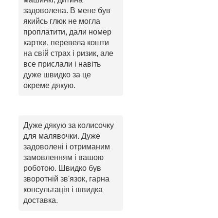
задоволена. В мене був
якийсь глюк не могла
проплатити, дали номер
картки, перевела кошти
на свій страх і ризик, але
все прислали і навіть
дуже швидко за це
окреме дякую.
Дуже дякую за колисочку
для малявочки. Дуже
задоволені і отриманим
замовленням і вашою
роботою. Швидко був
зворотній зв'язок, гарна
консультація і швидка
доставка.