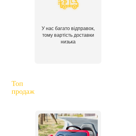
У нас багато відправок,
тому вартість доставки
низька
Топ
продаж