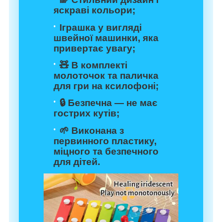
яскраві кольори;
Іграшка у вигляді
швейної машинки, яка
привертає увагу;
🧸 В комплекті
молоточок та паличка
для гри на ксилофоні;
🔒 Безпечна — не має
гострих кутів;
🌱 Виконана з
первинного пластику,
міцного та безпечного
для дітей.