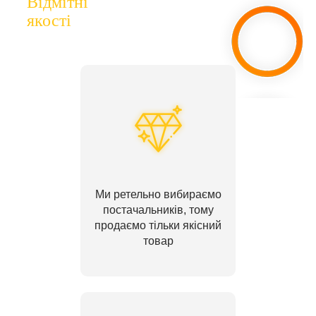
Відмітні
якості
Ми ретельно вибираємо
постачальників, тому
продаємо тільки якісний
товар