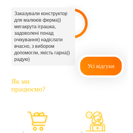
Заказували конструктор
для малюків ферма))
мегакрута іграшка,
задоволені понад
очікування) надіслати
вчасно, з вибором
допомогли, якість гарна))
радую)
Усі відгуки
Як ми
працюємо?