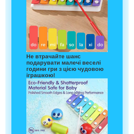
Не втрачайте шанс
подарувати малечі веселі
години гри з цією чудовою
іграшкою!