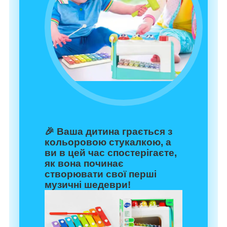
🎉 Ваша дитина грається з
кольоровою стукалкою, а
ви в цей час спостерігаєте,
як вона починає
створювати свої перші
музичні шедеври!