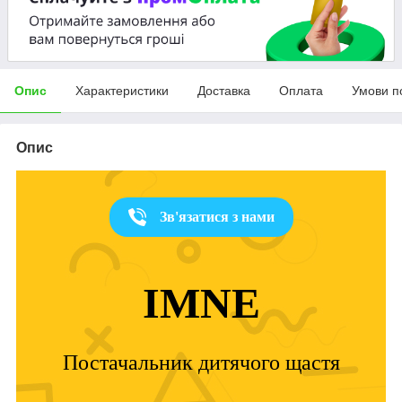
Опис
Характеристики
Доставка
Оплата
Умови п
Опис
Зв'язатися з нами
IMNE
Постачальник дитячого щастя