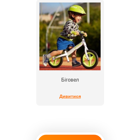
Біговел
Дивитися