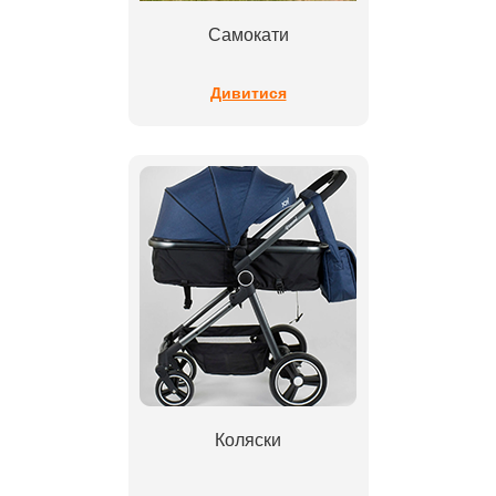
Самокати
Дивитися
Коляски