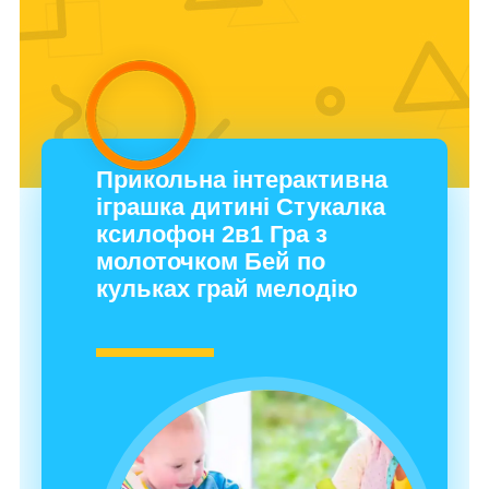
Прикольна інтерактивна
іграшка дитині Стукалка
ксилофон 2в1 Гра з
молоточком Бей по
кульках грай мелодію