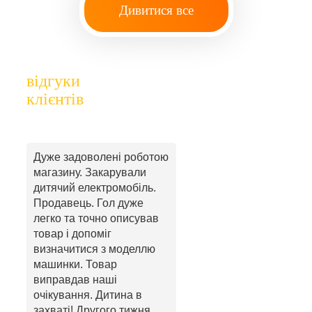
Дивитися все
відгуки
клієнтів
Дуже задоволені роботою
магазину. Закарували
дитячий електромобіль.
Продавець. Гол дуже
легко та точно описував
товар і допоміг
визначитися з моделлю
машинки. Товар
виправдав наші
очікування. Дитина в
захваті! Другого тижня