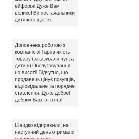
ейфорія! Дуже Вам
велике! Ви постачальники
дитячого щастя.
Доповнена роботою з
компанією! Гарна якість
товару (заказували пупса
дитині) Обслуговування
на висоті! Відчутно, що
продавець цінує покупців,
відповідальне та порядне
ставлення. Дуже добре! І
добрих Вам клієнтів!
Швидко відправили, на
наступний день отримали
машинкі, дитина