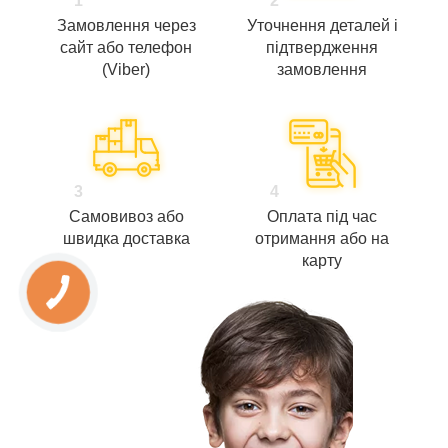
1
2
Замовлення через
Уточнення деталей і
сайт або телефон
підтвердження
(Viber)
замовлення
3
4
Самовивоз або
Оплата під час
швидка доставка
отримання або на
карту