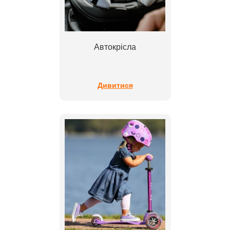
Автокрісла
Дивитися