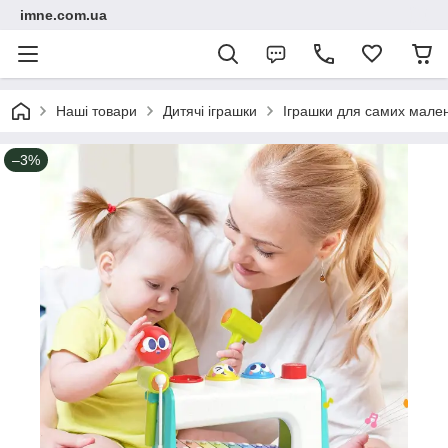
imne.com.ua
Наші товари
Дитячі іграшки
Іграшки для самих мале
–3%