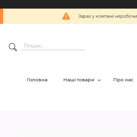
Зараз у компанії неробочи
Головна
Наші товари
Про нас