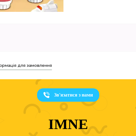
ормація для замовлення
Зв'язатися з нами
IMNE