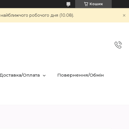
Кошик
 найближчого робочого дня (10.08).
 Доставка/Оплата
Повернення/Обмін