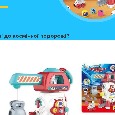
ві до космічної подорожі?