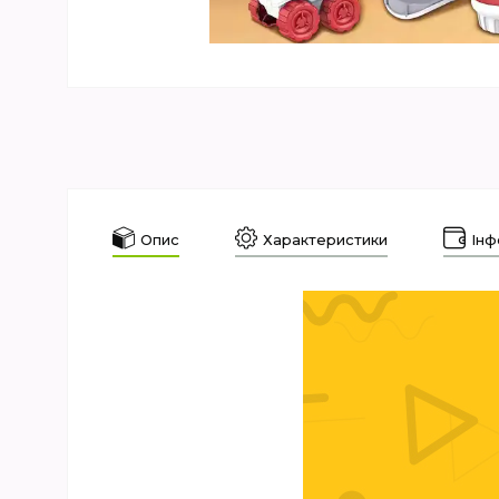
Опис
Характеристики
Інф