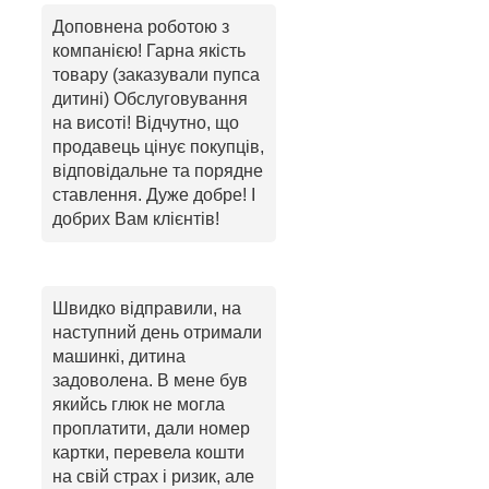
Доповнена роботою з
компанією! Гарна якість
товару (заказували пупса
дитині) Обслуговування
на висоті! Відчутно, що
продавець цінує покупців,
відповідальне та порядне
ставлення. Дуже добре! І
добрих Вам клієнтів!
Швидко відправили, на
наступний день отримали
машинкі, дитина
задоволена. В мене був
якийсь глюк не могла
проплатити, дали номер
картки, перевела кошти
на свій страх і ризик, але