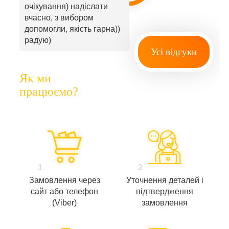
очікування) надіслати
вчасно, з вибором
допомогли, якість гарна))
радую)
Усі відгуки
Як ми
працюємо?
1
2
Замовлення через
Уточнення деталей і
сайт або телефон
підтвердження
(Viber)
замовлення