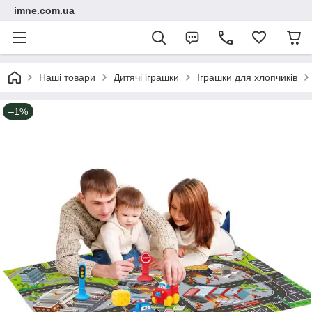
imne.com.ua
Наші товари
Дитячі іграшки
Іграшки для хлопчиків
–1%