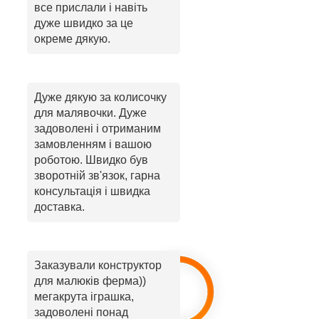
все прислали і навіть
дуже швидко за це
окреме дякую.
Дуже дякую за колисочку
для малявочки. Дуже
задоволені і отриманим
замовленням і вашою
роботою. Швидко був
зворотній зв'язок, гарна
консультація і швидка
доставка.
Заказували конструктор
для малюків ферма))
мегакрута іграшка,
задоволені понад