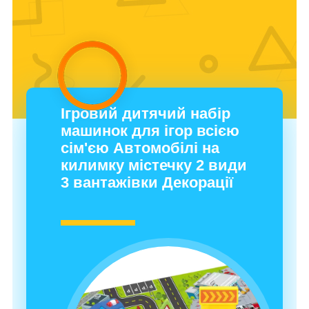
Ігровий дитячий набір
машинок для ігор всією
сім'єю Автомобілі на
килимку містечку 2 види
3 вантажівки Декорації