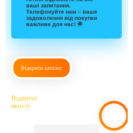
ваші запитання.
Телефонуйте нам – ваше
задоволення від покупки
важливе для нас! 🌟
Відкрити каталог
Відмітні
якості