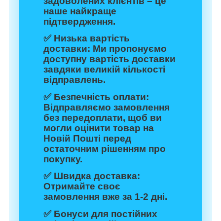
задоволених клієнтів – це
наше найкраще
підтвердження.
✅
Низька вартість
доставки:
Ми пропонуємо
доступну вартість доставки
завдяки великій кількості
відправлень.
✅
Безпечність оплати:
Відправляємо замовлення
без передоплати, щоб ви
могли оцінити товар на
Новій Пошті перед
остаточним рішенням про
покупку.
✅
Швидка доставка:
Отримайте своє
замовлення вже за 1-2 дні.
✅
Бонуси для постійних