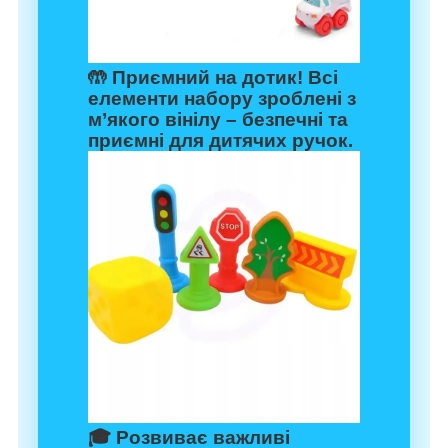
🤲
Приємний на дотик!
Всі
елементи набору зроблені з
м’якого вінілу – безпечні та
приємні для дитячих ручок.
🎓
Розвиває важливі