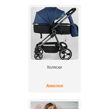
Коляски
Дивитися