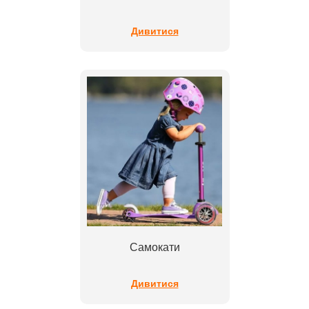
Дивитися
Самокати
Дивитися