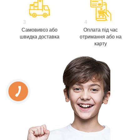
3
4
Самовивоз або
Оплата під час
швидка доставка
отримання або на
карту