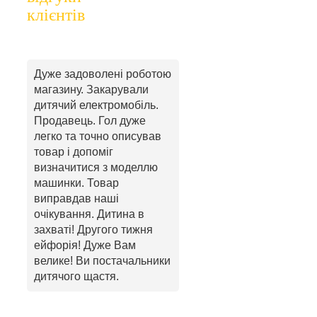
клієнтів
Дуже задоволені роботою
магазину. Закарували
дитячий електромобіль.
Продавець. Гол дуже
легко та точно описував
товар і допоміг
визначитися з моделлю
машинки. Товар
виправдав наші
очікування. Дитина в
захваті! Другого тижня
ейфорія! Дуже Вам
велике! Ви постачальники
дитячого щастя.