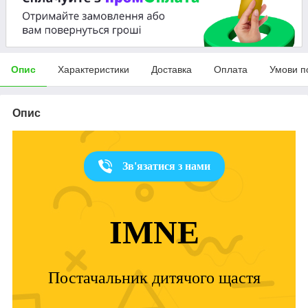
Опис
Характеристики
Доставка
Оплата
Умови п
Опис
Зв'язатися з нами
IMNE
Постачальник дитячого щастя