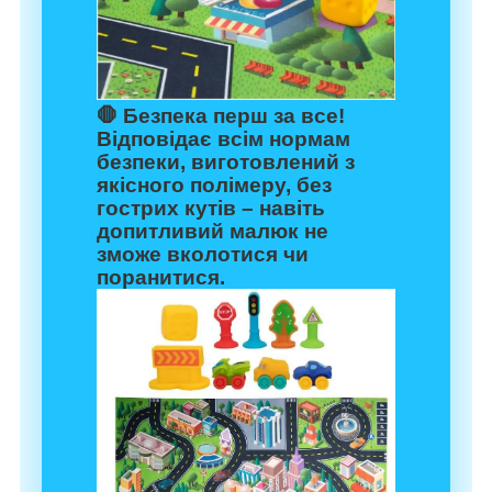
🛑
Безпека перш за все!
Відповідає всім нормам
безпеки, виготовлений з
якісного полімеру, без
гострих кутів – навіть
допитливий малюк не
зможе вколотися чи
поранитися.