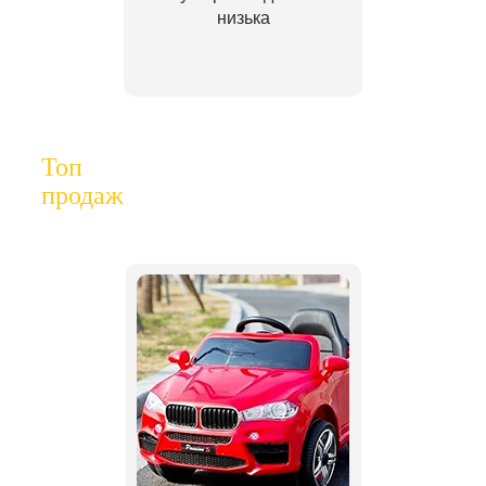
низька
Топ
продаж