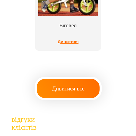
Біговел
Дивитися
Дивитися все
відгуки
клієнтів