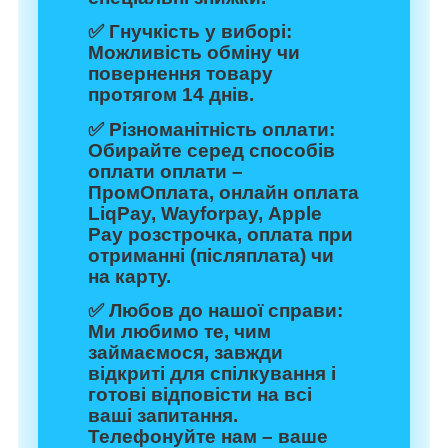
✅
Гнучкість у виборі:
Можливість обміну чи
повернення товару
протягом 14 днів.
✅
Різноманітність оплати:
Обирайте серед способів
оплати оплати –
ПромОплата, онлайн оплата
LiqPay, Wayforpay, Apple
Pay розстрочка, оплата при
отриманні (післяплата) чи
на карту.
✅
Любов до нашої справи:
Ми любимо те, чим
займаємося, завжди
відкриті для спілкування і
готові відповісти на всі
ваші запитання.
Телефонуйте нам – ваше