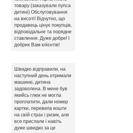
товару (заказували пупса
дитині) Обслуговування
на висоті! Відчутно, що
продавець цінує покупців,
відповідальне та порядне
ставлення. Дуже добре! І
добрих Вам клієнтів!
Швидко відправили, на
наступний день отримали
машинкі, дитина
задоволена. В мене був
якийсь глюк не могла
проплатити, дали номер
картки, перевела кошти
на свій страх і ризик, але
все прислали і навіть
дуже швидко за це