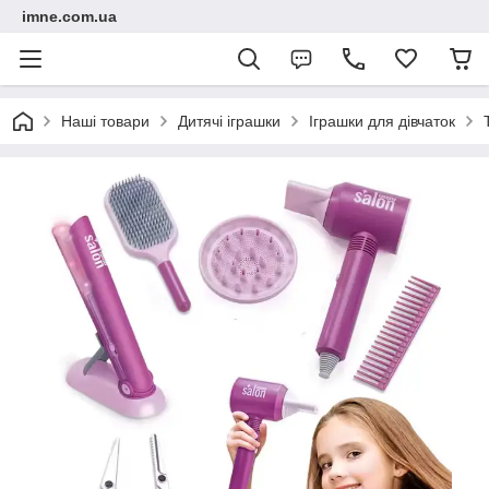
imne.com.ua
Наші товари
Дитячі іграшки
Іграшки для дівчаток