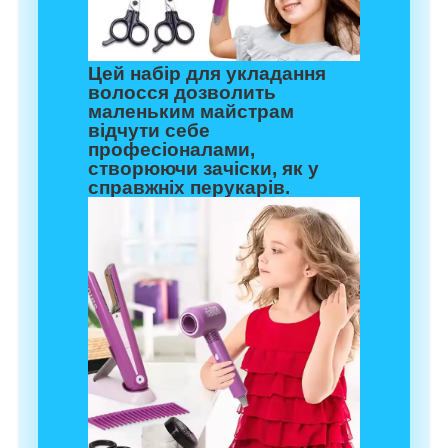
Цей набір для укладання
волосся дозволить
маленьким майстрам
відчути себе
професіоналами,
створюючи зачіски, як у
справжніх перукарів.