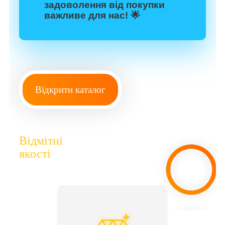
задоволення від покупки
важливе для нас! 🌟
Відкрити каталог
Відмітні
якості