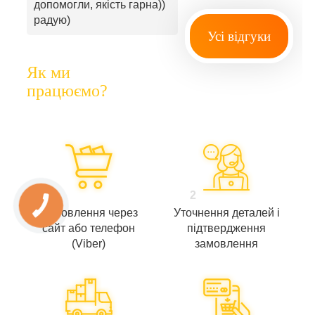
допомогли, якість гарна))
радую)
Усі відгуки
Як ми
працюємо?
1
2
Замовлення через
Уточнення деталей і
сайт або телефон
підтвердження
(Viber)
замовлення