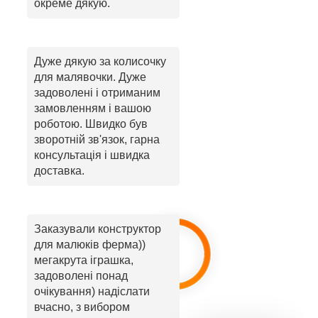
окреме дякую.
Дуже дякую за колисочку
для малявочки. Дуже
задоволені і отриманим
замовленням і вашою
роботою. Швидко був
зворотній зв'язок, гарна
консультація і швидка
доставка.
Заказували конструктор
для малюків ферма))
мегакрута іграшка,
задоволені понад
очікування) надіслати
вчасно, з вибором