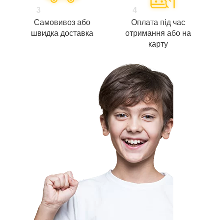
3
4
Самовивоз або
Оплата під час
швидка доставка
отримання або на
карту