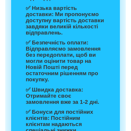
✅
Низька вартість
доставки:
Ми пропонуємо
доступну вартість доставки
завдяки великій кількості
відправлень.
✅
Безпечність оплати:
Відправляємо замовлення
без передоплати, щоб ви
могли оцінити товар на
Новій Пошті перед
остаточним рішенням про
покупку.
✅
Швидка доставка:
Отримайте своє
замовлення вже за 1-2 дні.
✅
Бонуси для постійних
клієнтів:
Постійним
клієнтам надаються
спеціальні знижки.