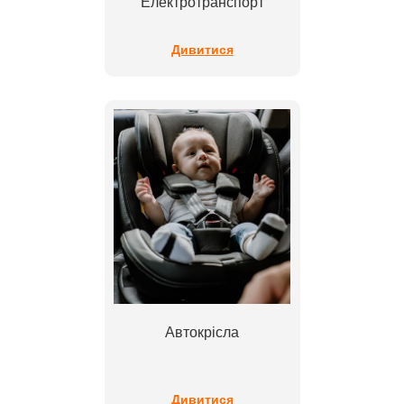
Електротранспорт
Дивитися
Автокрісла
Дивитися