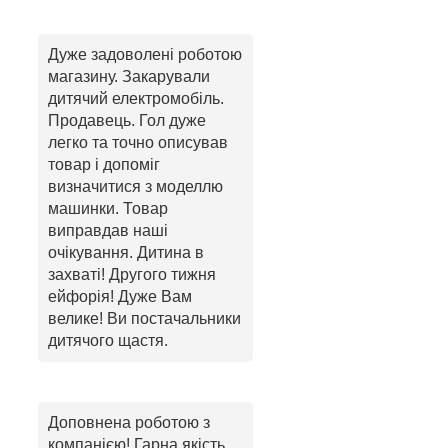
Дуже задоволені роботою
магазину. Закарували
дитячий електромобіль.
Продавець. Гол дуже
легко та точно описував
товар і допоміг
визначитися з моделлю
машинки. Товар
виправдав наші
очікування. Дитина в
захваті! Другого тижня
ейфорія! Дуже Вам
велике! Ви постачальники
дитячого щастя.
Доповнена роботою з
компанією! Гарна якість