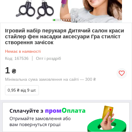
Ігровий набір перукаря Дитячий салон краси
стайлер фен насадки аксесуари Гра стиліст
створення зачісок
Немає в наявності
Код: 167536
Опт і роздріб
1
₴
Мінімальна сума замовлення на сайті — 300 ₴
0,95 ₴
від 9 шт.