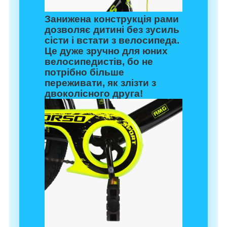
Занижена конструкція рами
дозволяє дитині без зусиль
сісти і встати з велосипеда.
Це дуже зручно для юних
велосипедистів, бо не
потрібно більше
переживати, як злізти з
двоколісного друга!