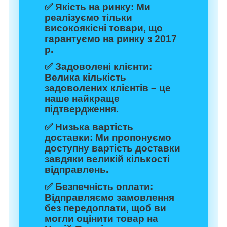
✅
Якість на ринку:
Ми
реалізуємо тільки
високоякісні товари, що
гарантуємо на ринку з 2017
р.
✅
Задоволені клієнти:
Велика кількість
задоволених клієнтів – це
наше найкраще
підтвердження.
✅
Низька вартість
доставки:
Ми пропонуємо
доступну вартість доставки
завдяки великій кількості
відправлень.
✅
Безпечність оплати:
Відправляємо замовлення
без передоплати, щоб ви
могли оцінити товар на