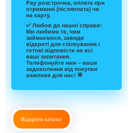
Pay розстрочка, оплата при
отриманні (післяплата) чи
на карту.
✅
Любов до нашої справи:
Ми любимо те, чим
займаємося, завжди
відкриті для спілкування і
готові відповісти на всі
ваші запитання.
Телефонуйте нам – ваше
задоволення від покупки
важливе для нас! 🌟
Відкрити каталог