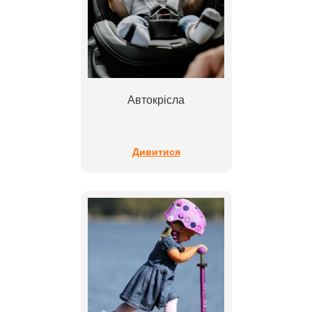
Автокрісла
Дивитися