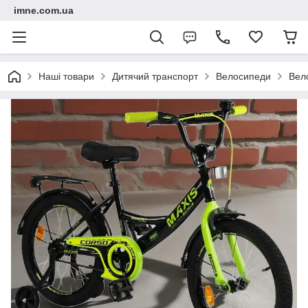
imne.com.ua
Наші товари
Дитячий транспорт
Велосипеди
Вел