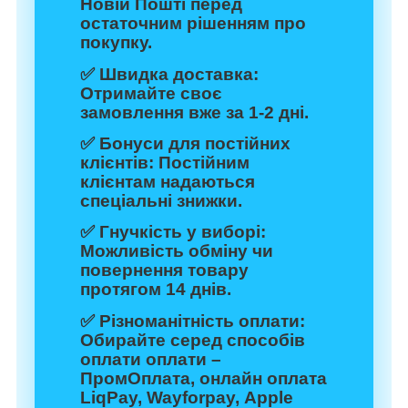
Новій Пошті перед
остаточним рішенням про
покупку.
✅
Швидка доставка:
Отримайте своє
замовлення вже за 1-2 дні.
✅
Бонуси для постійних
клієнтів:
Постійним
клієнтам надаються
спеціальні знижки.
✅
Гнучкість у виборі:
Можливість обміну чи
повернення товару
протягом 14 днів.
✅
Різноманітність оплати:
Обирайте серед способів
оплати оплати –
ПромОплата, онлайн оплата
LiqPay, Wayforpay, Apple