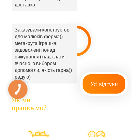
доставка.
Заказували конструктор
для малюків ферма))
мегакрута іграшка,
задоволені понад
очікування) надіслати
вчасно, з вибором
допомогли, якість гарна))
радую)
Усі відгуки
Як ми
працюємо?