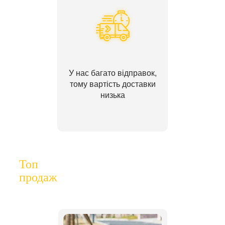
У нас багато відправок,
тому вартість доставки
низька
Топ
продаж