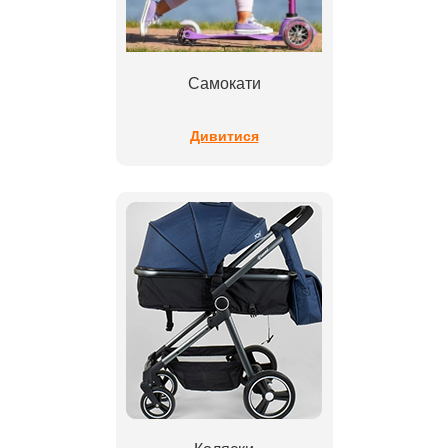
Самокати
Дивитися