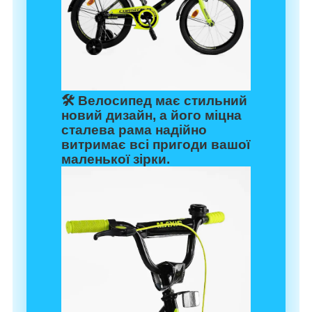
🛠️ Велосипед має стильний
новий дизайн
, а його
міцна
сталева рама
надійно
витримає всі пригоди вашої
маленької зірки.