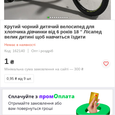
Крутий чорний дитячий велосипед для
хлопчика дівчинки від 6 років 18 " Лісапед
велик дитині щоб навчиться їздити
Немає в наявності
Код: 162140
Опт і роздріб
1
₴
Мінімальна сума замовлення на сайті — 300 ₴
0,95 ₴
від 9 шт.