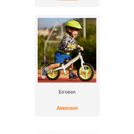
Біговел
Дивитися