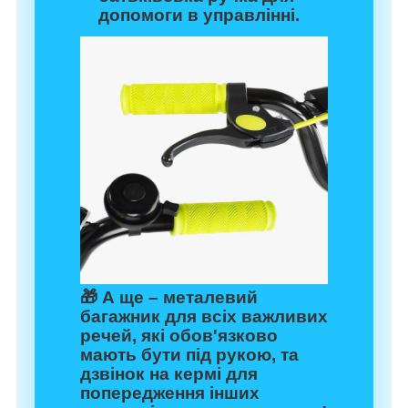
допомоги в управлінні.
🎁 А ще –
металевий
багажник
для всіх важливих
речей, які обов'язково
мають бути під рукою, та
дзвінок
на кермі для
попередження інших