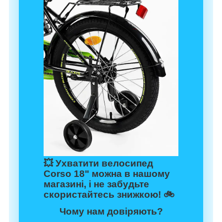
💥 Ухватити велосипед
Corso 18"
можна в
нашому
магазині
, і не забудьте
скористайтесь
знижкою
! 🚲
Чому нам довіряють?