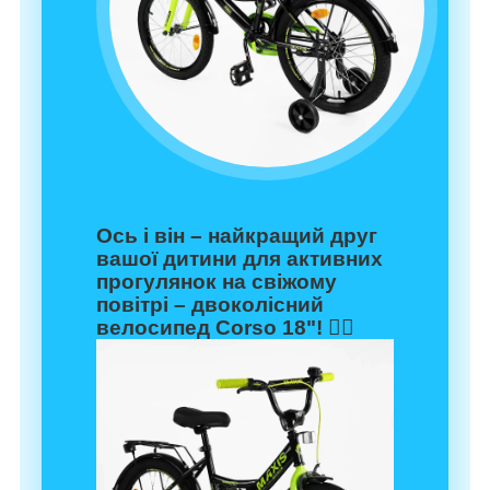
Ось і він – найкращий друг
вашої дитини для активних
прогулянок на свіжому
повітрі –
двоколісний
велосипед Corso 18"
! 🚴‍♂️