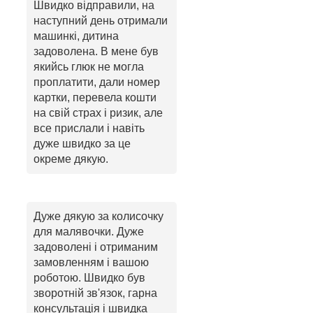
Швидко відправили, на
наступний день отримали
машинкі, дитина
задоволена. В мене був
якийсь глюк не могла
проплатити, дали номер
картки, перевела кошти
на свій страх і ризик, але
все прислали і навіть
дуже швидко за це
окреме дякую.
Дуже дякую за колисочку
для малявочки. Дуже
задоволені і отриманим
замовленням і вашою
роботою. Швидко був
зворотній зв'язок, гарна
консультація і швидка