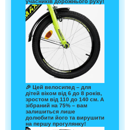
учасників дорожнього руху!
🎉 Цей велосипед – для
дітей віком від 6 до 8 років,
зростом від 110 до 140 см. А
зібраний на
75%
– вам
залишиться лише
долюбити його та вирушити
на першу прогулянку!