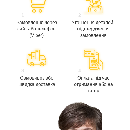
1
2
Замовлення через
Уточнення деталей і
сайт або телефон
підтвердження
(Viber)
замовлення
3
4
Самовивоз або
Оплата під час
швидка доставка
отримання або на
карту