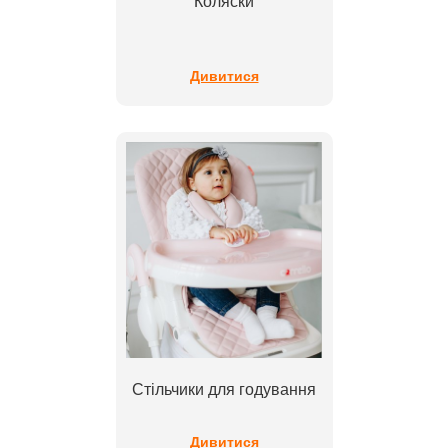
Коляски
Дивитися
Стільчики для годування
Дивитися