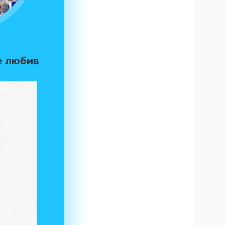
е любив