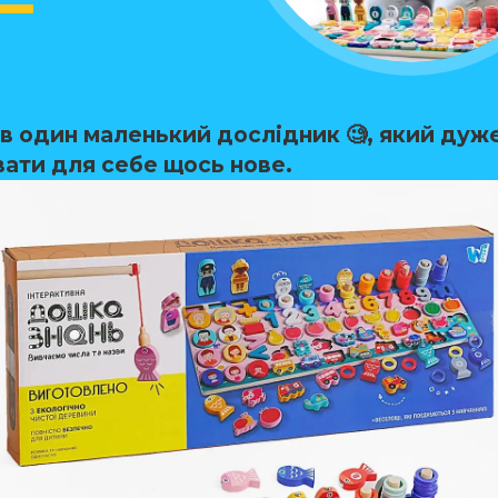
в один маленький дослідник 🧐, який дуж
вати для себе щось нове.