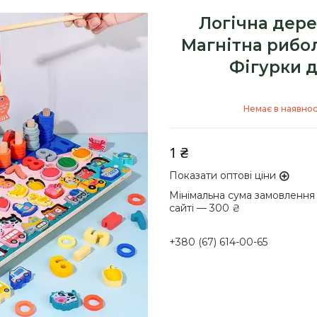
Логічна дере
Магнітна рибо
Фігурки 
Немає в наявнос
1 ₴
Показати оптові ціни
Мінімальна сума замовлення
сайті — 300 ₴
+380 (67) 614-00-65