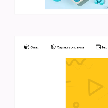
Опис
Характеристики
Інф