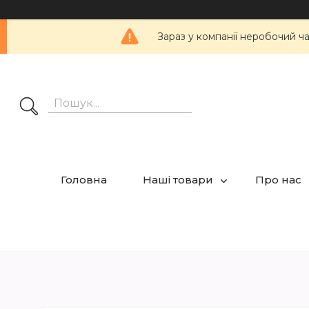
Зараз у компанії неробочий ч
Головна
Наші товари
Про нас