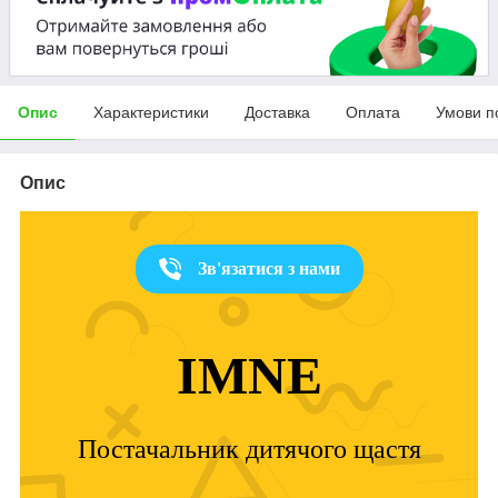
Опис
Характеристики
Доставка
Оплата
Умови п
Опис
Зв'язатися з нами
IMNE
Постачальник дитячого щастя