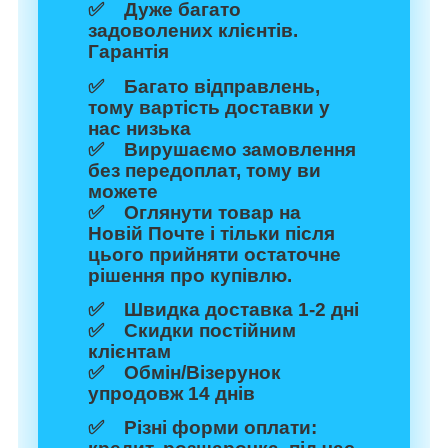
✅ Дуже багато
задоволених клієнтів.
Гарантія
✅ Багато відправлень,
тому вартість доставки у
нас низька
✅ Вирушаємо замовлення
без передоплат, тому ви
можете
✅ Оглянути товар на
Новій Почте і тільки після
цього прийняти остаточне
рішення про купівлю.
✅ Швидка доставка 1-2 дні
✅ Скидки постійним
клієнтам
✅ Обмін/Візерунок
упродовж 14 днів
✅ Різні форми оплати: