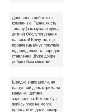
Доповнена роботою з
компанією! Гарна якість
товару (заказували пупса
дитині) Обслуговування
на висоті! Відчутно, що
продавець цінує покупців,
відповідальне та порядне
ставлення. Дуже добре! І
добрих Вам клієнтів!
Швидко відправили, на
наступний день отримали
машинкі, дитина
задоволена. В мене був
якийсь глюк не могла
проплатити, дали номер