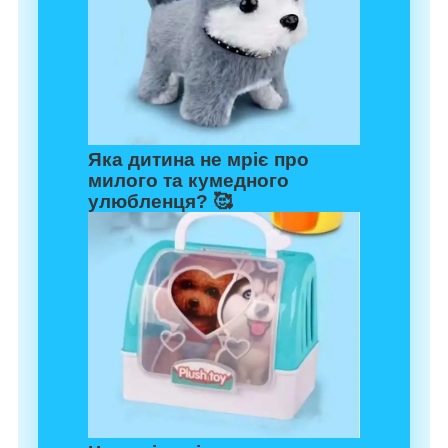
Яка дитина не мріє про
милого та кумедного
улюбленця? 🥰