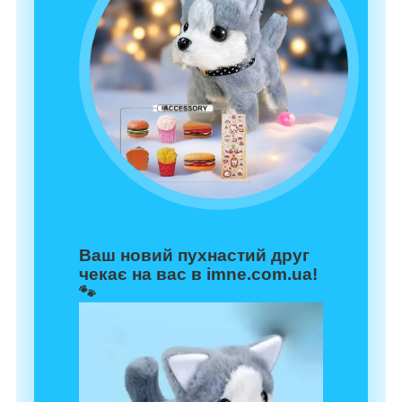
Ваш новий пухнастий друг
чекає на вас в imne.com.ua!
🐾