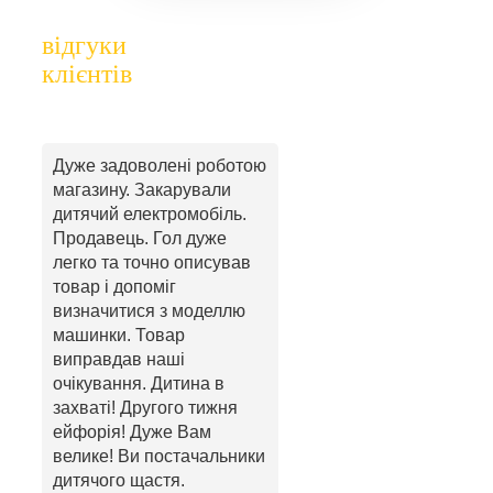
відгуки
клієнтів
Дуже задоволені роботою
магазину. Закарували
дитячий електромобіль.
Продавець. Гол дуже
легко та точно описував
товар і допоміг
визначитися з моделлю
машинки. Товар
виправдав наші
очікування. Дитина в
захваті! Другого тижня
ейфорія! Дуже Вам
велике! Ви постачальники
дитячого щастя.