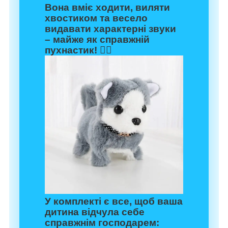
Вона вміє ходити, виляти
хвостиком та весело
видавати характерні звуки
– майже як справжній
пухнастик! 🐕‍🦺
У комплекті є все, щоб ваша
дитина відчула себе
справжнім господарем: