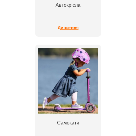
Автокрісла
Дивитися
Самокати