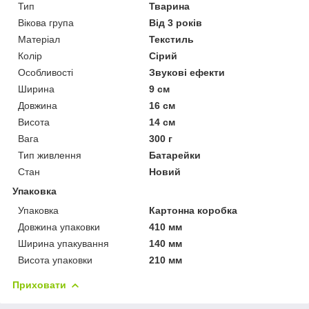
Тип
Тварина
Вікова група
Від 3 років
Матеріал
Текстиль
Колір
Сірий
Особливості
Звукові ефекти
Ширина
9 см
Довжина
16 см
Висота
14 см
Вага
300 г
Тип живлення
Батарейки
Стан
Новий
Упаковка
Упаковка
Картонна коробка
Довжина упаковки
410 мм
Ширина упакування
140 мм
Висота упаковки
210 мм
Приховати