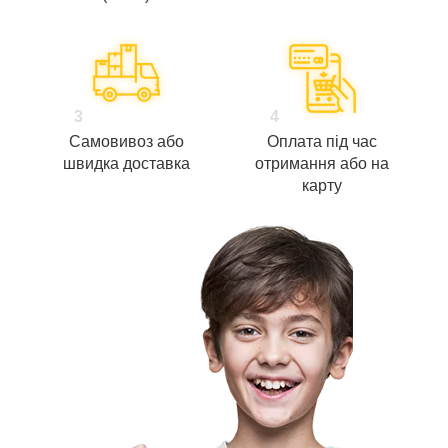
3
4
Самовивоз або
Оплата під час
швидка доставка
отримання або на
карту