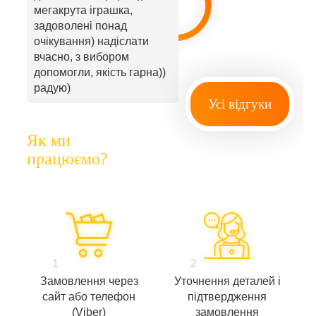
мегакрута іграшка,
задоволені понад
очікування) надіслати
вчасно, з вибором
допомогли, якість гарна))
радую)
Усі відгуки
Як ми
працюємо?
1
2
Замовлення через
Уточнення деталей і
сайт або телефон
підтвердження
(Viber)
замовлення