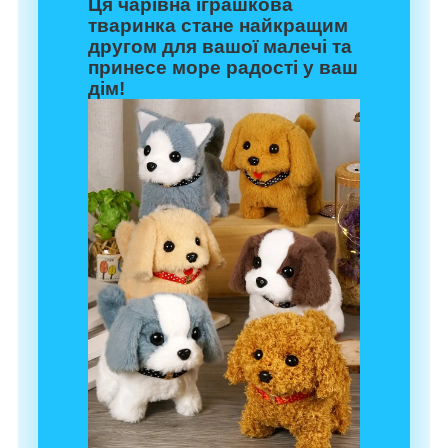
Ця чарівна іграшкова
тваринка стане найкращим
другом для вашої малечі та
принесе море радості у ваш
дім!