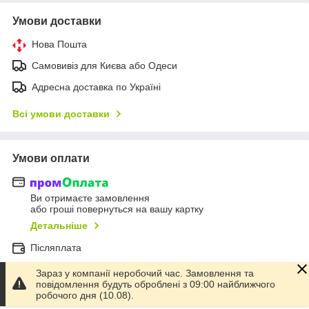
Умови доставки
Нова Пошта
Самовивіз для Києва або Одеси
Адресна доставка по Україні
Всі умови доставки
Умови оплати
Ви отримаєте замовлення
або гроші повернуться на вашу картку
Детальніше
Післяплата
Оплата на рахунок
Зараз у компанії неробочий час. Замовлення та
повідомлення будуть оброблені з 09:00 найближчого
Онлайн-оплата карткою Visa, Mastercard - LiqPay
робочого дня (10.08).