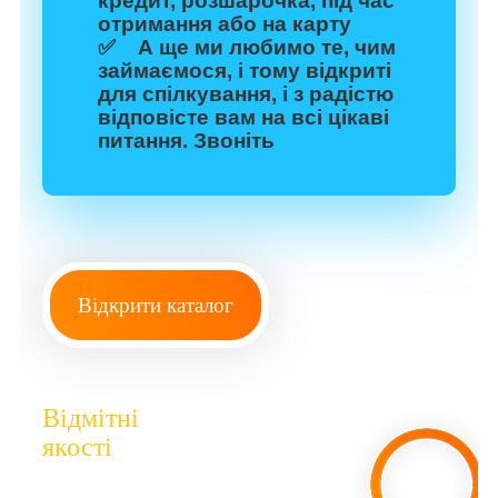
кредит, розшарочка, під час
отримання або на карту
✅ А ще ми любимо те, чим
займаємося, і тому відкриті
для спілкування, і з радістю
відповісте вам на всі цікаві
питання. Звоніть
Відкрити каталог
Відмітні
якості