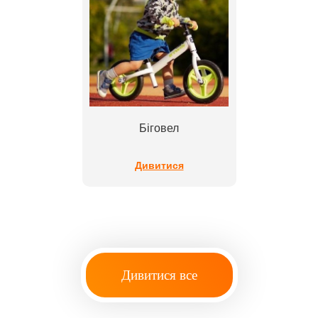
Біговел
Дивитися
Дивитися все