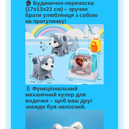
🏠
Будиночок-переноска
(17х13х21 см) – зручно
брати улюбленця з собою
на прогулянку!
💧
Функціональний
механічний кулер для
водички
– щоб ваш друг
завжди був напоєний.