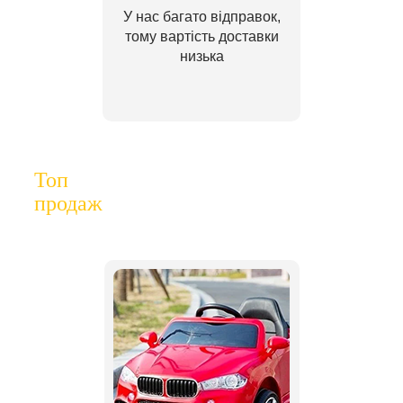
У нас багато відправок,
тому вартість доставки
низька
Топ
продаж