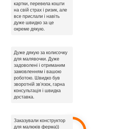
картки, перевела кошти
на свій страх і ризик, але
все прислали і навіть
дуже швидко за це
окреме дякую.
Дуже дякую за колисочку
для малявочки. Дуже
задоволені і отриманим
замовленням і вашою
роботою. Швидко був
зворотній зв'язок, гарна
консультація і швидка
доставка.
Заказували конструктор
для малюків ферма))