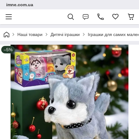
imne.com.ua
Наші товари
Дитячі іграшки
Іграшки для самих мале
–5%