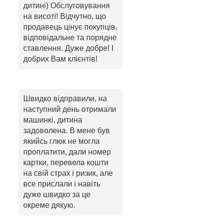
дитині) Обслуговування
на висоті! Відчутно, що
продавець цінує покупців,
відповідальне та порядне
ставлення. Дуже добре! І
добрих Вам клієнтів!
Швидко відправили, на
наступний день отримали
машинкі, дитина
задоволена. В мене був
якийсь глюк не могла
проплатити, дали номер
картки, перевела кошти
на свій страх і ризик, але
все прислали і навіть
дуже швидко за це
окреме дякую.