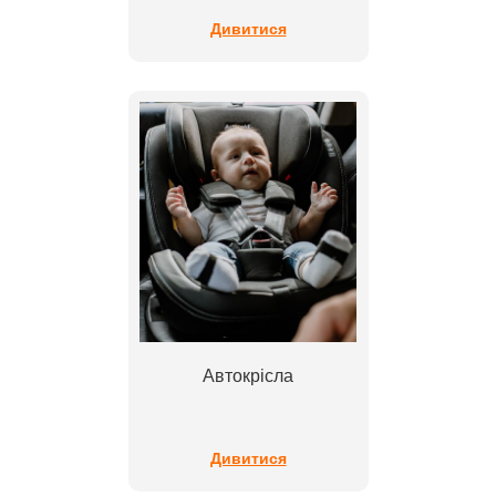
Дивитися
Автокрісла
Дивитися