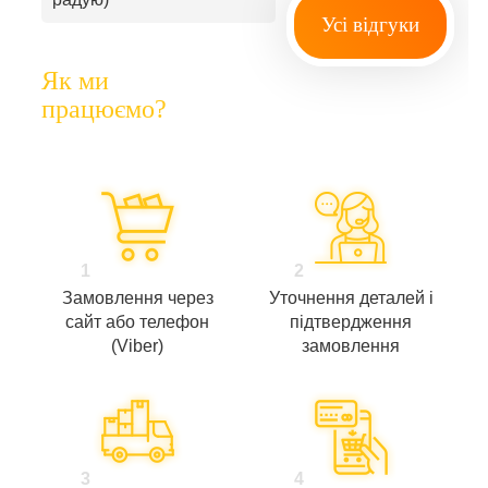
Усі відгуки
Як ми
працюємо?
1
2
Замовлення через
Уточнення деталей і
сайт або телефон
підтвердження
(Viber)
замовлення
3
4