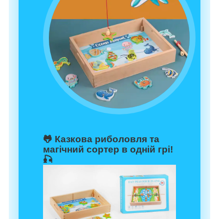
🐸
Казкова риболовля та
магічний сортер в одній грі!
🎣