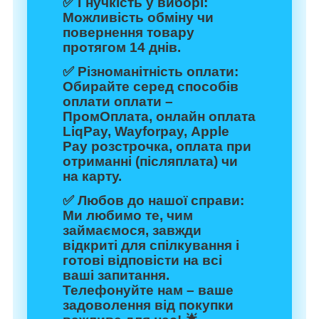
✅
Гнучкість у виборі:
Можливість обміну чи
повернення товару
протягом 14 днів.
✅
Різноманітність оплати:
Обирайте серед способів
оплати оплати –
ПромОплата, онлайн оплата
LiqPay, Wayforpay, Apple
Pay розстрочка, оплата при
отриманні (післяплата) чи
на карту.
✅
Любов до нашої справи:
Ми любимо те, чим
займаємося, завжди
відкриті для спілкування і
готові відповісти на всі
ваші запитання.
Телефонуйте нам – ваше
задоволення від покупки