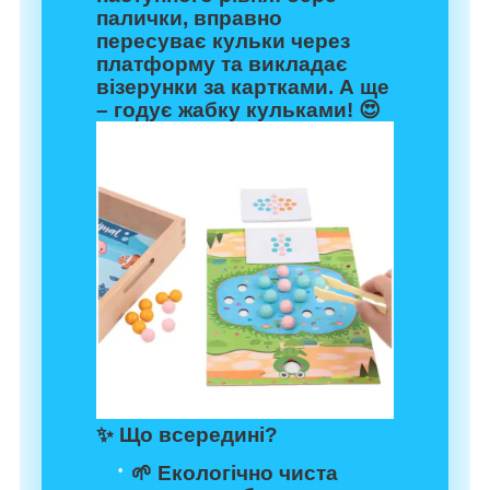
палички, вправно
пересуває кульки через
платформу та викладає
візерунки за картками. А ще
– годує жабку кульками! 😍
✨
Що всередині?
🌱
Екологічно чиста