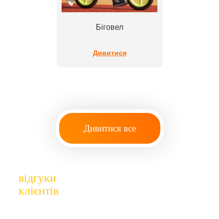
Біговел
Дивитися
Дивитися все
відгуки
клієнтів