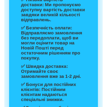
доставки:
Ми пропонуємо
доступну вартість доставки
завдяки великій кількості
відправлень.
✅
Безпечність оплати:
Відправляємо замовлення
без передоплати, щоб ви
могли оцінити товар на
Новій Пошті перед
остаточним рішенням про
покупку.
✅
Швидка доставка:
Отримайте своє
замовлення вже за 1-2 дні.
✅
Бонуси для постійних
клієнтів:
Постійним
клієнтам надаються
спеціальні знижки.