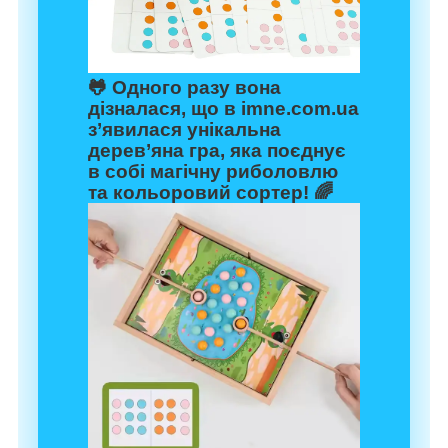
🐸 Одного разу вона
дізналася, що в
imne.com.ua
з’явилася унікальна
дерев’яна гра, яка поєднує
в собі
магічну риболовлю
та кольоровий сортер
! 🌈