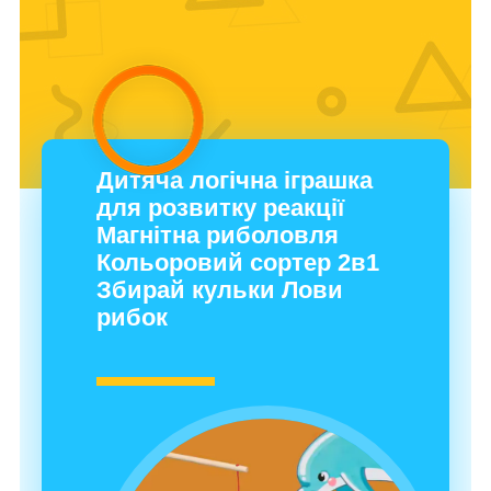
Дитяча логічна іграшка
для розвитку реакції
Магнітна риболовля
Кольоровий сортер 2в1
Збирай кульки Лови
рибок