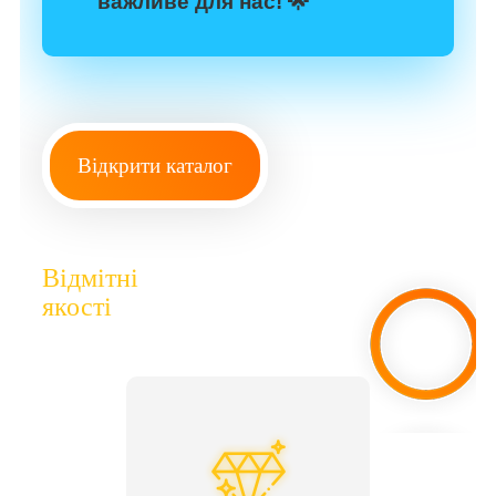
важливе для нас! 🌟
Відкрити каталог
Відмітні
якості