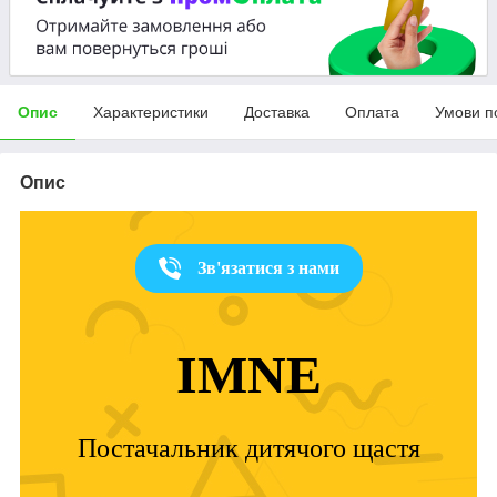
Опис
Характеристики
Доставка
Оплата
Умови п
Опис
Зв'язатися з нами
IMNE
Постачальник дитячого щастя