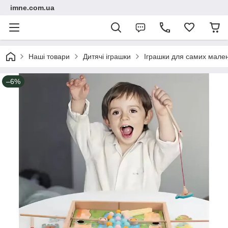
imne.com.ua
Наші товари
Дитячі іграшки
Іграшки для самих мале
–6%