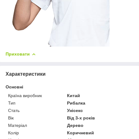
Приховати
Характеристики
Основні
Країна виробник
Китай
Тип
Рибалка
Стать
Унісекс
Вік
Від 3-х років
Матеріал
Дерево
Колір
Коричневий