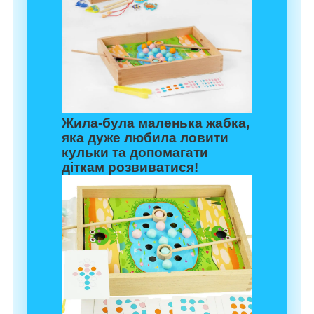
Жила-була маленька жабка,
яка дуже любила ловити
кульки та допомагати
діткам розвиватися!