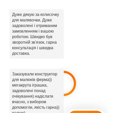
Дуже дякую за колисочку
для малявочки. Дуже
задоволені і отриманим
замовленням і вашою
роботою. Швидко був
зворотній зв'язок, гарна
консультація і швидка
доставка.
Заказували конструктор
для малюків ферма))
мегакрута іграшка,
задоволені понад
очікування) надіслати
вчасно, з вибором
допомогли, якість гарна))
радую)