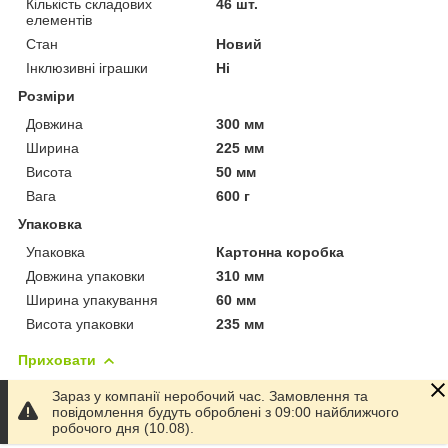
Кількість складових
46 шт.
елементів
Стан
Новий
Інклюзивні іграшки
Ні
Розміри
Довжина
300 мм
Ширина
225 мм
Висота
50 мм
Вага
600 г
Упаковка
Упаковка
Картонна коробка
Довжина упаковки
310 мм
Ширина упакування
60 мм
Висота упаковки
235 мм
Приховати
Зараз у компанії неробочий час. Замовлення та
повідомлення будуть оброблені з 09:00 найближчого
Умови доставки
робочого дня (10.08).