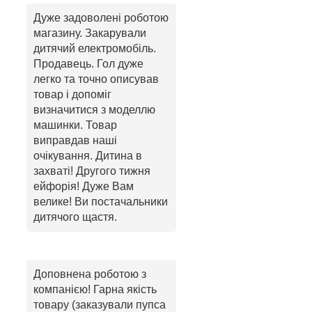
Дуже задоволені роботою
магазину. Закарували
дитячий електромобіль.
Продавець. Гол дуже
легко та точно описував
товар і допоміг
визначитися з моделлю
машинки. Товар
виправдав наші
очікування. Дитина в
захваті! Другого тижня
ейфорія! Дуже Вам
велике! Ви постачальники
дитячого щастя.
Доповнена роботою з
компанією! Гарна якість
товару (заказували пупса