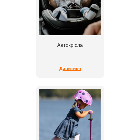
Автокрісла
Дивитися