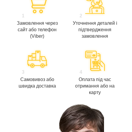
1
2
Замовлення через
Уточнення деталей і
сайт або телефон
підтвердження
(Viber)
замовлення
3
4
Самовивоз або
Оплата під час
швидка доставка
отримання або на
карту