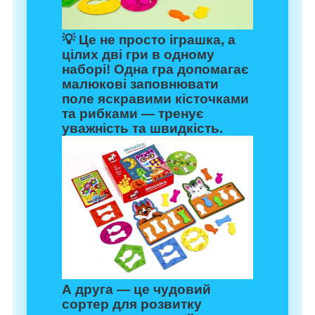
💡 Це не просто іграшка, а
цілих дві гри в одному
наборі! Одна гра допомагає
малюкові заповнювати
поле яскравими кісточками
та рибками — тренує
уважність та швидкість.
А друга — це чудовий
сортер для розвитку