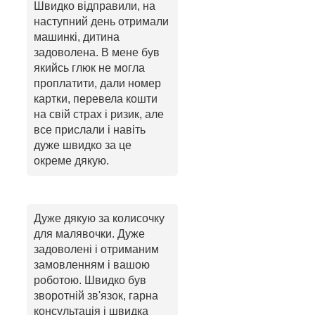
Швидко відправили, на
наступний день отримали
машинкі, дитина
задоволена. В мене був
якийсь глюк не могла
проплатити, дали номер
картки, перевела кошти
на свій страх і ризик, але
все прислали і навіть
дуже швидко за це
окреме дякую.
Дуже дякую за колисочку
для малявочки. Дуже
задоволені і отриманим
замовленням і вашою
роботою. Швидко був
зворотній зв'язок, гарна
консультація і швидка