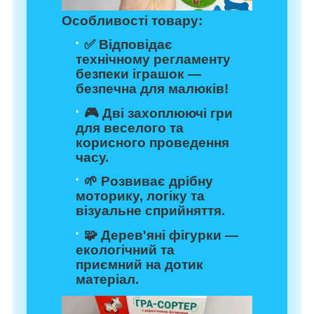
Особливості товару:
✅ Відповідає
технічному регламенту
безпеки іграшок —
безпечна для малюків!
🎮 Дві захоплюючі гри
для веселого та
корисного проведення
часу.
🌱 Розвиває дрібну
моторику, логіку та
візуальне сприйняття.
🧩 Дерев'яні фігурки —
екологічний та
приємний на дотик
матеріал.