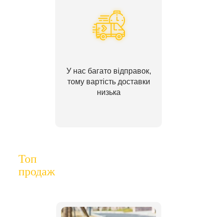
У нас багато відправок,
тому вартість доставки
низька
Топ
продаж