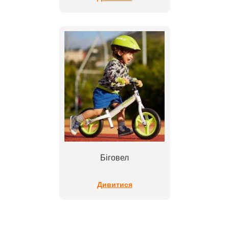
Біговел
Дивитися