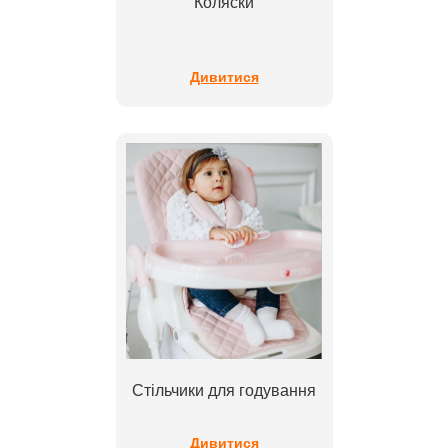
Коляски
Дивитися
Стільчики для годування
Дивитися