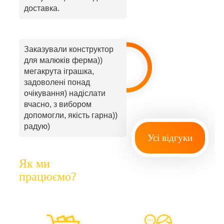
доставка.
Заказували конструктор
для малюків ферма))
мегакрута іграшка,
задоволені понад
очікування) надіслати
вчасно, з вибором
допомогли, якість гарна))
радую)
Усі відгуки
Як ми
працюємо?