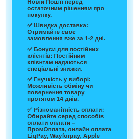
Новій Пошті перед
остаточним рішенням про
покупку.
✅
Швидка доставка:
Отримайте своє
замовлення вже за 1-2 дні.
✅
Бонуси для постійних
клієнтів:
Постійним
клієнтам надаються
спеціальні знижки.
✅
Гнучкість у виборі:
Можливість обміну чи
повернення товару
протягом 14 днів.
✅
Різноманітність оплати:
Обирайте серед способів
оплати оплати –
ПромОплата, онлайн оплата
LiqPay, Wayforpay, Apple