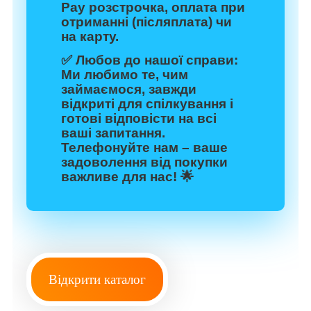
Pay розстрочка, оплата при
отриманні (післяплата) чи
на карту.
✅
Любов до нашої справи:
Ми любимо те, чим
займаємося, завжди
відкриті для спілкування і
готові відповісти на всі
ваші запитання.
Телефонуйте нам – ваше
задоволення від покупки
важливе для нас! 🌟
Відкрити каталог