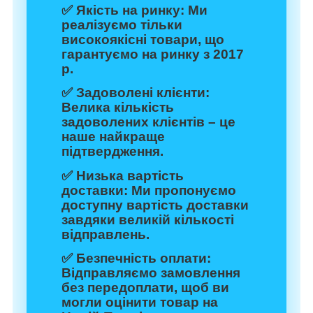
✅
Якість на ринку:
Ми
реалізуємо тільки
високоякісні товари, що
гарантуємо на ринку з 2017
р.
✅
Задоволені клієнти:
Велика кількість
задоволених клієнтів – це
наше найкраще
підтвердження.
✅
Низька вартість
доставки:
Ми пропонуємо
доступну вартість доставки
завдяки великій кількості
відправлень.
✅
Безпечність оплати:
Відправляємо замовлення
без передоплати, щоб ви
могли оцінити товар на