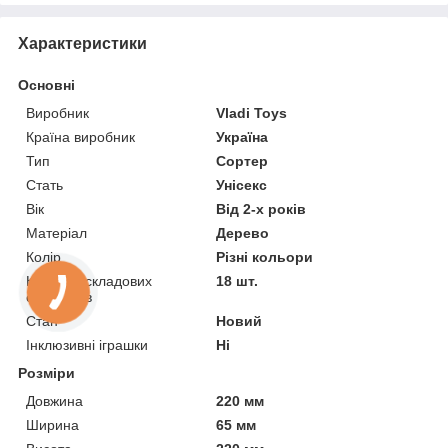
Характеристики
Основні
Виробник
Vladi Toys
Країна виробник
Україна
Тип
Сортер
Стать
Унісекс
Вік
Від 2-х років
Матеріал
Дерево
Колір
Різні кольори
Кількість складових
18 шт.
елементів
Стан
Новий
Інклюзивні іграшки
Ні
Розміри
Довжина
220 мм
Ширина
65 мм