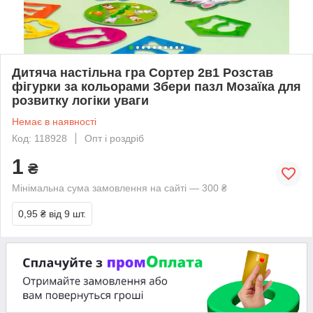
Дитяча настільна гра Сортер 2в1 Розстав
фігурки за кольорами Збери пазл Мозаїка для
розвитку логіки уваги
Немає в наявності
Код: 118928
Опт і роздріб
1
₴
Мінімальна сума замовлення на сайті — 300 ₴
0,95 ₴
від 9 шт.