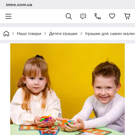
imne.com.ua
Наші товари
Дитячі іграшки
Іграшки для самих мале