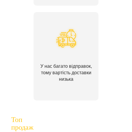
У нас багато відправок,
тому вартість доставки
низька
Топ
продаж