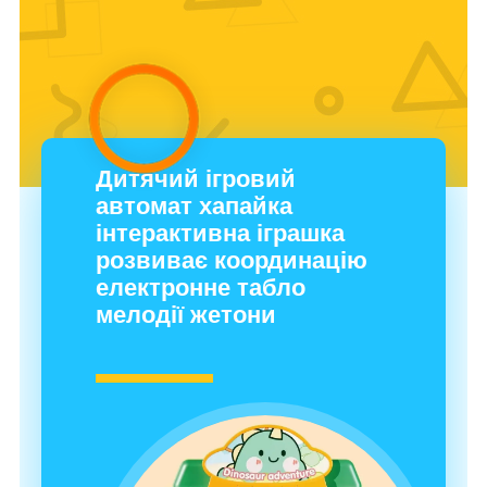
Дитячий ігровий
автомат хапайка
інтерактивна іграшка
розвиває координацію
електронне табло
мелодії жетони