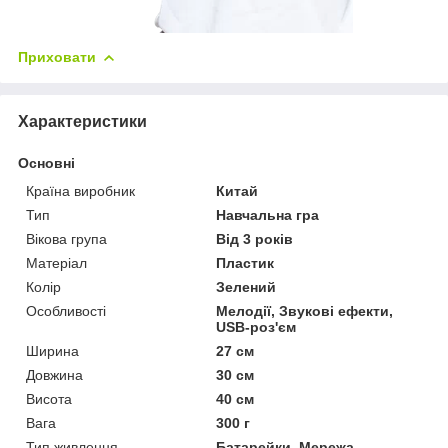
Приховати
Характеристики
Основні
Країна виробник
Китай
Тип
Навчальна гра
Вікова група
Від 3 років
Матеріал
Пластик
Колір
Зелений
Особливості
Мелодії, Звукові ефекти,
USB-роз'єм
Ширина
27 см
Довжина
30 см
Висота
40 см
Вага
300 г
Тип живлення
Батарейки, Мережа