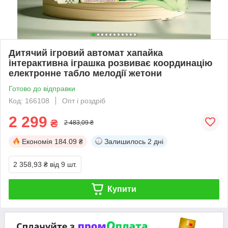
Дитячий ігровий автомат хапайка
інтерактивна іграшка розвиває координацію
електронне табло мелодії жетони
Готово до відправки
Код: 166108
Опт і роздріб
2 299
₴
2 483,09 ₴
Економія
184.09 ₴
Залишилось
2 дні
2 358,93 ₴
від 9 шт.
Купити