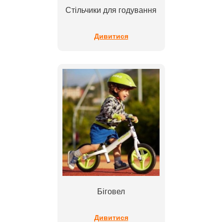
Стільчики для годування
Дивитися
Біговел
Дивитися