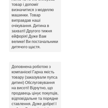
товар і допоміг
визначитися з моделлю
машинки. Товар
виправдав наші
очікування. Дитина в
захваті! Другого тижня
ейфорія! Дуже Вам
велике! Ви постачальники
дитячого щастя.
Доповнена роботою з
компанією! Гарна якість
товару (заказували пупса
дитині) Обслуговування
на висоті! Відчутно, що
продавець цінує покупців,
відповідальне та порядне
ставлення. Дуже добре! І