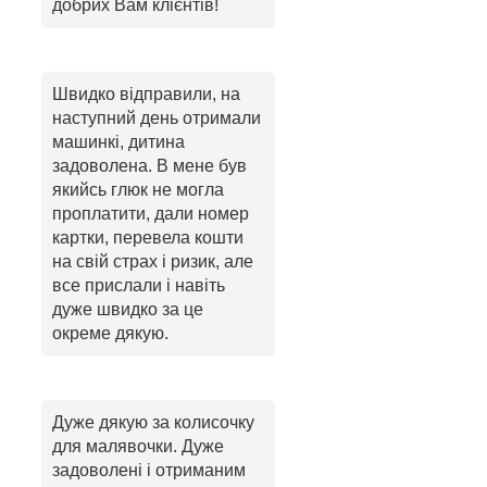
добрих Вам клієнтів!
Швидко відправили, на
наступний день отримали
машинкі, дитина
задоволена. В мене був
якийсь глюк не могла
проплатити, дали номер
картки, перевела кошти
на свій страх і ризик, але
все прислали і навіть
дуже швидко за це
окреме дякую.
Дуже дякую за колисочку
для малявочки. Дуже
задоволені і отриманим