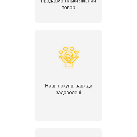
продаємо тільки якісний
товар
Наші покупці завжди
задоволені