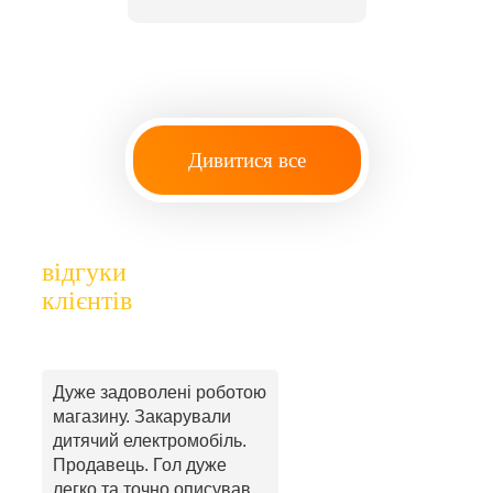
Дивитися все
відгуки
клієнтів
Дуже задоволені роботою
магазину. Закарували
дитячий електромобіль.
Продавець. Гол дуже
легко та точно описував