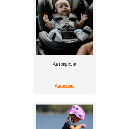
Автокрісла
Дивитися