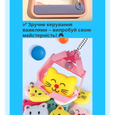
✅
Зручне керування
важелями
– випробуй свою
майстерність! 🎮