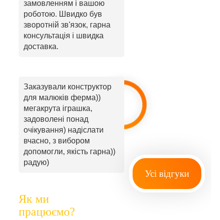
замовленням і вашою
роботою. Швидко був
зворотній зв'язок, гарна
консультація і швидка
доставка.
Заказували конструктор
для малюків ферма))
мегакрута іграшка,
задоволені понад
очікування) надіслати
вчасно, з вибором
допомогли, якість гарна))
радую)
Усі відгуки
Як ми
працюємо?