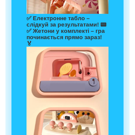
✅
Електронне табло
–
слідкуй за результатами! 📟
✅
Жетони у комплекті
– гра
починається прямо зараз!
🏅