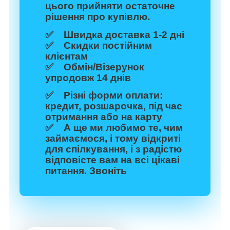
цього прийняти остаточне
рішення про купівлю.
✅ Швидка доставка 1-2 дні
✅ Скидки постійним
клієнтам
✅ Обмін/Візерунок
упродовж 14 днів
✅ Різні форми оплати:
кредит, розшарочка, під час
отримання або на карту
✅ А ще ми любимо те, чим
займаємося, і тому відкриті
для спілкування, і з радістю
відповісте вам на всі цікаві
питання. Звоніть