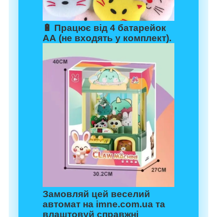
🔋
Працює від 4 батарейок
АА (не входять у комплект).
Замовляй цей веселий
автомат на
imne.com.ua
та
влаштовуй справжні