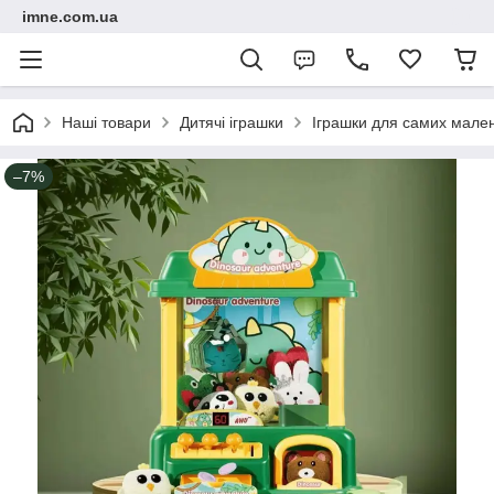
imne.com.ua
Наші товари
Дитячі іграшки
Іграшки для самих мале
–7%