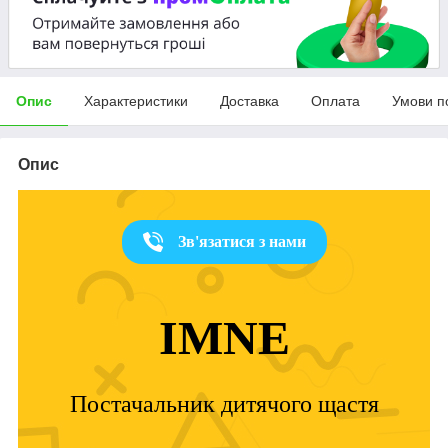
Опис
Характеристики
Доставка
Оплата
Умови п
Опис
Зв'язатися з нами
IMNE
Постачальник дитячого щастя