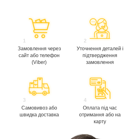
1
2
Замовлення через
Уточнення деталей і
сайт або телефон
підтвердження
(Viber)
замовлення
3
4
Самовивоз або
Оплата під час
швидка доставка
отримання або на
карту