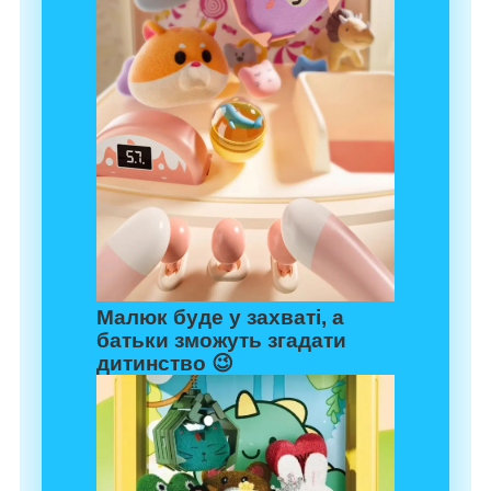
Малюк буде у захваті, а
батьки зможуть згадати
дитинство 😉