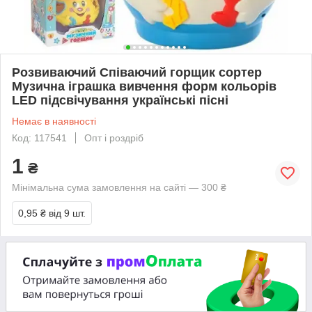
Розвиваючий Співаючий горщик сортер
Музична іграшка вивчення форм кольорів
LED підсвічування українські пісні
Немає в наявності
Код: 117541
Опт і роздріб
1
₴
Мінімальна сума замовлення на сайті — 300 ₴
0,95 ₴
від 9 шт.