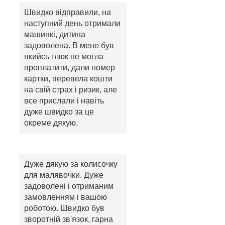
Швидко відправили, на
наступний день отримали
машинкі, дитина
задоволена. В мене був
якийсь глюк не могла
проплатити, дали номер
картки, перевела кошти
на свій страх і ризик, але
все прислали і навіть
дуже швидко за це
окреме дякую.
Дуже дякую за колисочку
для малявочки. Дуже
задоволені і отриманим
замовленням і вашою
роботою. Швидко був
зворотній зв'язок, гарна