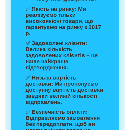
✅
Якість на ринку:
Ми
реалізуємо тільки
високоякісні товари, що
гарантуємо на ринку з 2017
р.
✅
Задоволені клієнти:
Велика кількість
задоволених клієнтів – це
наше найкраще
підтвердження.
✅
Низька вартість
доставки:
Ми пропонуємо
доступну вартість доставки
завдяки великій кількості
відправлень.
✅
Безпечність оплати:
Відправляємо замовлення
без передоплати, щоб ви