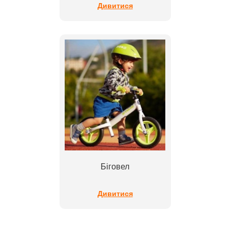
Дивитися
Біговел
Дивитися