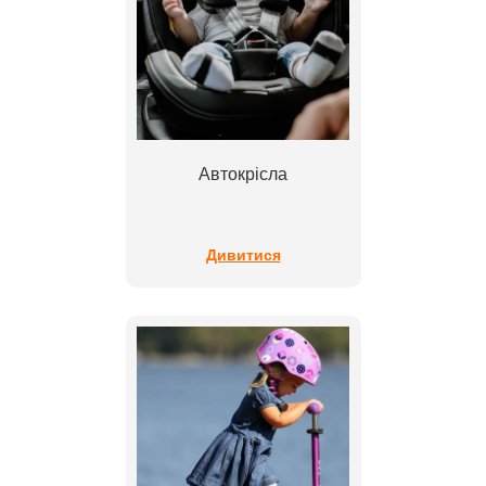
Автокрісла
Дивитися