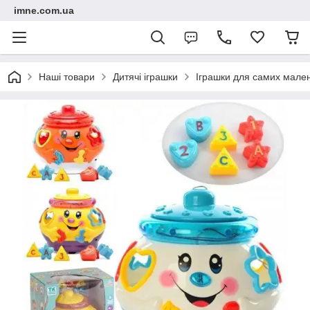
imne.com.ua
Наші товари
Дитячі іграшки
Іграшки для самих мале