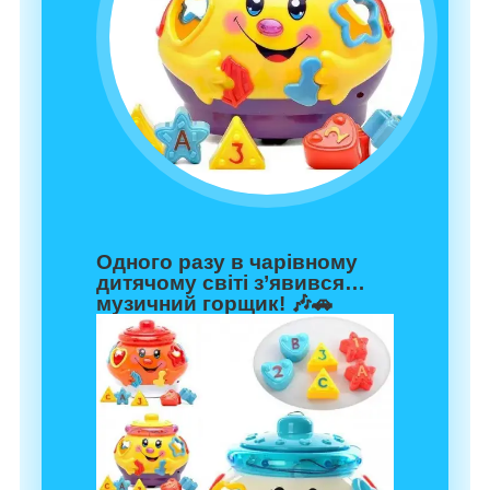
Одного разу в чарівному
дитячому світі з’явився…
музичний горщик! 🎶🚗