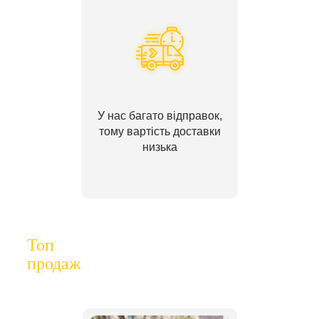
У нас багато відправок,
тому вартість доставки
низька
Топ
продаж