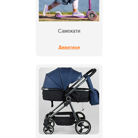
Самокати
Дивитися