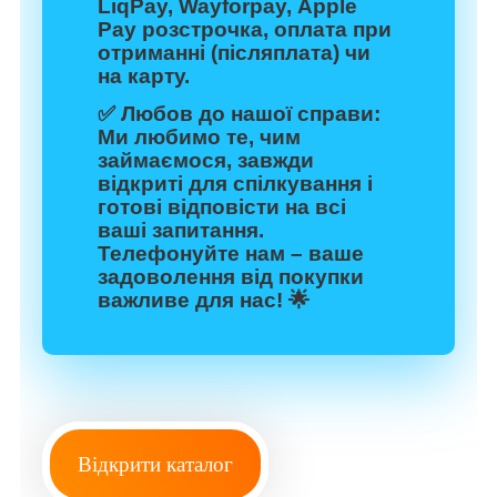
LiqPay, Wayforpay, Apple
Pay розстрочка, оплата при
отриманні (післяплата) чи
на карту.
✅
Любов до нашої справи:
Ми любимо те, чим
займаємося, завжди
відкриті для спілкування і
готові відповісти на всі
ваші запитання.
Телефонуйте нам – ваше
задоволення від покупки
важливе для нас! 🌟
Відкрити каталог