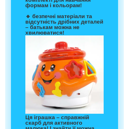
формам і кольорам!
🔹 безпечні матеріали та
відсутність дрібних деталей
– батькам можна не
хвилюватися!
Ця іграшка – справжній
скарб для активного
малюка! І знайти її можна