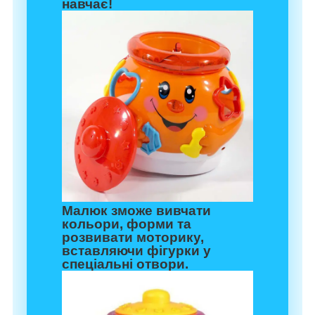
навчає!
Малюк зможе вивчати
кольори, форми та
розвивати моторику,
вставляючи фігурки у
спеціальні отвори.