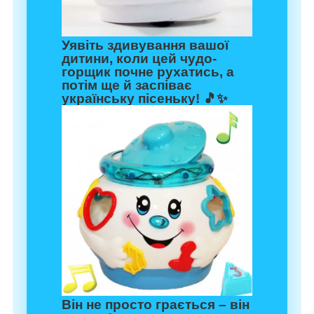
Уявіть здивування вашої
дитини, коли цей чудо-
горщик почне рухатись, а
потім ще й заспіває
українську пісеньку! 🎵✨
Він не просто грається – він