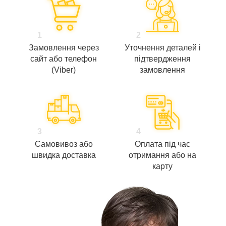
1
2
Замовлення через
Уточнення деталей і
сайт або телефон
підтвердження
(Viber)
замовлення
3
4
Самовивоз або
Оплата під час
швидка доставка
отримання або на
карту