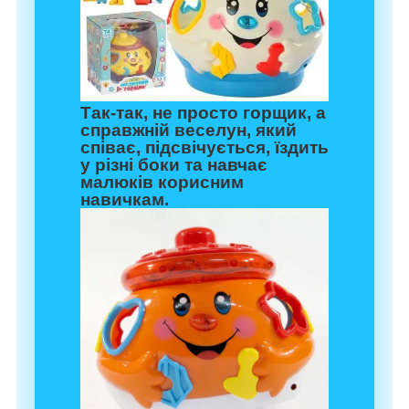
Так-так, не просто горщик, а
справжній веселун, який
співає, підсвічується, їздить
у різні боки та навчає
малюків корисним
навичкам.