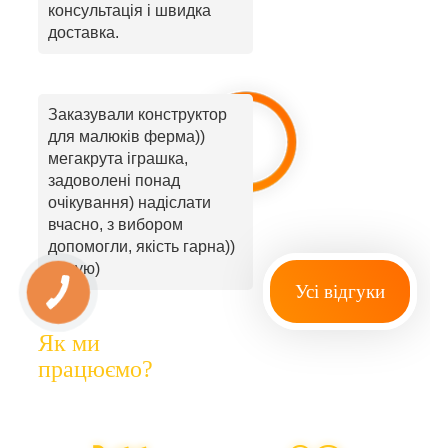
консультація і швидка
доставка.
Заказували конструктор
для малюків ферма))
мегакрута іграшка,
задоволені понад
очікування) надіслати
вчасно, з вибором
допомогли, якість гарна))
радую)
Усі відгуки
Як ми
працюємо?