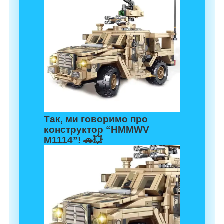
Так, ми говоримо про
конструктор “HMMWV
M1114”
! 🚗💥