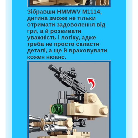
Зібравши
HMMWV M1114
,
дитина зможе не тільки
отримати задоволення від
гри, а й розвивати
уважність і логіку, адже
треба не просто скласти
деталі, а ще й враховувати
кожен нюанс.