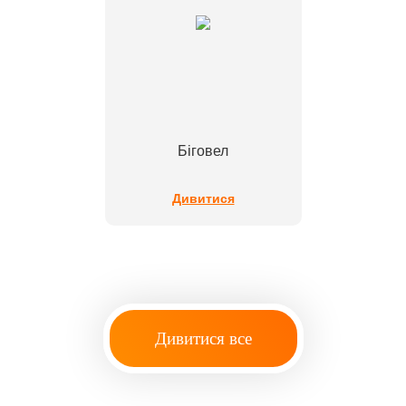
Біговел
Дивитися
Дивитися все