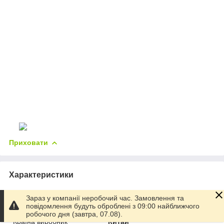
Приховати
Характеристики
Основні
Зараз у компанії неробочий час. Замовлення та
повідомлення будуть оброблені з 09:00 найближчого
Виробник
Теко
робочого дня (завтра, 07.08).
Країна виробник
Китай