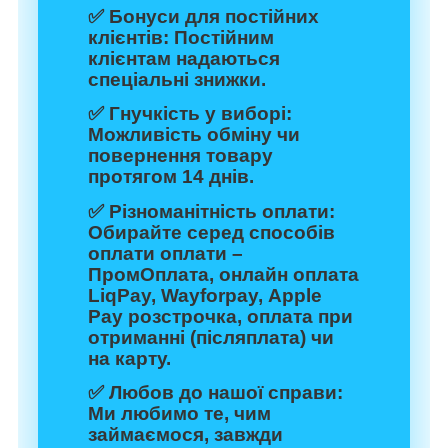
✅
Бонуси для постійних
клієнтів:
Постійним
клієнтам надаються
спеціальні знижки.
✅
Гнучкість у виборі:
Можливість обміну чи
повернення товару
протягом 14 днів.
✅
Різноманітність оплати:
Обирайте серед способів
оплати оплати –
ПромОплата, онлайн оплата
LiqPay, Wayforpay, Apple
Pay розстрочка, оплата при
отриманні (післяплата) чи
на карту.
✅
Любов до нашої справи:
Ми любимо те, чим
займаємося, завжди