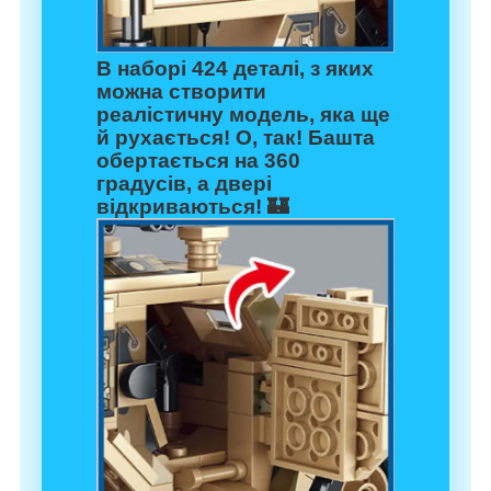
В наборі
424 деталі
, з яких
можна створити
реалістичну модель, яка ще
й рухається! О, так! Башта
обертається на
360
градусів
, а двері
відкриваються! 🏰