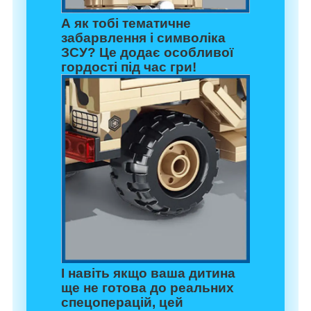
А як тобі тематичне
забарвлення і
символіка
ЗСУ
? Це додає особливої
гордості під час гри!
І навіть якщо ваша дитина
ще не готова до реальних
спецоперацій, цей