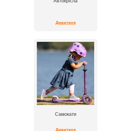
Автокрісла
Дивитися
Самокати
Дивитися