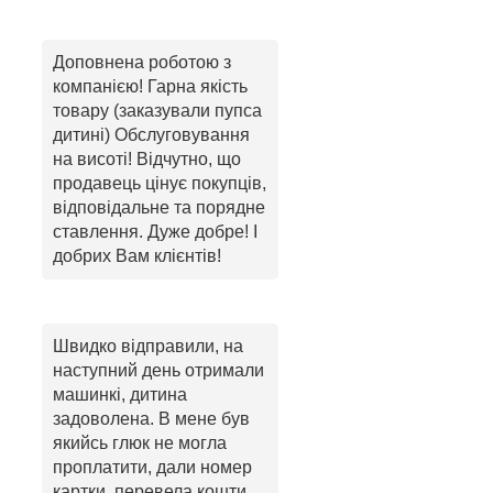
Доповнена роботою з
компанією! Гарна якість
товару (заказували пупса
дитині) Обслуговування
на висоті! Відчутно, що
продавець цінує покупців,
відповідальне та порядне
ставлення. Дуже добре! І
добрих Вам клієнтів!
Швидко відправили, на
наступний день отримали
машинкі, дитина
задоволена. В мене був
якийсь глюк не могла
проплатити, дали номер
картки, перевела кошти