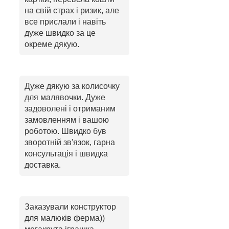
на свій страх і ризик, але
все прислали і навіть
дуже швидко за це
окреме дякую.
Дуже дякую за колисочку
для малявочки. Дуже
задоволені і отриманим
замовленням і вашою
роботою. Швидко був
зворотній зв'язок, гарна
консультація і швидка
доставка.
Заказували конструктор
для малюків ферма))