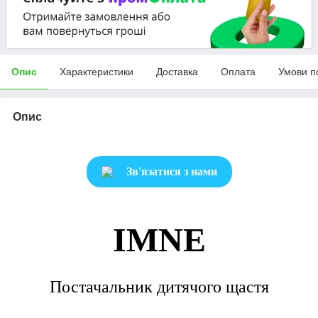
Опис
Характеристики
Доставка
Оплата
Умови п
Опис
Зв'язатися з нами
IMNE
Постачальник дитячого щастя