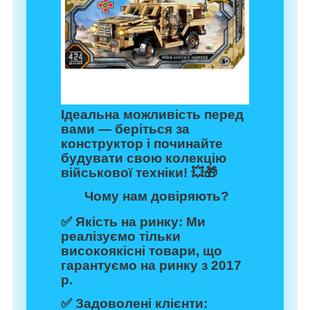
Ідеальна можливість перед
вами — беріться за
конструктор і починайте
будувати свою колекцію
військової техніки! 💥🎁
Чому нам довіряють?
✅
Якість на ринку:
Ми
реалізуємо тільки
високоякісні товари, що
гарантуємо на ринку з 2017
р.
✅
Задоволені клієнти: