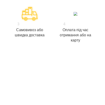
3
4
Самовивоз або
Оплата під час
швидка доставка
отримання або на
карту