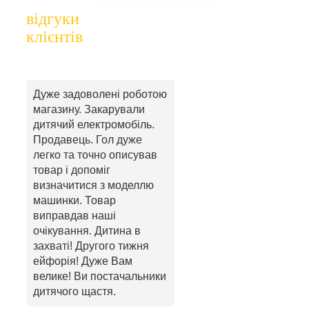
відгуки
клієнтів
Дуже задоволені роботою
магазину. Закарували
дитячий електромобіль.
Продавець. Гол дуже
легко та точно описував
товар і допоміг
визначитися з моделлю
машинки. Товар
виправдав наші
очікування. Дитина в
захваті! Другого тижня
ейфорія! Дуже Вам
велике! Ви постачальники
дитячого щастя.