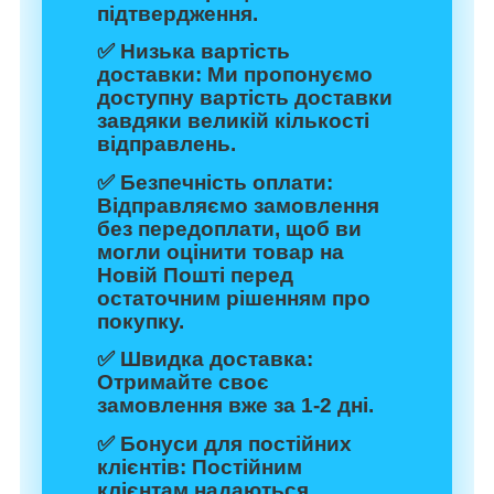
підтвердження.
✅
Низька вартість
доставки:
Ми пропонуємо
доступну вартість доставки
завдяки великій кількості
відправлень.
✅
Безпечність оплати:
Відправляємо замовлення
без передоплати, щоб ви
могли оцінити товар на
Новій Пошті перед
остаточним рішенням про
покупку.
✅
Швидка доставка:
Отримайте своє
замовлення вже за 1-2 дні.
✅
Бонуси для постійних
клієнтів:
Постійним
клієнтам надаються