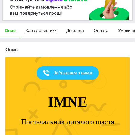
Опис
Характеристики
Доставка
Оплата
Умови п
Опис
Зв'язатися з нами
IMNE
Постачальник дитячого щастя