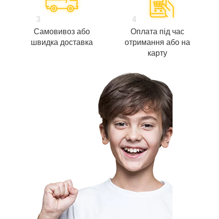
3
4
Самовивоз або
Оплата під час
швидка доставка
отримання або на
карту