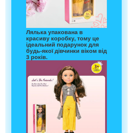
Лялька упакована в
красиву коробку, тому це
ідеальний подарунок для
будь-якої дівчинки віком від
3 років.