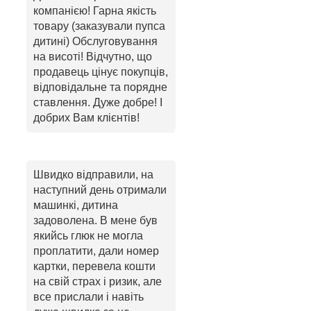
компанією! Гарна якість
товару (заказували пупса
дитині) Обслуговування
на висоті! Відчутно, що
продавець цінує покупців,
відповідальне та порядне
ставлення. Дуже добре! І
добрих Вам клієнтів!
Швидко відправили, на
наступний день отримали
машинкі, дитина
задоволена. В мене був
якийсь глюк не могла
проплатити, дали номер
картки, перевела кошти
на свій страх і ризик, але
все прислали і навіть