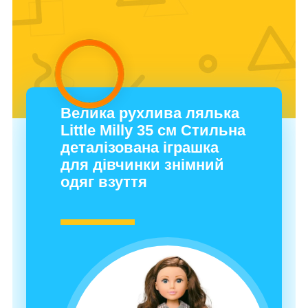
Велика рухлива лялька
Little Milly 35 см Стильна
деталізована іграшка
для дівчинки знімний
одяг взуття