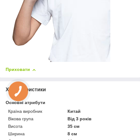
Приховати
Характеристики
Основні атрибути
Країна виробник
Китай
Вікова група
Від 3 років
Висота
35 см
Ширина
8 см