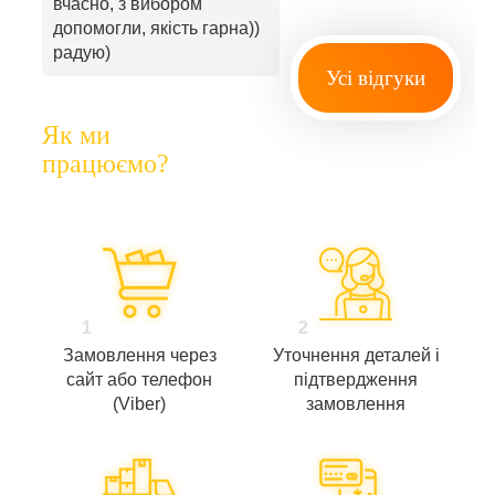
вчасно, з вибором
допомогли, якість гарна))
радую)
Усі відгуки
Як ми
працюємо?
1
2
Замовлення через
Уточнення деталей і
сайт або телефон
підтвердження
(Viber)
замовлення