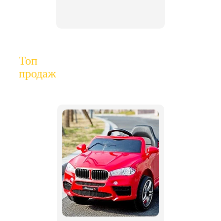
Топ
продаж