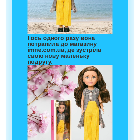
І ось одного разу вона
потрапила до магазину
imne.com.ua, де зустріла
свою нову маленьку
подругу.