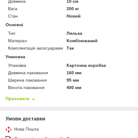
Довжина
10 см
Вага
200 кг
Стан
Новий
Основні
Тип
Лялька
Матеріал
Комбінований
Комплектація аксесуарами
Так
Упаковка
Упаковка
Картонна коробка
Довжина паковання
160 мм
Ширина паковання
95 мм
Висота паковання
400 мм
Приховати
Умови доставки
Нова Пошта