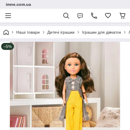
imne.com.ua
Наші товари
Дитячі іграшки
Іграшки для дівчаток
–5%