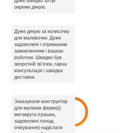
дуже швидко за це
окреме дякую.
Дуже дякую за колисочку
для малявочки. Дуже
задоволені і отриманим
замовленням і вашою
роботою. Швидко був
зворотній зв'язок, гарна
консультація і швидка
доставка.
Заказували конструктор
для малюків ферма))
мегакрута іграшка,
задоволені понад
очікування) надіслати