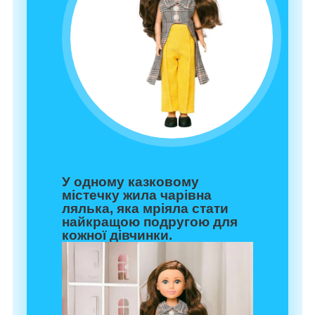
У одному казковому
містечку жила чарівна
лялька, яка мріяла стати
найкращою подругою для
кожної дівчинки.