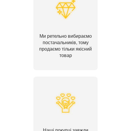
Ми ретельно вибираємо
постачальників, тому
продаємо тільки якісний
товар
Наші покупці завжди