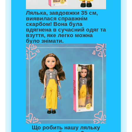
Лялька, завдовжки 35 см,
виявилася справжнім
скарбом! Вона була
вдягнена в сучасний одяг та
взуття, яке легко можна
було знімати.
Що робить нашу ляльку