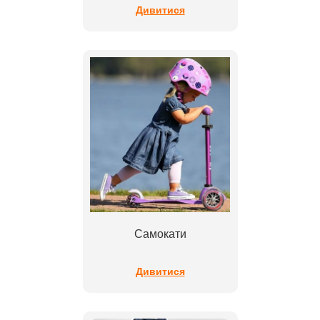
Дивитися
Самокати
Дивитися