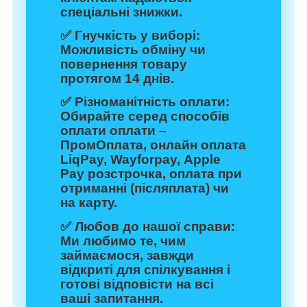
спеціальні знижки.
✅
Гнучкість у виборі:
Можливість обміну чи
повернення товару
протягом 14 днів.
✅
Різноманітність оплати:
Обирайте серед способів
оплати оплати –
ПромОплата, онлайн оплата
LiqPay, Wayforpay, Apple
Pay розстрочка, оплата при
отриманні (післяплата) чи
на карту.
✅
Любов до нашої справи:
Ми любимо те, чим
займаємося, завжди
відкриті для спілкування і
готові відповісти на всі
ваші запитання.