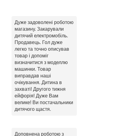
Дуже задоволені роботою
магазину. Закарували
дитячий електромобіль.
Продавець. Гол дуже
легко та точно описував
товар і допоміг
визначитися з моделлю
машинки. Товар
виправдав наші
очікування. Дитина в
захваті! Другого тижня
ейфорія! Дуже Вам
велике! Ви постачальники
дитячого щастя.
Доповнена роботою з