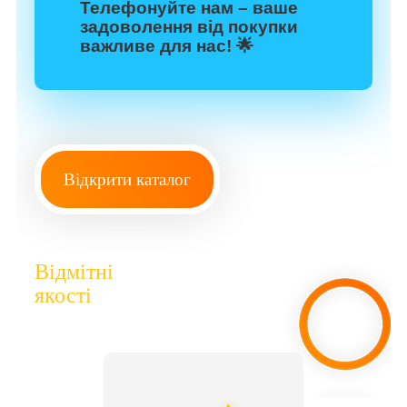
Телефонуйте нам – ваше
задоволення від покупки
важливе для нас! 🌟
Відкрити каталог
Відмітні
якості