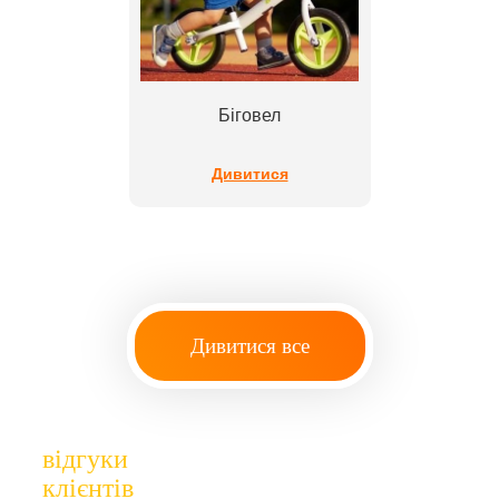
Біговел
Дивитися
Дивитися все
відгуки
клієнтів