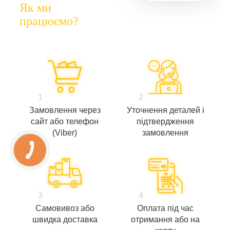
Як ми
працюємо?
1
2
Замовлення через
Уточнення деталей і
сайт або телефон
підтвердження
(Viber)
замовлення
3
4
Самовивоз або
Оплата під час
швидка доставка
отримання або на