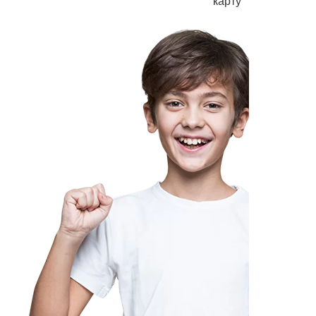
карту