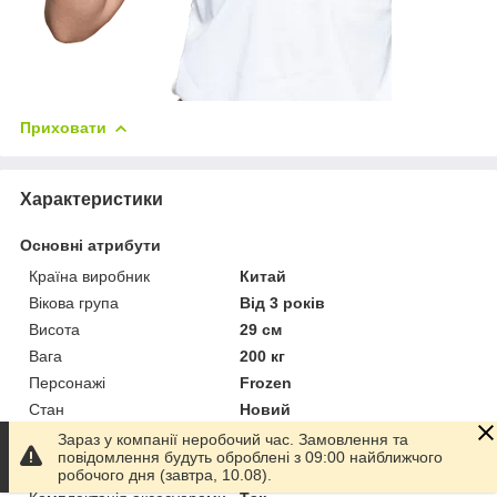
Приховати
Характеристики
Основні атрибути
Країна виробник
Китай
Вікова група
Від 3 років
Висота
29 см
Вага
200 кг
Персонажі
Frozen
Стан
Новий
Зараз у компанії неробочий час. Замовлення та
Основні
повідомлення будуть оброблені з 09:00 найближчого
Тип
Лялька
робочого дня (завтра, 10.08).