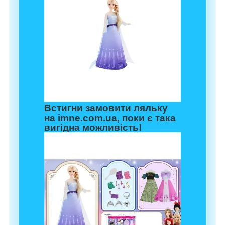
Встигни замовити ляльку
на imne.com.ua, поки є така
вигідна можливість!