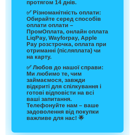
протягом 14 днів.
✅
Різноманітність оплати:
Обирайте серед способів
оплати оплати –
ПромОплата, онлайн оплата
LiqPay, Wayforpay, Apple
Pay розстрочка, оплата при
отриманні (післяплата) чи
на карту.
✅
Любов до нашої справи:
Ми любимо те, чим
займаємося, завжди
відкриті для спілкування і
готові відповісти на всі
ваші запитання.
Телефонуйте нам – ваше
задоволення від покупки
важливе для нас! 🌟