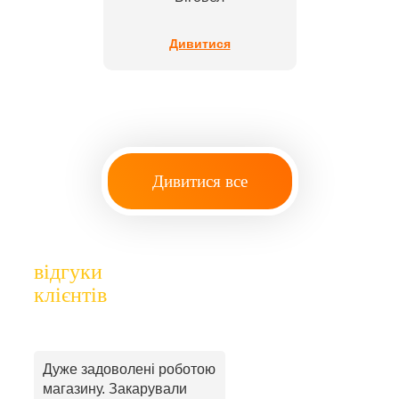
Дивитися
Дивитися все
відгуки
клієнтів
Дуже задоволені роботою
магазину. Закарували