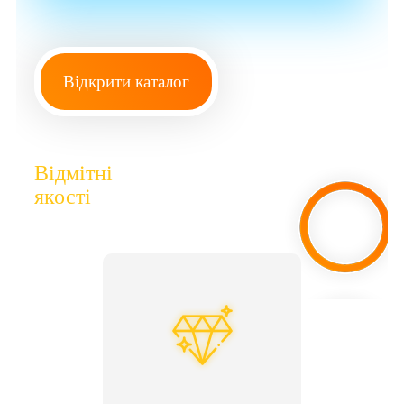
Відкрити каталог
Відмітні
якості