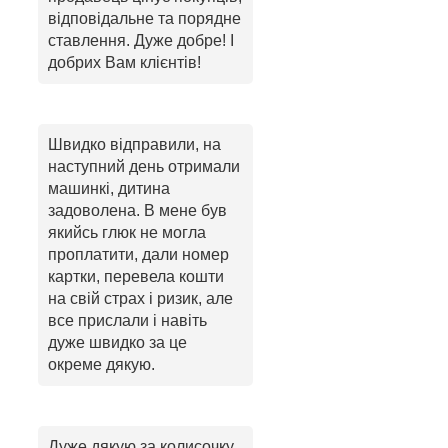
відповідальне та порядне
ставлення. Дуже добре! І
добрих Вам клієнтів!
Швидко відправили, на
наступний день отримали
машинкі, дитина
задоволена. В мене був
якийсь глюк не могла
проплатити, дали номер
картки, перевела кошти
на свій страх і ризик, але
все прислали і навіть
дуже швидко за це
окреме дякую.
Дуже дякую за колисочку