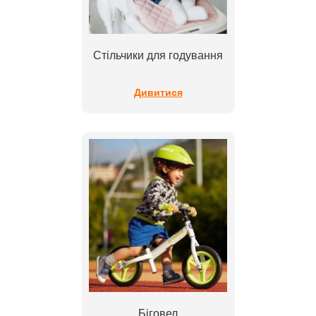
Стільчики для годування
Дивитися
Біговел