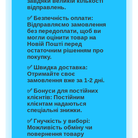
завдяки великій кількості
відправлень.
✅
Безпечність оплати:
Відправляємо замовлення
без передоплати, щоб ви
могли оцінити товар на
Новій Пошті перед
остаточним рішенням про
покупку.
✅
Швидка доставка:
Отримайте своє
замовлення вже за 1-2 дні.
✅
Бонуси для постійних
клієнтів:
Постійним
клієнтам надаються
спеціальні знижки.
✅
Гнучкість у виборі:
Можливість обміну чи
повернення товару