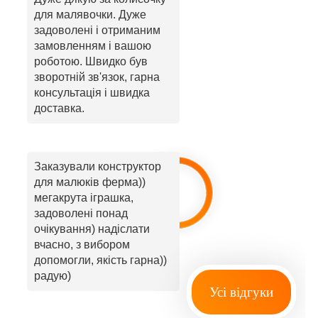
для малявочки. Дуже
задоволені і отриманим
замовленням і вашою
роботою. Швидко був
зворотній зв'язок, гарна
консультація і швидка
доставка.
Заказували конструктор
для малюків ферма))
мегакрута іграшка,
задоволені понад
очікування) надіслати
вчасно, з вибором
допомогли, якість гарна))
радую)
Усі відгуки