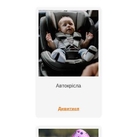
Автокрісла
Дивитися