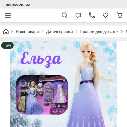
imne.com.ua
Наші товари
Дитячі іграшки
Іграшки для дівчаток
–5%