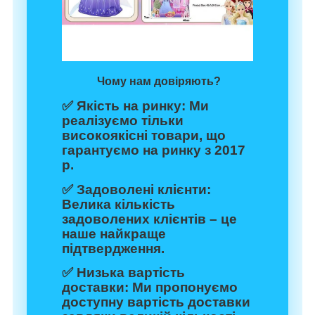
Чому нам довіряють?
✅
Якість на ринку:
Ми
реалізуємо тільки
високоякісні товари, що
гарантуємо на ринку з 2017
р.
✅
Задоволені клієнти:
Велика кількість
задоволених клієнтів – це
наше найкраще
підтвердження.
✅
Низька вартість
доставки:
Ми пропонуємо
доступну вартість доставки