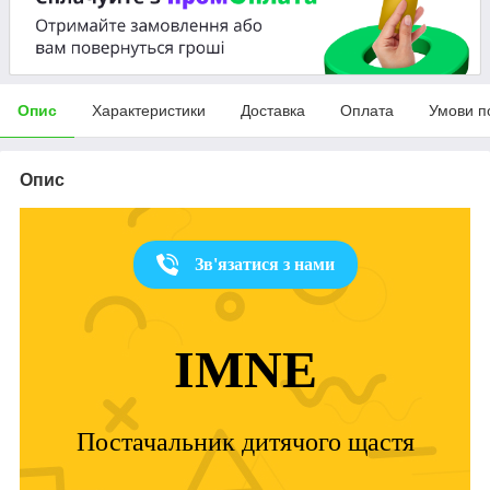
Опис
Характеристики
Доставка
Оплата
Умови п
Опис
Зв'язатися з нами
IMNE
Постачальник дитячого щастя