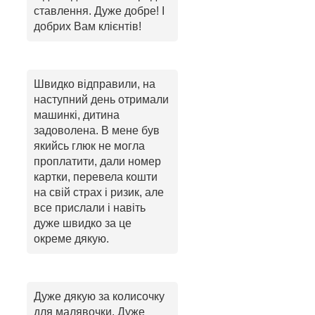
ставлення. Дуже добре! І
добрих Вам клієнтів!
Швидко відправили, на
наступний день отримали
машинкі, дитина
задоволена. В мене був
якийсь глюк не могла
проплатити, дали номер
картки, перевела кошти
на свій страх і ризик, але
все прислали і навіть
дуже швидко за це
окреме дякую.
Дуже дякую за колисочку
для малявочки. Дуже