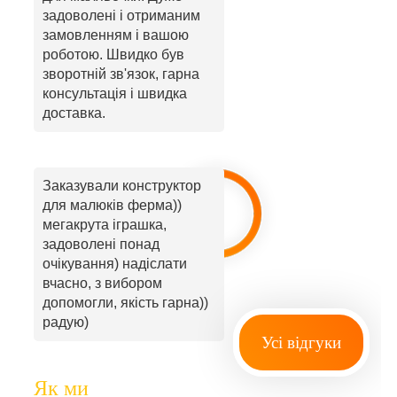
задоволені і отриманим
замовленням і вашою
роботою. Швидко був
зворотній зв'язок, гарна
консультація і швидка
доставка.
Заказували конструктор
для малюків ферма))
мегакрута іграшка,
задоволені понад
очікування) надіслати
вчасно, з вибором
допомогли, якість гарна))
радую)
Усі відгуки
Як ми