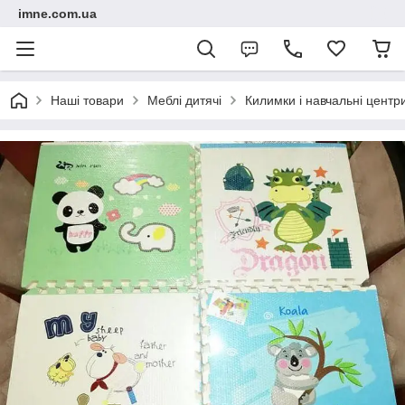
imne.com.ua
Наші товари
Меблі дитячі
Килимки і навчальні центр