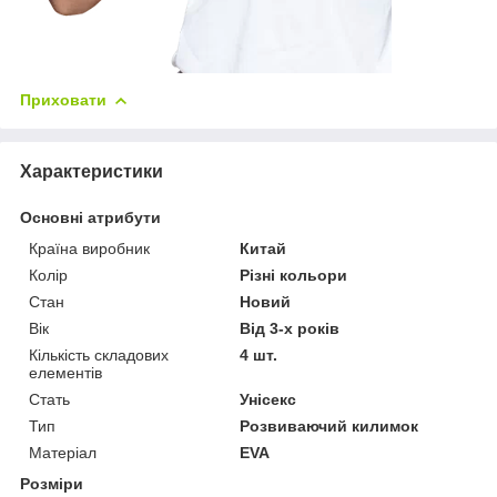
Приховати
Характеристики
Основні атрибути
Країна виробник
Китай
Колір
Різні кольори
Стан
Новий
Вік
Від 3-х років
Кількість складових
4 шт.
елементів
Стать
Унісекс
Тип
Розвиваючий килимок
Матеріал
EVA
Розміри