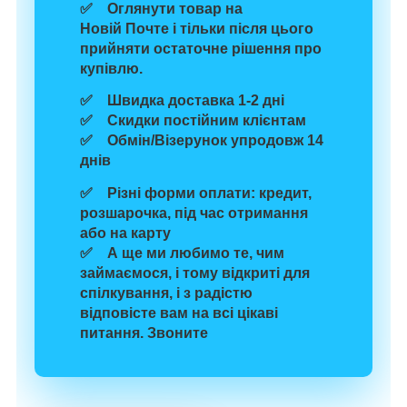
✅ Оглянути товар на
Новій Почте і тільки після цього
прийняти остаточне рішення про
купівлю.
✅ Швидка доставка 1-2 дні
✅ Скидки постійним клієнтам
✅ Обмін/Візерунок упродовж 14
днів
✅ Різні форми оплати: кредит,
розшарочка, під час отримання
або на карту
✅ А ще ми любимо те, чим
займаємося, і тому відкриті для
спілкування, і з радістю
відповісте вам на всі цікаві
питання. Звоните