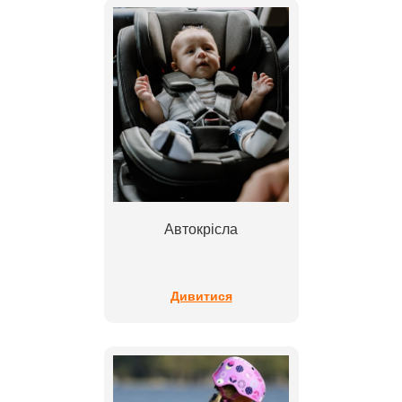
Автокрісла
Дивитися