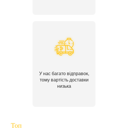
У нас багато відправок,
тому вартість доставки
низька
Топ