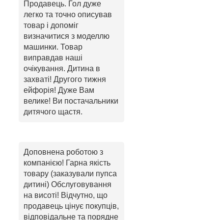
Продавець. Гол дуже
легко та точно описував
товар і допоміг
визначитися з моделлю
машинки. Товар
виправдав наші
очікування. Дитина в
захваті! Другого тижня
ейфорія! Дуже Вам
велике! Ви постачальники
дитячого щастя.
Доповнена роботою з
компанією! Гарна якість
товару (заказували пупса
дитині) Обслуговування
на висоті! Відчутно, що
продавець цінує покупців,
відповідальне та порядне