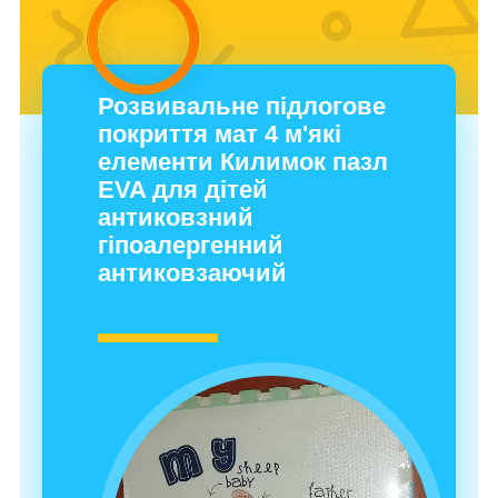
Розвивальне підлогове
покриття мат 4 м'які
елементи Килимок пазл
EVA для дітей
антиковзний
гіпоалергенний
антиковзаючий