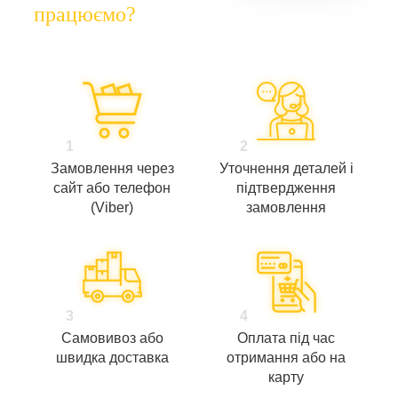
працюємо?
1
2
Замовлення через
Уточнення деталей і
сайт або телефон
підтвердження
(Viber)
замовлення
3
4
Самовивоз або
Оплата під час
швидка доставка
отримання або на
карту