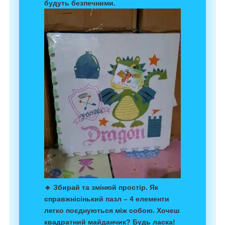
будуть безпечними.
🔹
Збирай та змінюй простір
. Як
справжнісінький пазл –
4 елементи
легко поєднуються між собою. Хочеш
квадратний майданчик? Будь ласка!