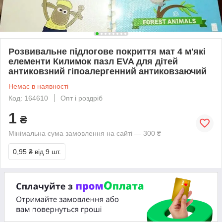
Розвивальне підлогове покриття мат 4 м'які
елементи Килимок пазл EVA для дітей
антиковзний гіпоалергенний антиковзаючий
Немає в наявності
Код: 164610
Опт і роздріб
1
₴
Мінімальна сума замовлення на сайті — 300 ₴
0,95 ₴
від 9 шт.