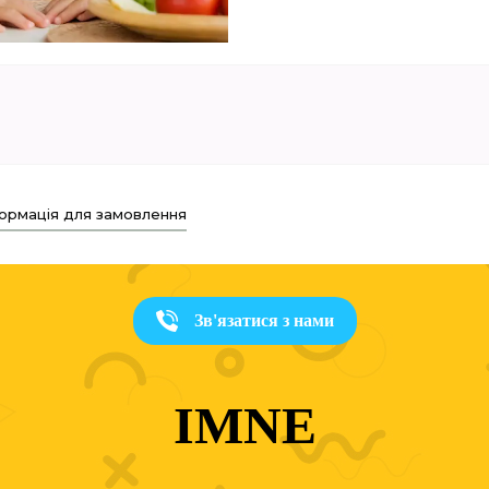
ормація для замовлення
Зв'язатися з нами
IMNE