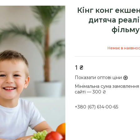
Кінг конг екше
дитяча реал
фільму
Немає в наявнос
1 ₴
Показати оптові ціни
Мінімальна сума замовлення
сайті — 300 ₴
+380 (67) 614-00-65