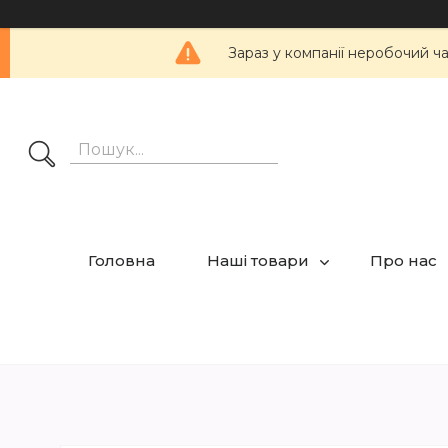
Зараз у компанії неробочий ч
Головна
Наші товари
Про нас