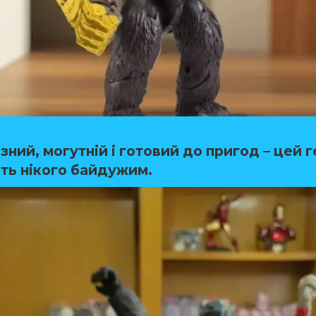
ний, могутній і готовий до пригод – цей 
ть нікого байдужим.