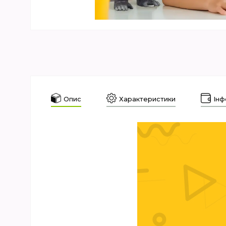
Опис
Характеристики
Інф