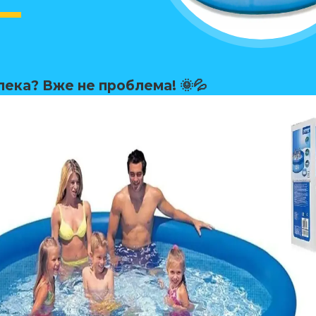
пека? Вже не проблема! 🌞💦