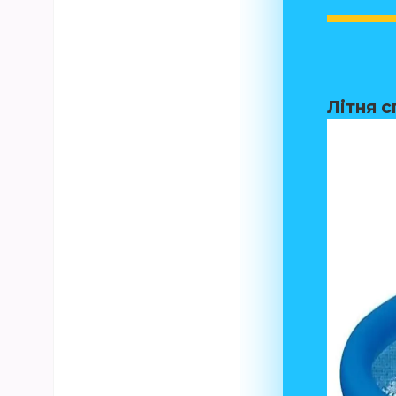
Літня с