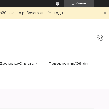
Кошик
айближчого робочого дня (сьогодні).
 Доставка/Оплата
Повернення/Обмін