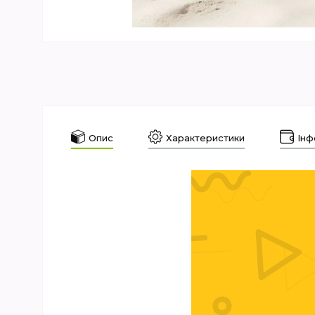
Опис
Характеристики
Інф