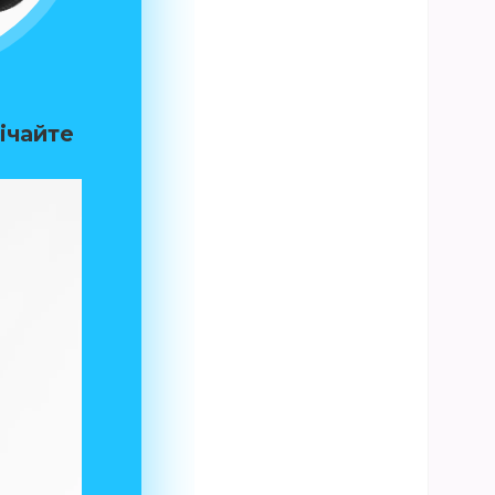
річайте