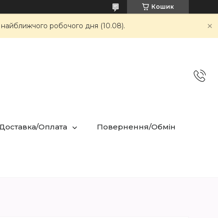
Кошик
 найближчого робочого дня (10.08).
 Доставка/Оплата
Повернення/Обмін