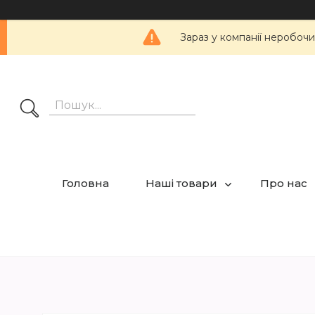
Зараз у компанії неробочи
Головна
Наші товари
Про нас