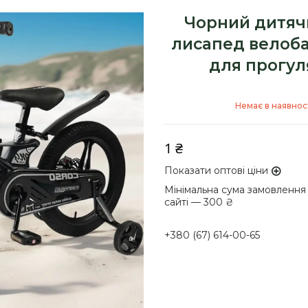
Чорний дитяч
лисапед велобай
для прогул
Немає в наявнос
1 ₴
Показати оптові ціни
Мінімальна сума замовлення
сайті — 300 ₴
+380 (67) 614-00-65