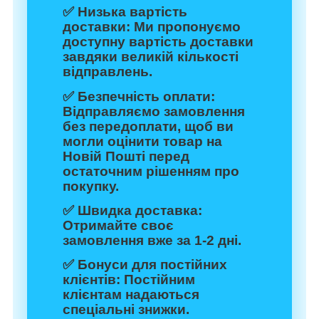
✅
Низька вартість
доставки:
Ми пропонуємо
доступну вартість доставки
завдяки великій кількості
відправлень.
✅
Безпечність оплати:
Відправляємо замовлення
без передоплати, щоб ви
могли оцінити товар на
Новій Пошті перед
остаточним рішенням про
покупку.
✅
Швидка доставка:
Отримайте своє
замовлення вже за 1-2 дні.
✅
Бонуси для постійних
клієнтів:
Постійним
клієнтам надаються
спеціальні знижки.