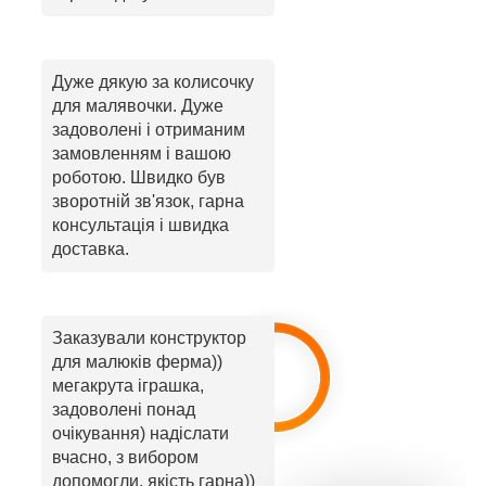
Дуже дякую за колисочку
для малявочки. Дуже
задоволені і отриманим
замовленням і вашою
роботою. Швидко був
зворотній зв'язок, гарна
консультація і швидка
доставка.
Заказували конструктор
для малюків ферма))
мегакрута іграшка,
задоволені понад
очікування) надіслати
вчасно, з вибором
допомогли, якість гарна))