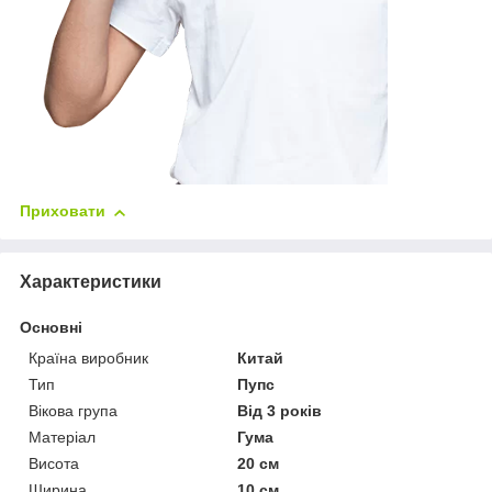
Приховати
Характеристики
Основні
Країна виробник
Китай
Тип
Пупс
Вікова група
Від 3 років
Матеріал
Гума
Висота
20 см
Ширина
10 см