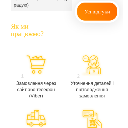
радую)
Усі відгуки
Як ми
працюємо?
1
2
Замовлення через
Уточнення деталей і
сайт або телефон
підтвердження
(Viber)
замовлення