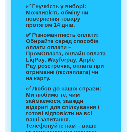
✅
Гнучкість у виборі:
Можливість обміну чи
повернення товару
протягом 14 днів.
✅
Різноманітність оплати:
Обирайте серед способів
оплати оплати –
ПромОплата, онлайн оплата
LiqPay, Wayforpay, Apple
Pay розстрочка, оплата при
отриманні (післяплата) чи
на карту.
✅
Любов до нашої справи:
Ми любимо те, чим
займаємося, завжди
відкриті для спілкування і
готові відповісти на всі
ваші запитання.
Телефонуйте нам – ваше
задоволення від покупки