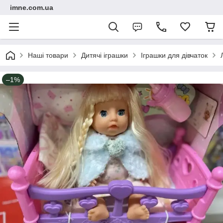
imne.com.ua
Наші товари
Дитячі іграшки
Іграшки для дівчаток
–1%