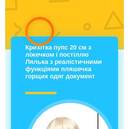
Крихітка пупс 20 см з
ліжечком і постіллю
Лялька з реалістичними
функціями пляшечка
горщик одяг документ