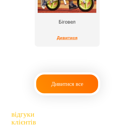
Біговел
Дивитися
Дивитися все
відгуки
клієнтів