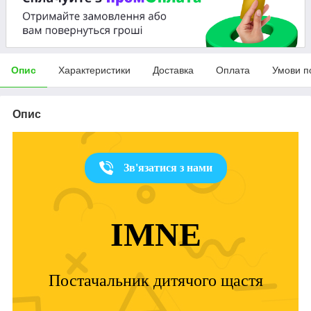
Опис
Характеристики
Доставка
Оплата
Умови п
Опис
Зв'язатися з нами
IMNE
Постачальник дитячого щастя