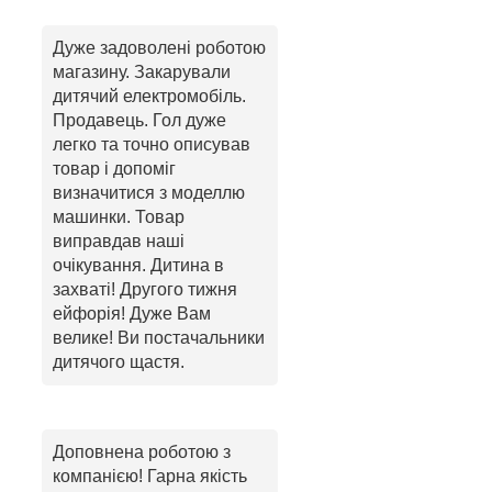
Дуже задоволені роботою
магазину. Закарували
дитячий електромобіль.
Продавець. Гол дуже
легко та точно описував
товар і допоміг
визначитися з моделлю
машинки. Товар
виправдав наші
очікування. Дитина в
захваті! Другого тижня
ейфорія! Дуже Вам
велике! Ви постачальники
дитячого щастя.
Доповнена роботою з
компанією! Гарна якість