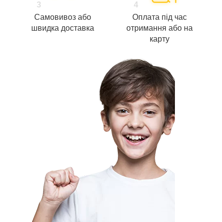
3
4
Самовивоз або
Оплата під час
швидка доставка
отримання або на
карту