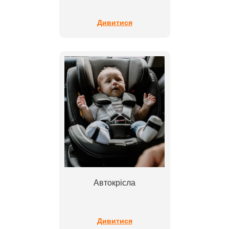
Дивитися
Автокрісла
Дивитися