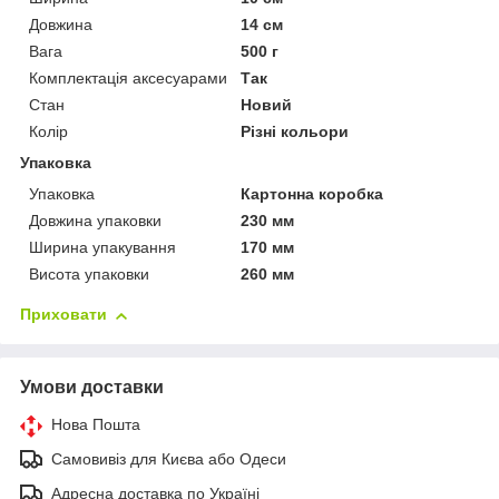
Довжина
14 см
Вага
500 г
Комплектація аксесуарами
Так
Стан
Новий
Колір
Різні кольори
Упаковка
Упаковка
Картонна коробка
Довжина упаковки
230 мм
Ширина упакування
170 мм
Висота упаковки
260 мм
Приховати
Умови доставки
Нова Пошта
Самовивіз для Києва або Одеси
Адресна доставка по Україні