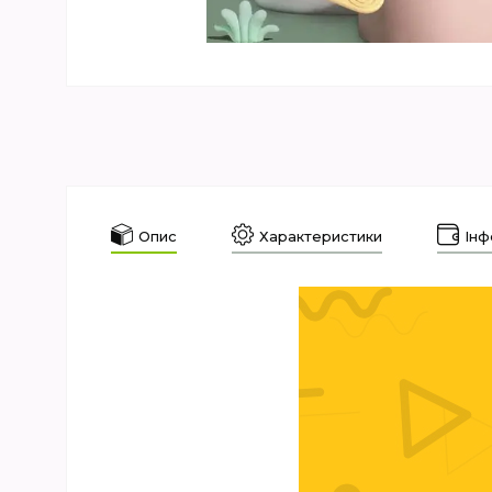
Опис
Характеристики
Інф