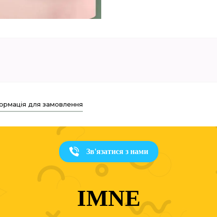
ормація для замовлення
Зв'язатися з нами
IMNE