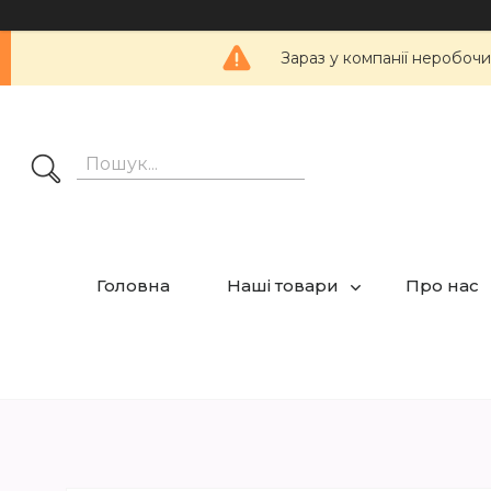
Зараз у компанії неробочи
Головна
Наші товари
Про нас