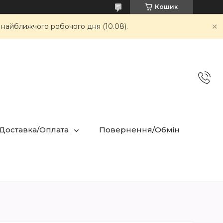
Кошик
 найближчого робочого дня (10.08).
 Доставка/Оплата
Повернення/Обмін