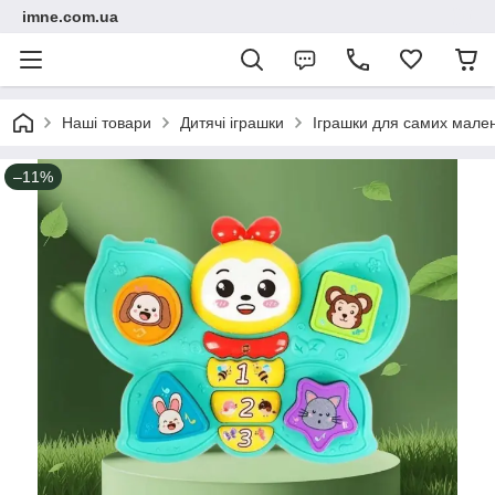
imne.com.ua
Наші товари
Дитячі іграшки
Іграшки для самих мале
–11%