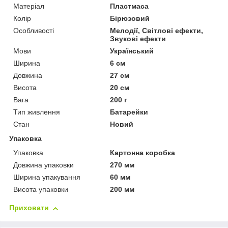
Матеріал
Пластмаса
Колір
Бірюзовий
Особливості
Мелодії, Світлові ефекти,
Звукові ефекти
Мови
Український
Ширина
6 см
Довжина
27 см
Висота
20 см
Вага
200 г
Тип живлення
Батарейки
Стан
Новий
Упаковка
Упаковка
Картонна коробка
Довжина упаковки
270 мм
Ширина упакування
60 мм
Висота упаковки
200 мм
Приховати