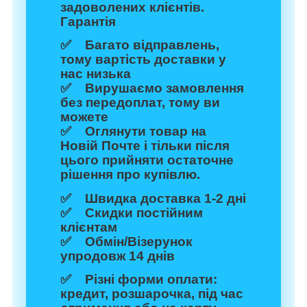
задоволених клієнтів.
Гарантія
✅ Багато відправлень,
тому вартість доставки у
нас низька
✅ Вирушаємо замовлення
без передоплат, тому ви
можете
✅ Оглянути товар на
Новій Почте і тільки після
цього прийняти остаточне
рішення про купівлю.
✅ Швидка доставка 1-2 дні
✅ Скидки постійним
клієнтам
✅ Обмін/Візерунок
упродовж 14 днів
✅ Різні форми оплати:
кредит, розшарочка, під час