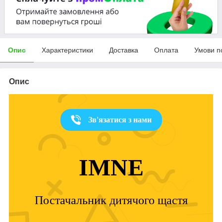
Опис
Характеристики
Доставка
Оплата
Умови п
Опис
Зв'язатися з нами
IMNE
Постачальник дитячого щастя