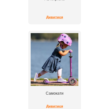
Дивитися
Самокати
Дивитися