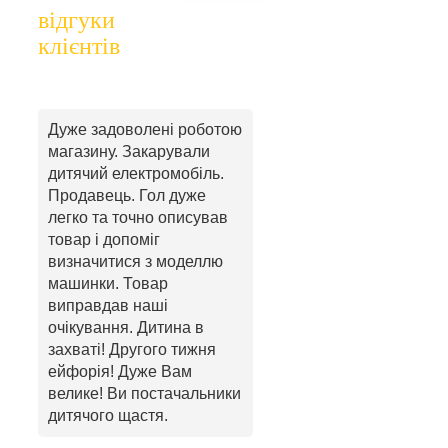
відгуки
клієнтів
Дуже задоволені роботою
магазину. Закарували
дитячий електромобіль.
Продавець. Гол дуже
легко та точно описував
товар і допоміг
визначитися з моделлю
машинки. Товар
виправдав наші
очікування. Дитина в
захваті! Другого тижня
ейфорія! Дуже Вам
велике! Ви постачальники
дитячого щастя.