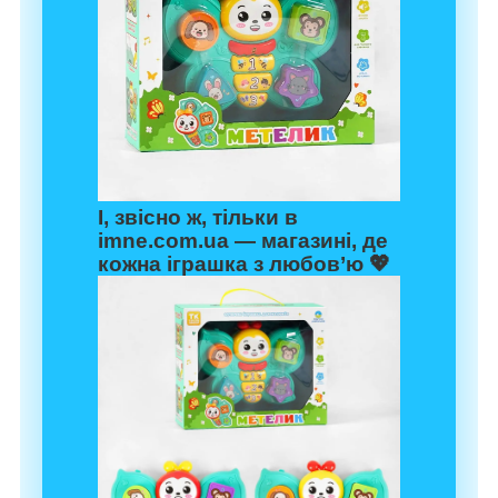
І, звісно ж, тільки в
imne.com.ua
— магазині, де
кожна іграшка з любов’ю 💖