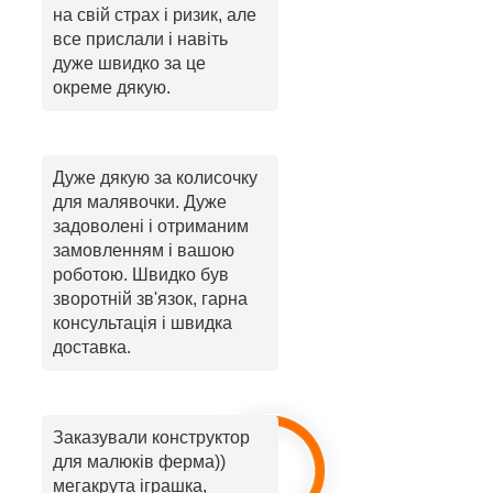
на свій страх і ризик, але
все прислали і навіть
дуже швидко за це
окреме дякую.
Дуже дякую за колисочку
для малявочки. Дуже
задоволені і отриманим
замовленням і вашою
роботою. Швидко був
зворотній зв'язок, гарна
консультація і швидка
доставка.
Заказували конструктор
для малюків ферма))
мегакрута іграшка,