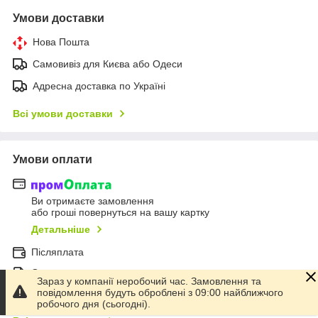
Умови доставки
Нова Пошта
Самовивіз для Києва або Одеси
Адресна доставка по Україні
Всі умови доставки
Умови оплати
Ви отримаєте замовлення
або гроші повернуться на вашу картку
Детальніше
Післяплата
Оплата на рахунок
Зараз у компанії неробочий час. Замовлення та
повідомлення будуть оброблені з 09:00 найближчого
Онлайн-оплата карткою Visa, Mastercard - LiqPay
робочого дня (сьогодні).