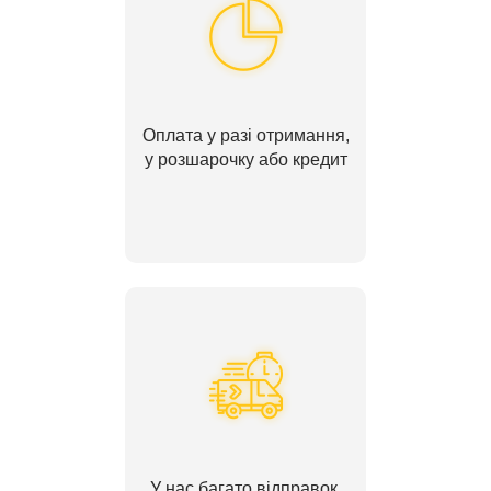
Оплата у разі отримання,
у розшарочку або кредит
У нас багато відправок,