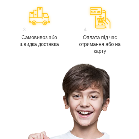
3
4
Самовивоз або
Оплата під час
швидка доставка
отримання або на
карту