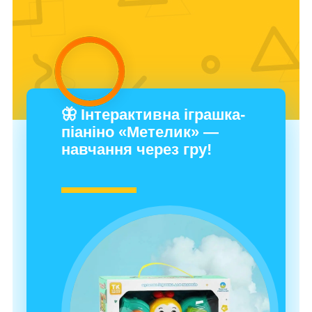
🦋 Інтерактивна іграшка-
піаніно «Метелик» —
навчання через гру!