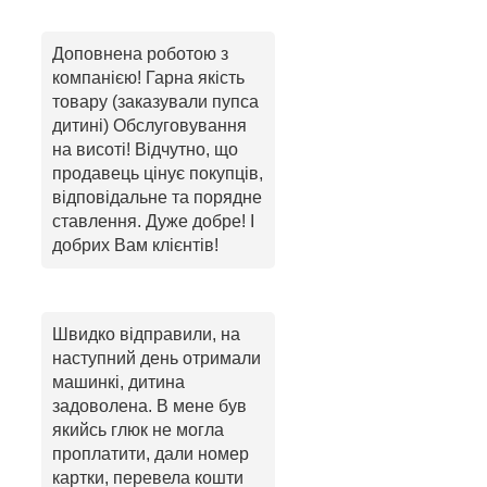
Доповнена роботою з
компанією! Гарна якість
товару (заказували пупса
дитині) Обслуговування
на висоті! Відчутно, що
продавець цінує покупців,
відповідальне та порядне
ставлення. Дуже добре! І
добрих Вам клієнтів!
Швидко відправили, на
наступний день отримали
машинкі, дитина
задоволена. В мене був
якийсь глюк не могла
проплатити, дали номер
картки, перевела кошти