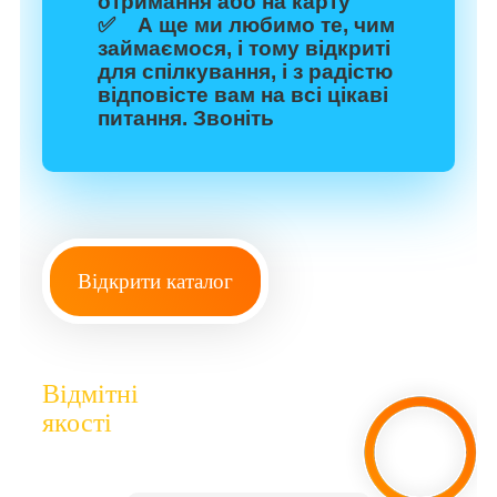
отримання або на карту
✅ А ще ми любимо те, чим
займаємося, і тому відкриті
для спілкування, і з радістю
відповісте вам на всі цікаві
питання. Звоніть
Відкрити каталог
Відмітні
якості