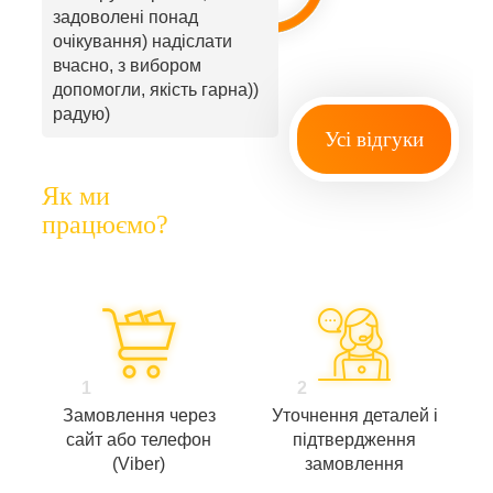
задоволені понад
очікування) надіслати
вчасно, з вибором
допомогли, якість гарна))
радую)
Усі відгуки
Як ми
працюємо?
1
2
Замовлення через
Уточнення деталей і
сайт або телефон
підтвердження
(Viber)
замовлення