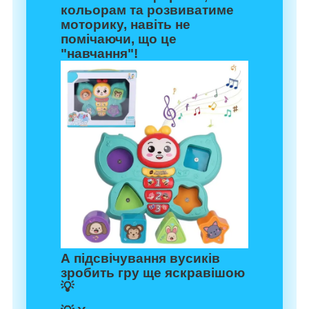
кольорам та розвиватиме
моторику, навіть не
помічаючи, що це
"навчання"!
А підсвічування вусиків
зробить гру ще яскравішою
💡