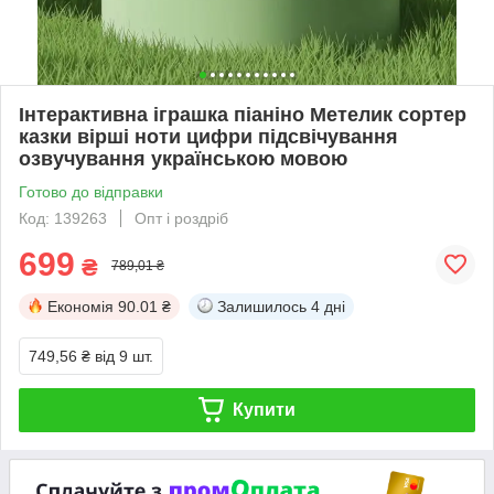
Інтерактивна іграшка піаніно Метелик сортер
казки вірші ноти цифри підсвічування
озвучування українською мовою
Готово до відправки
Код: 139263
Опт і роздріб
699
₴
789,01 ₴
Економія
90.01 ₴
Залишилось
4 дні
749,56 ₴
від 9 шт.
Купити