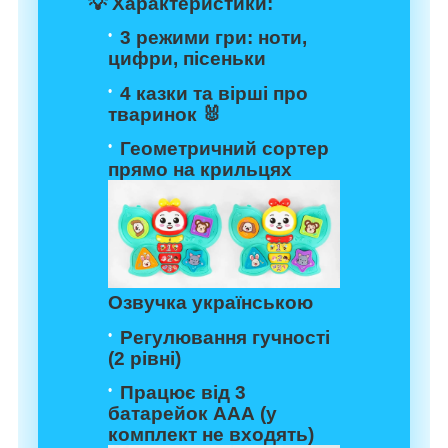
💡 Характеристики:
3 режими гри: ноти,
цифри, пісеньки
4 казки та вірші про
тваринок 🐰
Геометричний сортер
прямо на крильцях
Озвучка
українською
Регулювання гучності
(2 рівні)
Працює від 3
батарейок ААА (у
комплект не входять)