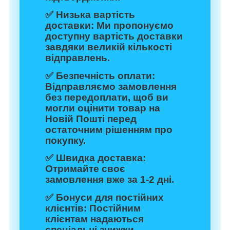
✅
Низька вартість
доставки:
Ми пропонуємо
доступну вартість доставки
завдяки великій кількості
відправлень.
✅
Безпечність оплати:
Відправляємо замовлення
без передоплати, щоб ви
могли оцінити товар на
Новій Пошті перед
остаточним рішенням про
покупку.
✅
Швидка доставка:
Отримайте своє
замовлення вже за 1-2 дні.
✅
Бонуси для постійних
клієнтів:
Постійним
клієнтам надаються
спеціальні знижки.