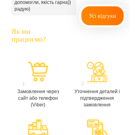
допомогли, якість гарна))
радую)
Усі відгуки
Як ми
працюємо?
1
2
Замовлення через
Уточнення деталей і
сайт або телефон
підтвердження
(Viber)
замовлення