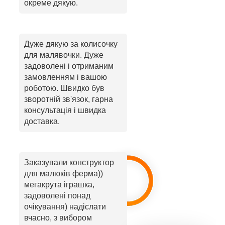
окреме дякую.
Дуже дякую за колисочку
для малявочки. Дуже
задоволені і отриманим
замовленням і вашою
роботою. Швидко був
зворотній зв'язок, гарна
консультація і швидка
доставка.
Заказували конструктор
для малюків ферма))
мегакрута іграшка,
задоволені понад
очікування) надіслати
вчасно, з вибором