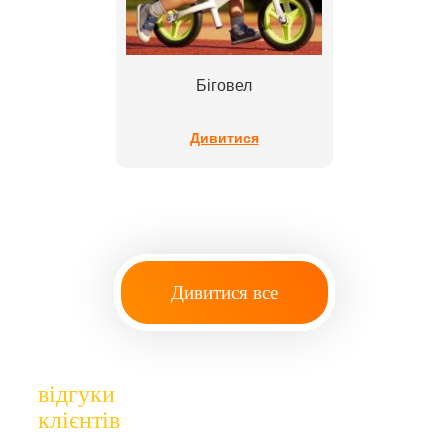
Біговел
Дивитися
Дивитися все
відгуки
клієнтів