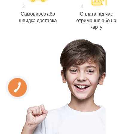
3
4
Самовивоз або
Оплата під час
швидка доставка
отримання або на
карту