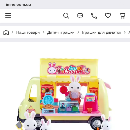
imne.com.ua
Наші товари
Дитячі іграшки
Іграшки для дівчаток