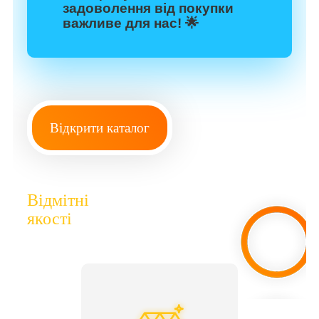
задоволення від покупки
важливе для нас! 🌟
Відкрити каталог
Відмітні
якості