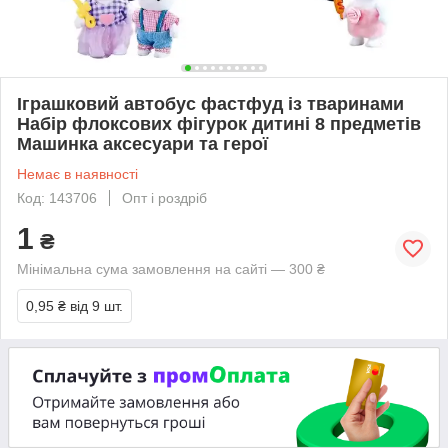
Іграшковий автобус фастфуд із тваринами
Набір флоксових фігурок дитині 8 предметів
Машинка аксесуари та герої
Немає в наявності
Код: 143706
Опт і роздріб
1
₴
Мінімальна сума замовлення на сайті — 300 ₴
0,95 ₴
від 9 шт.