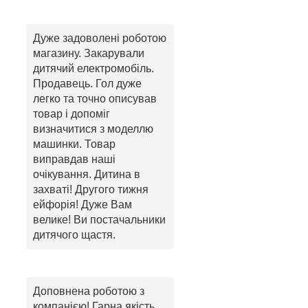
Дуже задоволені роботою
магазину. Закарували
дитячий електромобіль.
Продавець. Гол дуже
легко та точно описував
товар і допоміг
визначитися з моделлю
машинки. Товар
виправдав наші
очікування. Дитина в
захваті! Другого тижня
ейфорія! Дуже Вам
велике! Ви постачальники
дитячого щастя.
Доповнена роботою з
компанією! Гарна якість