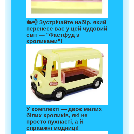
🐇💨 Зустрічайте набір, який
перенесе вас у цей чудовий
світ —
"Фастфуд з
кроликами"
!
У комплекті — двоє милих
білих кроликів, які не
просто пухнасті, а й
справжні модниці!