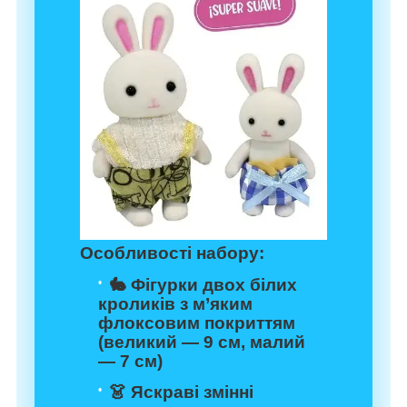
Особливості набору:
🐇 Фігурки двох білих
кроликів з м’яким
флоксовим покриттям
(великий — 9 см, малий
— 7 см)
👗 Яскраві змінні