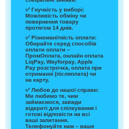
✅
Гнучкість у виборі:
Можливість обміну чи
повернення товару
протягом 14 днів.
✅
Різноманітність оплати:
Обирайте серед способів
оплати оплати –
ПромОплата, онлайн оплата
LiqPay, Wayforpay, Apple
Pay розстрочка, оплата при
отриманні (післяплата) чи
на карту.
✅
Любов до нашої справи:
Ми любимо те, чим
займаємося, завжди
відкриті для спілкування і
готові відповісти на всі
ваші запитання.
Телефонуйте нам – ваше