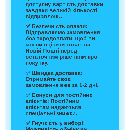
доступну вартість доставки
завдяки великій кількості
відправлень.
✅
Безпечність оплати:
Відправляємо замовлення
без передоплати, щоб ви
могли оцінити товар на
Новій Пошті перед
остаточним рішенням про
покупку.
✅
Швидка доставка:
Отримайте своє
замовлення вже за 1-2 дні.
✅
Бонуси для постійних
клієнтів:
Постійним
клієнтам надаються
спеціальні знижки.
✅
Гнучкість у виборі:
Можливість обміну чи