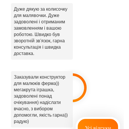
Дуже дякую за колисочку
для малявочки. Дуже
задоволені і отриманим
замовленням і вашою
роботою. Швидко був
зворотній зв'язок, гарна
консультація і швидка
доставка.
Заказували конструктор
для малюків ферма))
мегакрута іграшка,
задоволені понад
очікування) надіслати
вчасно, з вибором
допомогли, якість гарна))
радую)
Усі відгуки