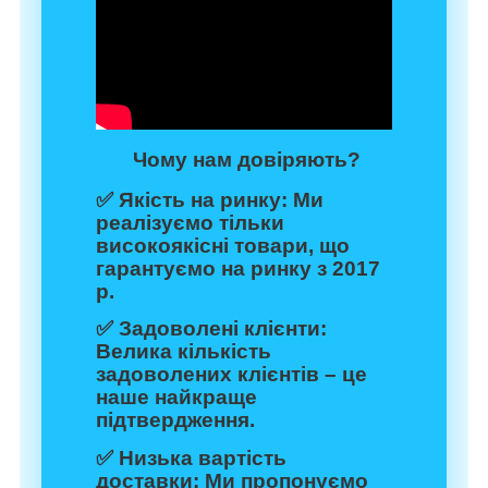
Чому нам довіряють?
✅
Якість на ринку:
Ми
реалізуємо тільки
високоякісні товари, що
гарантуємо на ринку з 2017
р.
✅
Задоволені клієнти:
Велика кількість
задоволених клієнтів – це
наше найкраще
підтвердження.
✅
Низька вартість
доставки:
Ми пропонуємо