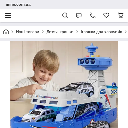
imne.com.ua
Наші товари
Дитячі іграшки
Іграшки для хлопчиків