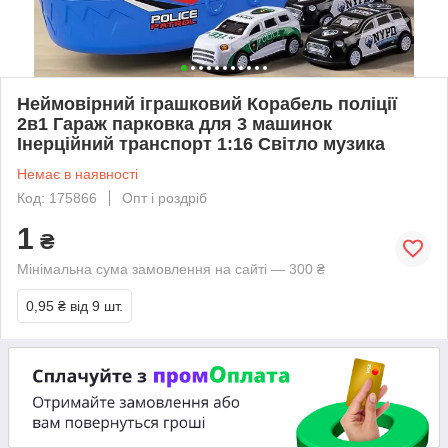
Неймовірний іграшковий Корабель поліції
2в1 Гараж парковка для 3 машинок
Інерційний транспорт 1:16 Світло музика
Немає в наявності
Код: 175866
Опт і роздріб
1
₴
Мінімальна сума замовлення на сайті — 300 ₴
0,95 ₴
від 9 шт.