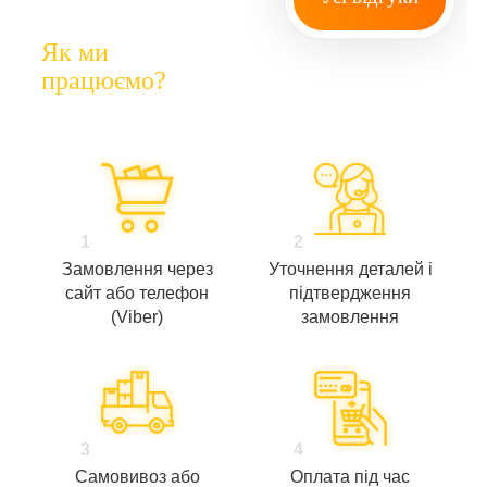
Як ми
працюємо?
1
2
Замовлення через
Уточнення деталей і
сайт або телефон
підтвердження
(Viber)
замовлення
3
4
Самовивоз або
Оплата під час