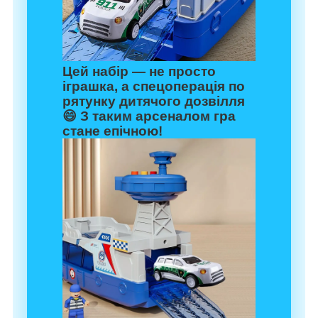
Цей набір — не просто
іграшка, а
спецоперація по
рятунку дитячого дозвілля
😄 З таким арсеналом гра
стане епічною!