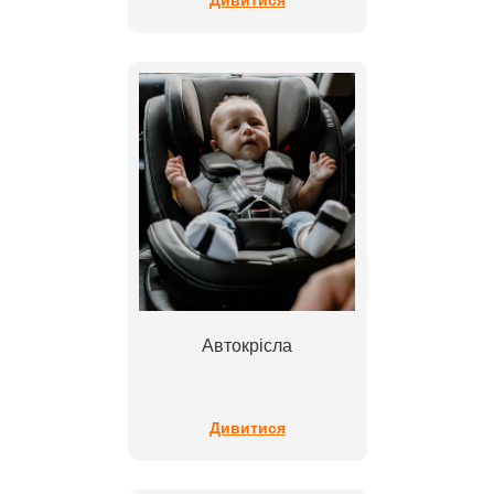
Автокрісла
Дивитися