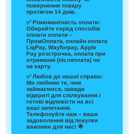
повернення товару
протягом 14 днів.
✅
Різноманітність оплати:
Обирайте серед способів
оплати оплати –
ПромОплата, онлайн оплата
LiqPay, Wayforpay, Apple
Pay розстрочка, оплата при
отриманні (післяплата) чи
на карту.
✅
Любов до нашої справи:
Ми любимо те, чим
займаємося, завжди
відкриті для спілкування і
готові відповісти на всі
ваші запитання.
Телефонуйте нам – ваше
задоволення від покупки
важливе для нас! 🌟