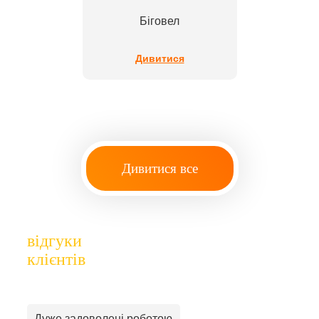
Біговел
Дивитися
Дивитися все
відгуки
клієнтів
Дуже задоволені роботою