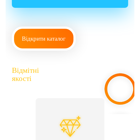
Відкрити каталог
Відмітні
якості