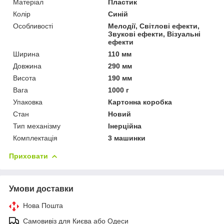
Матеріал
Пластик
Колір
Синій
Особливості
Мелодії, Світлові ефекти,
Звукові ефекти, Візуальні
ефекти
Ширина
110 мм
Довжина
290 мм
Висота
190 мм
Вага
1000 г
Упаковка
Картонна коробка
Стан
Новий
Тип механізму
Інерційна
Комплектація
3 машинки
Приховати
Умови доставки
Нова Пошта
Самовивіз для Києва або Одеси