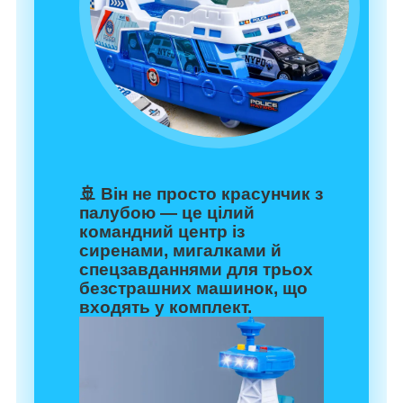
🚢 Він не просто красунчик з
палубою — це цілий
командний центр із
сиренами, мигалками й
спецзавданнями для трьох
безстрашних машинок, що
входять у комплект.