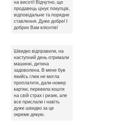
на висоті! Відчутно, що
продавець цінує покупців,
відповідальне та порядне
ставлення. Дуже добре! І
добрих Вам клієнтів!
Швидко відправили, на
наступний день отримали
машинкі, дитина
задоволена. В мене був
якийсь глюк не могла
проплатити, дали номер
картки, перевела кошти
на свій страх і ризик, але
все прислали і навіть
дуже швидко за це
окреме дякую.