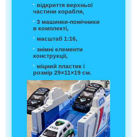
відкриття верхньої
частини корабля,
3 машинки-помічники
в комплекті,
масштаб 1:16,
знімні елементи
конструкції,
міцний пластик і
розмір 29×11×19 см.