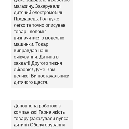
магазину. Закарували
дитячий електромобіль.
Продавець. Гол дуже
легко та точно описував
товар і допоміг
визначитися з моделлю
машинки. Товар
виправдав наші
очікування. Дитина в
захваті! Другого тижня
ейфорія! Дуже Вам
велике! Ви постачальники
дитячого щастя.
Доповнена роботою з
компанією! Гарна якість
товару (заказували пупса
дитині) Обслуговування