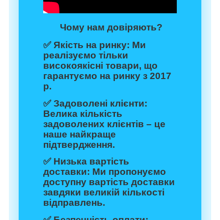
Чому нам довіряють?
✅
Якість на ринку:
Ми
реалізуємо тільки
високоякісні товари, що
гарантуємо на ринку з 2017
р.
✅
Задоволені клієнти:
Велика кількість
задоволених клієнтів – це
наше найкраще
підтвердження.
✅
Низька вартість
доставки:
Ми пропонуємо
доступну вартість доставки
завдяки великій кількості
відправлень.
✅
Безпечність оплати: