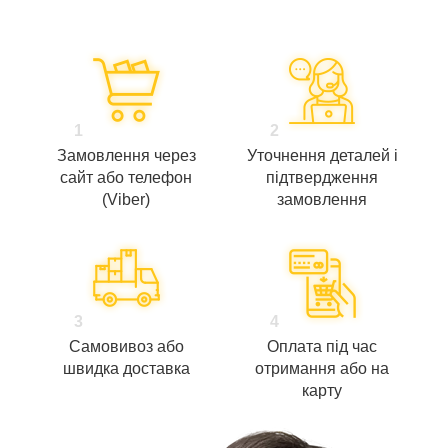
1
2
Замовлення через
Уточнення деталей і
сайт або телефон
підтвердження
(Viber)
замовлення
3
4
Самовивоз або
Оплата під час
швидка доставка
отримання або на
карту