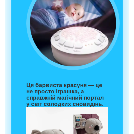
Ця барвиста красуня — це
не просто іграшка, а
справжній магічний портал
у світ солодких сновидінь.