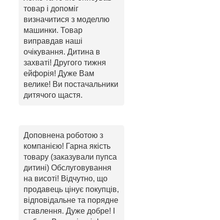
товар і допоміг
визначитися з моделлю
машинки. Товар
виправдав наші
очікування. Дитина в
захваті! Другого тижня
ейфорія! Дуже Вам
велике! Ви постачальники
дитячого щастя.
Доповнена роботою з
компанією! Гарна якість
товару (заказували пупса
дитині) Обслуговування
на висоті! Відчутно, що
продавець цінує покупців,
відповідальне та порядне
ставлення. Дуже добре! І