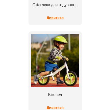
Стільчики для годування
Дивитися
Біговел
Дивитися