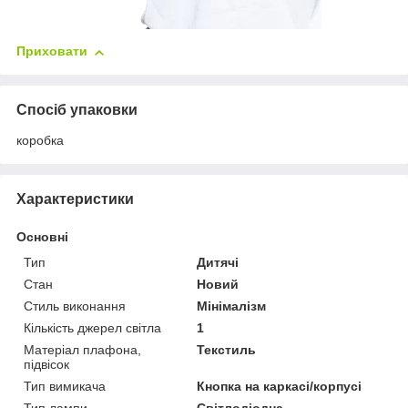
Приховати
Спосіб упаковки
коробка
Характеристики
Основні
Тип
Дитячі
Стан
Новий
Стиль виконання
Мінімалізм
Кількість джерел світла
1
Матеріал плафона,
Текстиль
підвісок
Тип вимикача
Кнопка на каркасі/корпусі