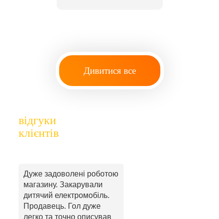
Дивитися все
відгуки
клієнтів
Дуже задоволені роботою
магазину. Закарували
дитячий електромобіль.
Продавець. Гол дуже
легко та точно описував