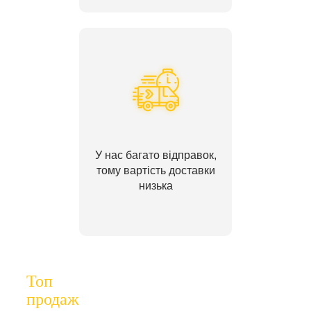
У нас багато відправок,
тому вартість доставки
низька
Топ
продаж