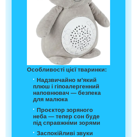
Особливості цієї тваринки:
Надзвичайно м’який
плюш і гіпоалергенний
наповнювач — безпека
для малюка
Проєктор зоряного
неба — тепер сон буде
під справжніми зорями
Заспокійливі звуки