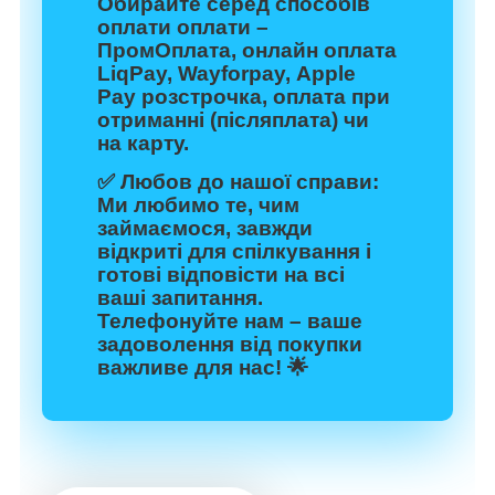
Обирайте серед способів
оплати оплати –
ПромОплата, онлайн оплата
LiqPay, Wayforpay, Apple
Pay розстрочка, оплата при
отриманні (післяплата) чи
на карту.
✅
Любов до нашої справи:
Ми любимо те, чим
займаємося, завжди
відкриті для спілкування і
готові відповісти на всі
ваші запитання.
Телефонуйте нам – ваше
задоволення від покупки
важливе для нас! 🌟