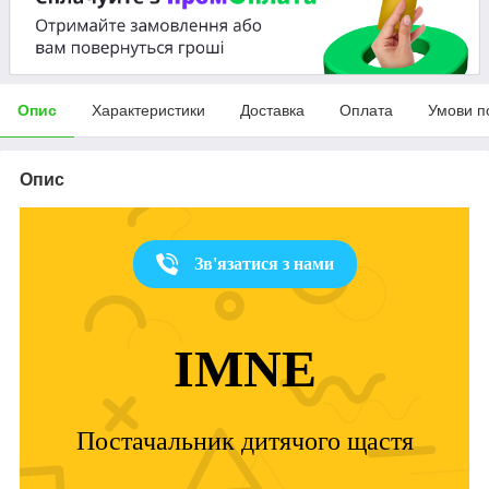
Опис
Характеристики
Доставка
Оплата
Умови п
Опис
Зв'язатися з нами
IMNE
Постачальник дитячого щастя