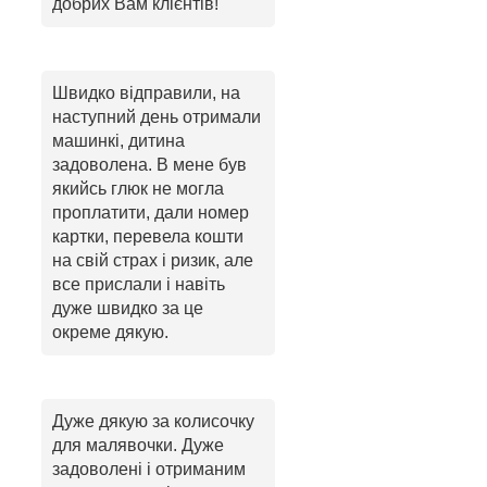
добрих Вам клієнтів!
Швидко відправили, на
наступний день отримали
машинкі, дитина
задоволена. В мене був
якийсь глюк не могла
проплатити, дали номер
картки, перевела кошти
на свій страх і ризик, але
все прислали і навіть
дуже швидко за це
окреме дякую.
Дуже дякую за колисочку
для малявочки. Дуже
задоволені і отриманим