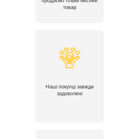
продаємо тільки якісний
товар
Наші покупці завжди
задоволені