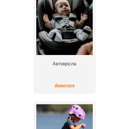
Автокрісла
Дивитися