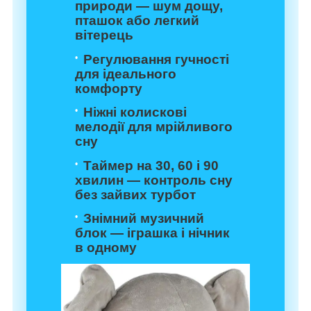
природи — шум дощу,
пташок або легкий
вітерець
Регулювання гучності
для ідеального
комфорту
Ніжні колискові
мелодії для мрійливого
сну
Таймер на 30, 60 і 90
хвилин — контроль сну
без зайвих турбот
Знімний музичний
блок — іграшка і нічник
в одному