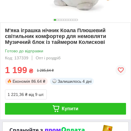
М'яка іграшка нічник Коала Плюшевий
світильник комфортер для немовляти
Музичний блок із таймером Колискові
Готово до відправки
Код: 137339
Опт і роздріб
1 199
₴
1 285,64 ₴
Економія
86.64 ₴
Залишилось
4 дні
1 221,36 ₴
від 9 шт.
Купити