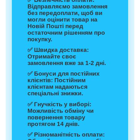
Відправляємо замовлення
без передоплати, щоб ви
могли оцінити товар на
Новій Пошті перед
остаточним рішенням про
покупку.
✅
Швидка доставка:
Отримайте своє
замовлення вже за 1-2 дні.
✅
Бонуси для постійних
клієнтів:
Постійним
клієнтам надаються
спеціальні знижки.
✅
Гнучкість у виборі:
Можливість обміну чи
повернення товару
протягом 14 днів.
✅
Різноманітність оплати: