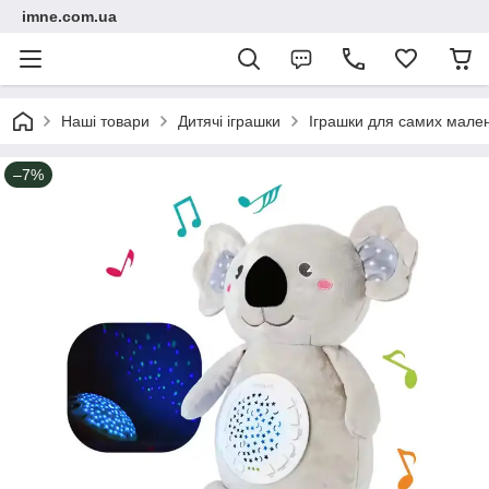
imne.com.ua
Наші товари
Дитячі іграшки
Іграшки для самих мале
–7%