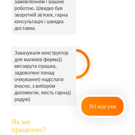
замовленням і вашою
роботою. Швидко був
зворотній зв'язок, гарна
консультація і швидка
доставка.
Заказували конструктор
для малюків ферма))
мегакрута іграшка,
задоволені понад
очікування) надіслати
вчасно, з вибором
допомогли, якість гарна))
радую)
Усі відгуки
Як ми
працюємо?