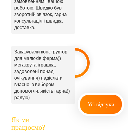
замовленням і вашою
роботою. Швидко був
зворотній зв'язок, гарна
консультація і швидка
доставка.
Заказували конструктор
для малюків ферма))
мегакрута іграшка,
задоволені понад
очікування) надіслати
вчасно, з вибором
допомогли, якість гарна))
радую)
Усі відгуки
Як ми
працюємо?