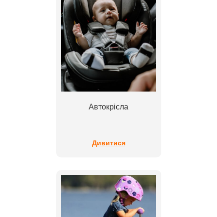
Автокрісла
Дивитися