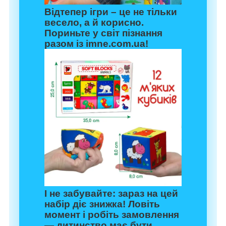
Відтепер ігри – це не тільки
весело, а й корисно.
Пориньте у світ пізнання
разом із
imne.com.ua
!
І не забувайте: зараз на цей
набір діє знижка! Ловіть
момент і робіть замовлення
— дитинство має бути