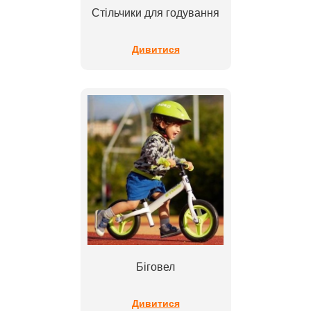
Стільчики для годування
Дивитися
Біговел
Дивитися