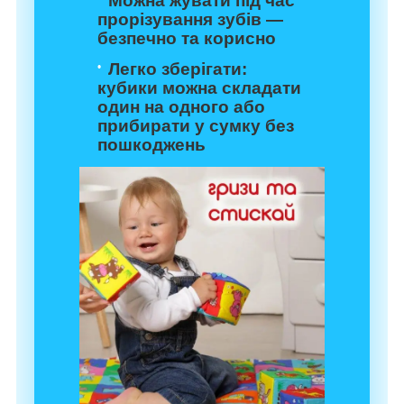
Можна жувати під час
прорізування зубів —
безпечно та корисно
Легко зберігати:
кубики можна складати
один на одного або
прибирати у сумку без
пошкоджень