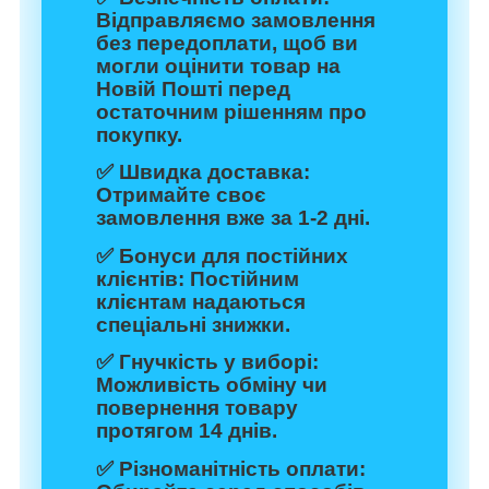
Відправляємо замовлення
без передоплати, щоб ви
могли оцінити товар на
Новій Пошті перед
остаточним рішенням про
покупку.
✅
Швидка доставка:
Отримайте своє
замовлення вже за 1-2 дні.
✅
Бонуси для постійних
клієнтів:
Постійним
клієнтам надаються
спеціальні знижки.
✅
Гнучкість у виборі:
Можливість обміну чи
повернення товару
протягом 14 днів.
✅
Різноманітність оплати: