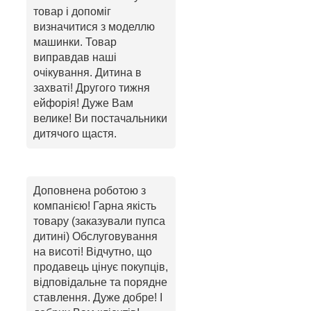
товар і допоміг
визначитися з моделлю
машинки. Товар
виправдав наші
очікування. Дитина в
захваті! Другого тижня
ейфорія! Дуже Вам
велике! Ви постачальники
дитячого щастя.
Доповнена роботою з
компанією! Гарна якість
товару (заказували пупса
дитині) Обслуговування
на висоті! Відчутно, що
продавець цінує покупців,
відповідальне та порядне
ставлення. Дуже добре! І