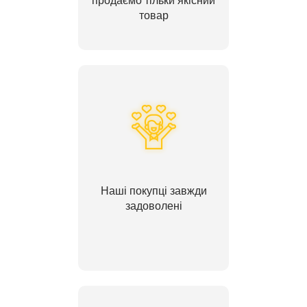
продаємо тільки якісний
товар
Наші покупці завжди
задоволені