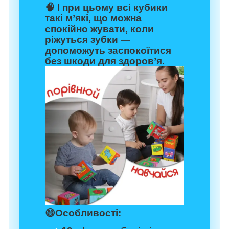
🧠 І при цьому всі кубики
такі м’які, що можна
спокійно жувати, коли
ріжуться зубки —
допоможуть заспокоїтися
без шкоди для здоров’я.
😄
Особливості: