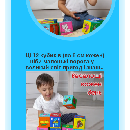
Ці 12 кубиків (по 8 см кожен)
– ніби маленькі ворота у
великий світ пригод і знань.