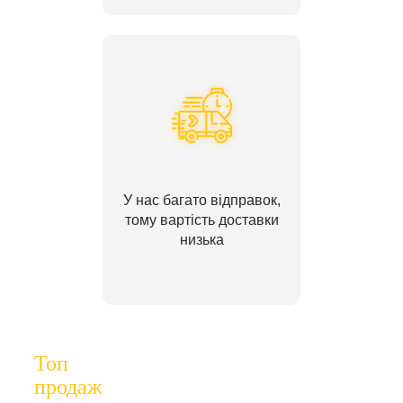
У нас багато відправок,
тому вартість доставки
низька
Топ
продаж