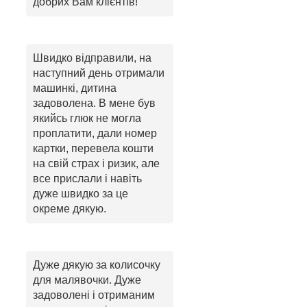
добрих Вам клієнтів!
Швидко відправили, на
наступний день отримали
машинкі, дитина
задоволена. В мене був
якийсь глюк не могла
проплатити, дали номер
картки, перевела кошти
на свій страх і ризик, але
все прислали і навіть
дуже швидко за це
окреме дякую.
Дуже дякую за колисочку
для малявочки. Дуже
задоволені і отриманим