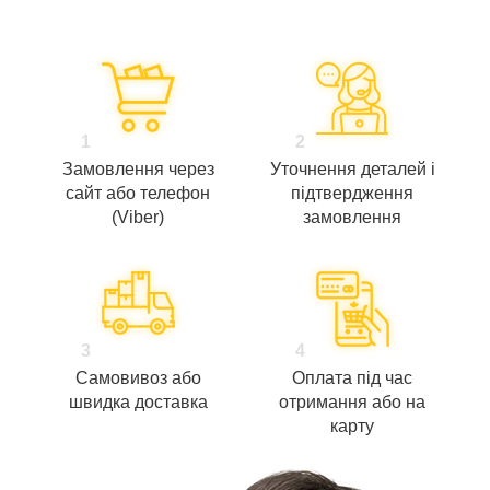
1
2
Замовлення через
Уточнення деталей і
сайт або телефон
підтвердження
(Viber)
замовлення
3
4
Самовивоз або
Оплата під час
швидка доставка
отримання або на
карту