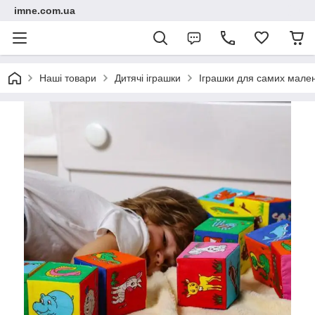
imne.com.ua
Наші товари
Дитячі іграшки
Іграшки для самих мале