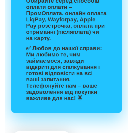
Обирайте серед способів
оплати оплати –
ПромОплата, онлайн оплата
LiqPay, Wayforpay, Apple
Pay розстрочка, оплата при
отриманні (післяплата) чи
на карту.
✅
Любов до нашої справи:
Ми любимо те, чим
займаємося, завжди
відкриті для спілкування і
готові відповісти на всі
ваші запитання.
Телефонуйте нам – ваше
задоволення від покупки
важливе для нас! 🌟