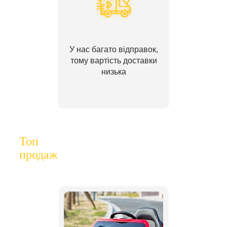
У нас багато відправок,
тому вартість доставки
низька
Топ
продаж