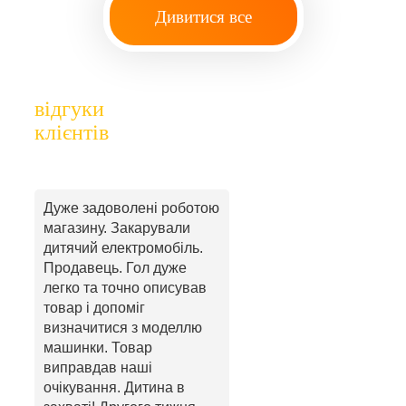
Дивитися все
відгуки
клієнтів
Дуже задоволені роботою
магазину. Закарували
дитячий електромобіль.
Продавець. Гол дуже
легко та точно описував
товар і допоміг
визначитися з моделлю
машинки. Товар
виправдав наші
очікування. Дитина в