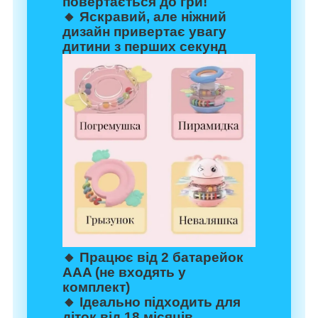
повертається до гри!
🔸 Яскравий, але ніжний
дизайн привертає увагу
дитини з перших секунд
🔸 Працює від 2 батарейок
AAA (не входять у
комплект)
🔸 Ідеально підходить для
діток від 18 місяців