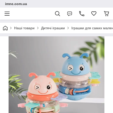
imne.com.ua
Наші товари
Дитячі іграшки
Іграшки для самих мале