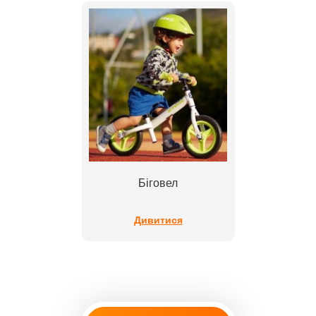
Біговел
Дивитися