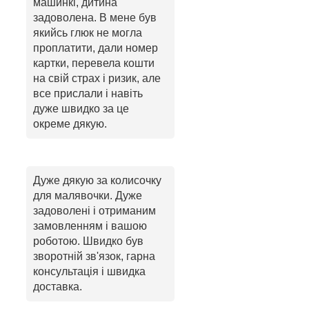
машинкі, дитина
задоволена. В мене був
якийсь глюк не могла
проплатити, дали номер
картки, перевела кошти
на свій страх і ризик, але
все прислали і навіть
дуже швидко за це
окреме дякую.
Дуже дякую за колисочку
для малявочки. Дуже
задоволені і отриманим
замовленням і вашою
роботою. Швидко був
зворотній зв'язок, гарна
консультація і швидка
доставка.