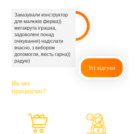
Заказували конструктор
для малюків ферма))
мегакрута іграшка,
задоволені понад
очікування) надіслати
вчасно, з вибором
допомогли, якість гарна))
радую)
Усі відгуки
Як ми
працюємо?