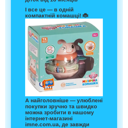
І все це — в одній
компактній комашці! 🐞
А найголовніше — улюблені
покупки зручно та швидко
можна зробити в нашому
інтернет-магазині
imne.com.ua
, де завжди