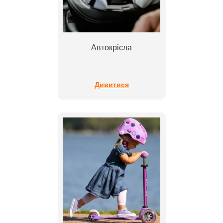
Автокрісла
Дивитися