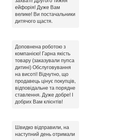
захваті! Другого тижня
ейфорія! Дуже Вам
велике! Ви постачальники
дитячого щастя.
Доповнена роботою з
компанією! Гарна якість
товару (заказували пупса
дитині) Обслуговування
на висоті! Відчутно, що
продавець цінує покупців,
відповідальне та порядне
ставлення. Дуже добре! І
добрих Вам клієнтів!
Швидко відправили, на
наступний день отримали