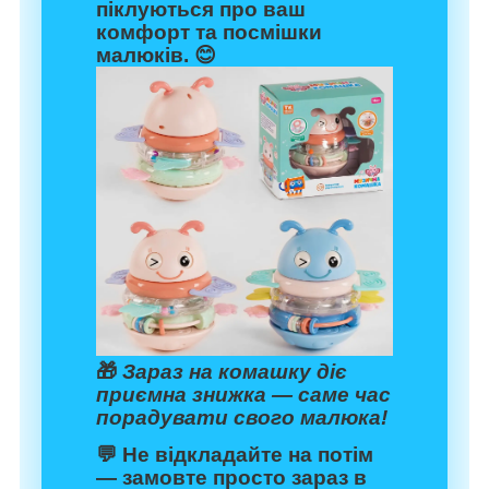
піклуються про ваш
комфорт та посмішки
малюків. 😊
🎁
Зараз на комашку діє
приємна знижка — саме час
порадувати свого малюка!
💬 Не відкладайте на потім
— замовте просто зараз в