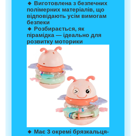
🔸 Виготовлена з безпечних
полімерних матеріалів, що
відповідають усім вимогам
безпеки
🔸 Розбирається, як
пірамідка — ідеально для
розвитку моторики
🔸 Має 3 окремі брязкальця-