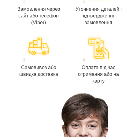
1
2
Замовлення через
Уточнення деталей і
сайт або телефон
підтвердження
(Viber)
замовлення
3
4
Самовивоз або
Оплата під час
швидка доставка
отримання або на
карту