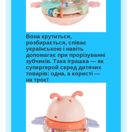
Вона крутиться,
розбирається, співає
українською і навіть
допомагає при прорізуванні
зубчиків. Така іграшка — як
супергерой серед дитячих
товарів: одна, а користі —
на троє!