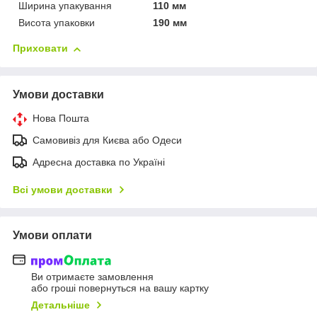
Ширина упакування
110 мм
Висота упаковки
190 мм
Приховати
Умови доставки
Нова Пошта
Самовивіз для Києва або Одеси
Адресна доставка по Україні
Всі умови доставки
Умови оплати
Ви отримаєте замовлення
або гроші повернуться на вашу картку
Детальніше