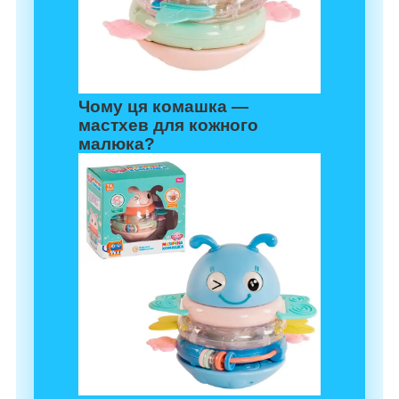
Чому ця комашка —
мастхев для кожного
малюка?