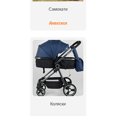
Самокати
Дивитися
Коляски