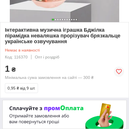
Інтерактивна музична іграшка Бджілка
пірамідка неваляшка прорізувач брязкальце
українське озвучування
Немає в наявності
Код: 116370
Опт і роздріб
1
₴
Мінімальна сума замовлення на сайті — 300 ₴
0,95 ₴
від 9 шт.