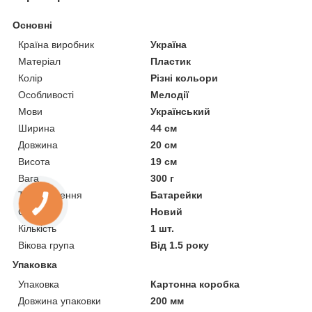
Основні
Країна виробник
Україна
Матеріал
Пластик
Колір
Різні кольори
Особливості
Мелодії
Мови
Український
Ширина
44 см
Довжина
20 см
Висота
19 см
Вага
300 г
Тип живлення
Батарейки
Стан
Новий
Кількість
1 шт.
Вікова група
Від 1.5 року
Упаковка
Упаковка
Картонна коробка
Довжина упаковки
200 мм