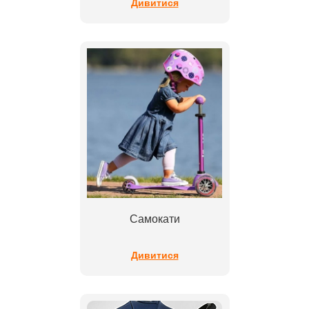
Дивитися
Самокати
Дивитися