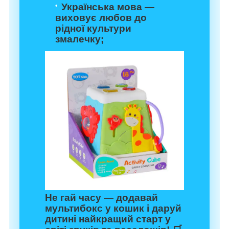
Українська мова —
виховує любов до
рідної культури
змалечку;
Не гай часу — додавай
мультибокс у кошик і даруй
дитині найкращий старт у