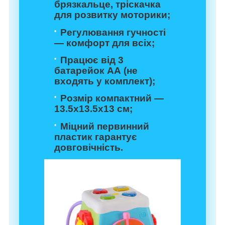
брязкальце, тріскачка
для розвитку моторики;
Регулювання гучності
— комфорт для всіх;
Працює від 3
батарейок АА (не
входять у комплект);
Розмір компактний —
13.5х13.5х13 см;
Міцний первинний
пластик гарантує
довговічність.