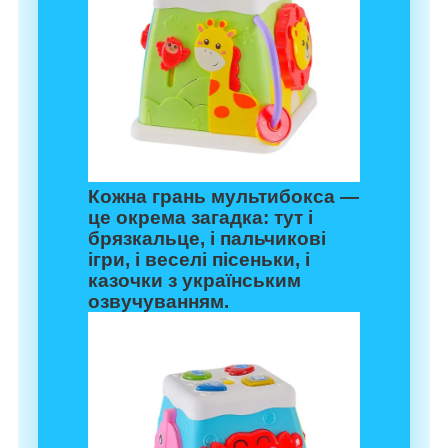
Кожна грань мультибокса —
це окрема загадка: тут і
брязкальце, і пальчикові
ігри, і веселі пісеньки, і
казочки з українським
озвучуванням.