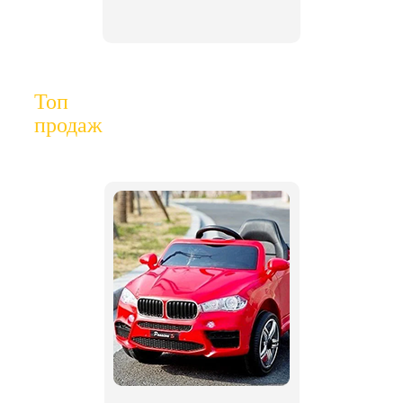
Топ
продаж