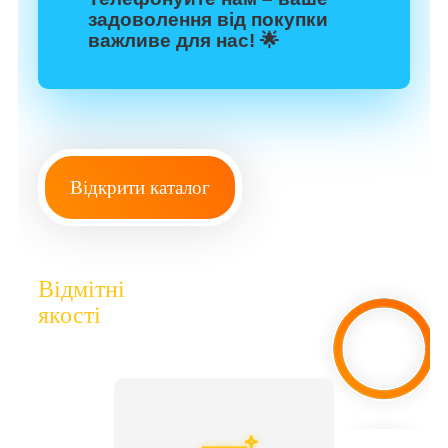
задоволення від покупки
важливе для нас! 🌟
Відкрити каталог
Відмітні
якості