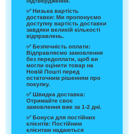
підтвердження.
✅
Низька вартість
доставки:
Ми пропонуємо
доступну вартість доставки
завдяки великій кількості
відправлень.
✅
Безпечність оплати:
Відправляємо замовлення
без передоплати, щоб ви
могли оцінити товар на
Новій Пошті перед
остаточним рішенням про
покупку.
✅
Швидка доставка:
Отримайте своє
замовлення вже за 1-2 дні.
✅
Бонуси для постійних
клієнтів:
Постійним
клієнтам надаються