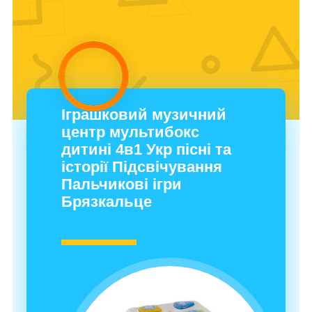
Іграшковий музичний
центр мультибокс
дитині 4в1 Укр пісні та
історії Підсвічування
Пальчикові ігри
Брязкальце