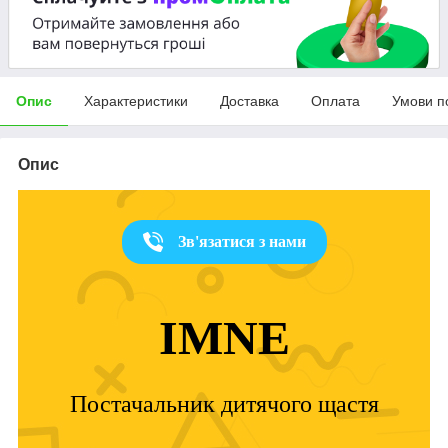
Опис
Характеристики
Доставка
Оплата
Умови п
Опис
Зв'язатися з нами
IMNE
Постачальник дитячого щастя