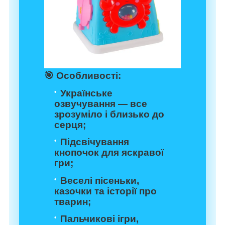
🎯
Особливості:
Українське
озвучування — все
зрозуміло і близько до
серця;
Підсвічування
кнопочок для яскравої
гри;
Веселі пісеньки,
казочки та історії про
тварин;
Пальчикові ігри,