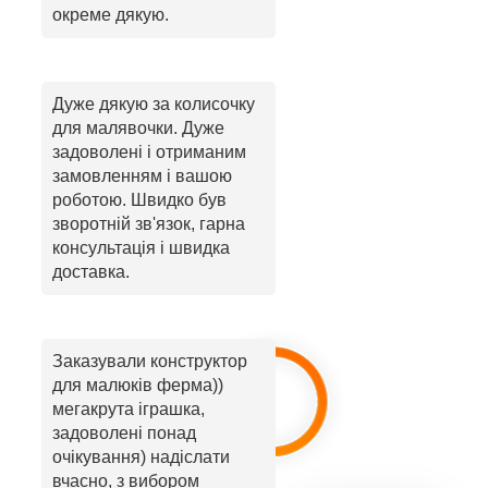
окреме дякую.
Дуже дякую за колисочку
для малявочки. Дуже
задоволені і отриманим
замовленням і вашою
роботою. Швидко був
зворотній зв'язок, гарна
консультація і швидка
доставка.
Заказували конструктор
для малюків ферма))
мегакрута іграшка,
задоволені понад
очікування) надіслати
вчасно, з вибором