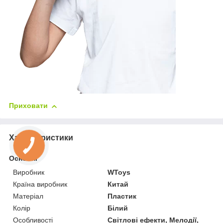
Приховати
Характеристики
Основні
Виробник
WToys
Країна виробник
Китай
Матеріал
Пластик
Колір
Білий
Особливості
Світлові ефекти, Мелодії,