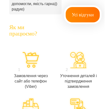
допомогли, якість гарна))
радую)
Усі відгуки
Як ми
працюємо?
1
2
Замовлення через
Уточнення деталей і
сайт або телефон
підтвердження
(Viber)
замовлення