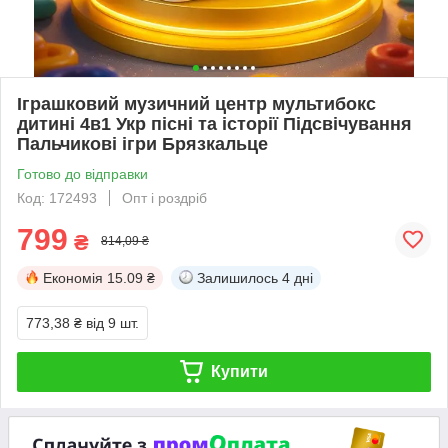
Іграшковий музичний центр мультибокс
дитині 4в1 Укр пісні та історії Підсвічування
Пальчикові ігри Брязкальце
Готово до відправки
Код: 172493
Опт і роздріб
799
₴
814,09 ₴
Економія
15.09 ₴
Залишилось
4 дні
773,38 ₴
від 9 шт.
Купити