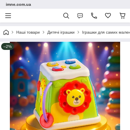
imne.com.ua
Наші товари
Дитячі іграшки
Іграшки для самих мале
–2%