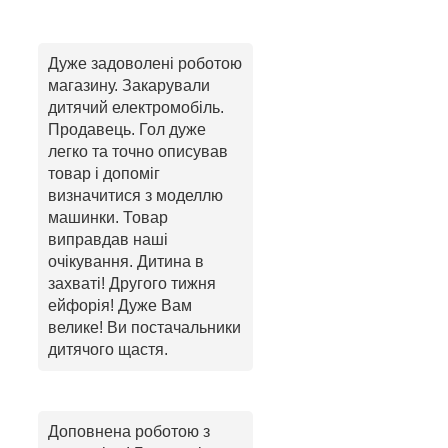
Дуже задоволені роботою
магазину. Закарували
дитячий електромобіль.
Продавець. Гол дуже
легко та точно описував
товар і допоміг
визначитися з моделлю
машинки. Товар
виправдав наші
очікування. Дитина в
захваті! Другого тижня
ейфорія! Дуже Вам
велике! Ви постачальники
дитячого щастя.
Доповнена роботою з