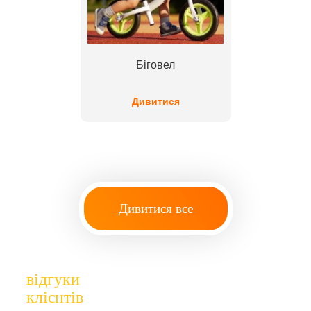
Біговел
Дивитися
Дивитися все
відгуки
клієнтів