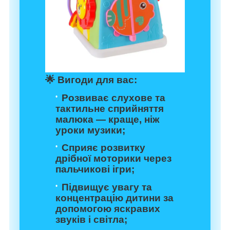
🌟
Вигоди для вас:
Розвиває слухове та
тактильне сприйняття
малюка — краще, ніж
уроки музики;
Сприяє розвитку
дрібної моторики через
пальчикові ігри;
Підвищує увагу та
концентрацію дитини за
допомогою яскравих
звуків і світла;