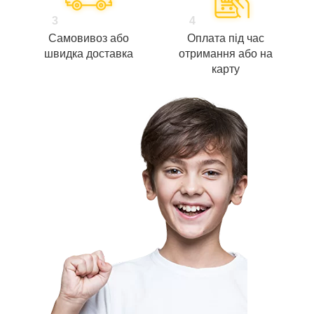
3
4
Самовивоз або
Оплата під час
швидка доставка
отримання або на
карту