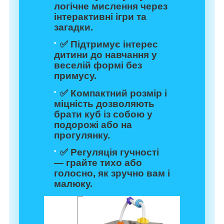
логічне мислення через
інтерактивні ігри та
загадки.
✅ Підтримує інтерес
дитини до навчання у
веселій формі без
примусу.
✅ Компактний розмір і
міцність дозволяють
брати куб із собою у
подорожі або на
прогулянку.
✅ Регуляція гучності
— грайте тихо або
голосно, як зручно вам і
малюку.