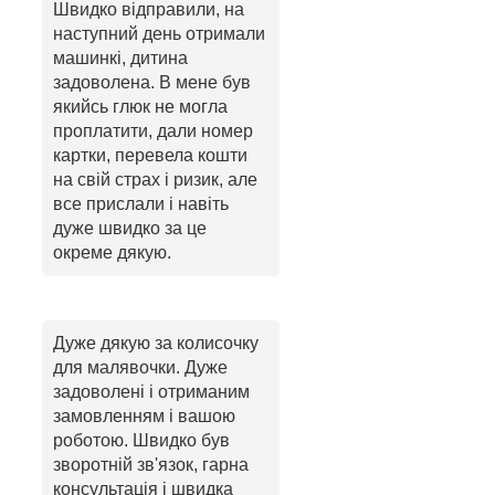
Швидко відправили, на
наступний день отримали
машинкі, дитина
задоволена. В мене був
якийсь глюк не могла
проплатити, дали номер
картки, перевела кошти
на свій страх і ризик, але
все прислали і навіть
дуже швидко за це
окреме дякую.
Дуже дякую за колисочку
для малявочки. Дуже
задоволені і отриманим
замовленням і вашою
роботою. Швидко був
зворотній зв'язок, гарна
консультація і швидка