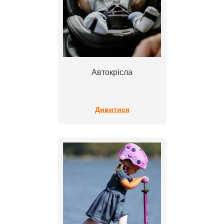
Автокрісла
Дивитися