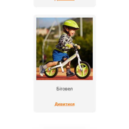
Біговел
Дивитися