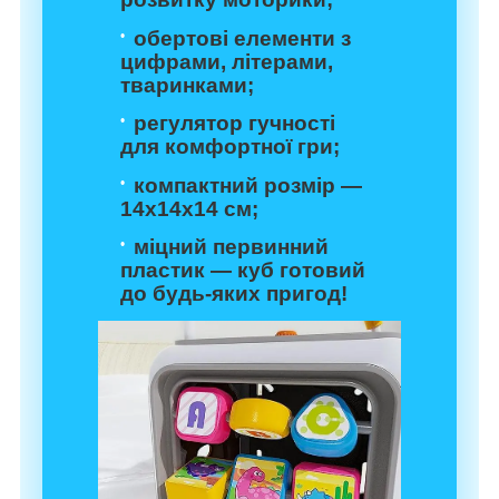
обертові елементи з
цифрами, літерами,
тваринками;
регулятор гучності
для комфортної гри;
компактний розмір —
14х14х14 см;
міцний первинний
пластик — куб готовий
до будь-яких пригод!