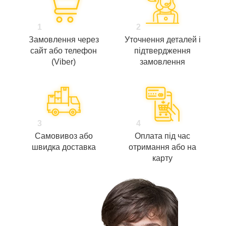
1
2
Замовлення через
Уточнення деталей і
сайт або телефон
підтвердження
(Viber)
замовлення
3
4
Самовивоз або
Оплата під час
швидка доставка
отримання або на
карту