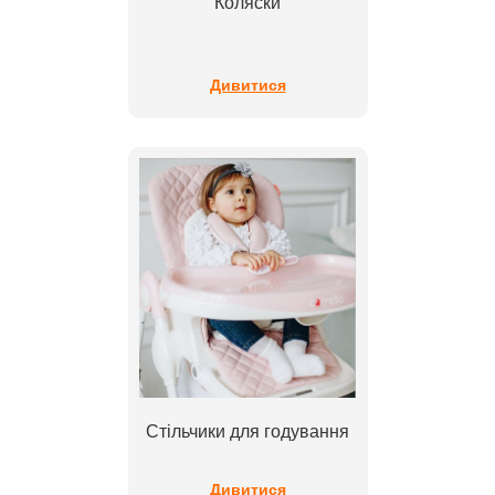
Коляски
Дивитися
Стільчики для годування
Дивитися