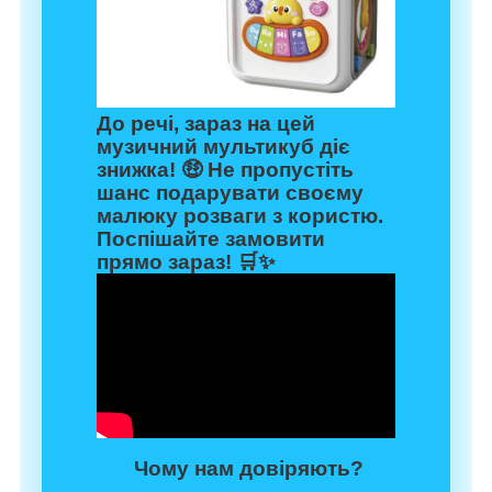
До речі, зараз на цей
музичний мультикуб діє
знижка! 🤑 Не пропустіть
шанс подарувати своєму
малюку розваги з користю.
Поспішайте замовити
прямо зараз! 🛒✨
Чому нам довіряють?