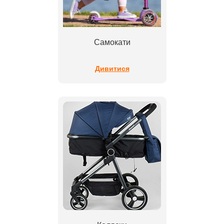
Самокати
Дивитися