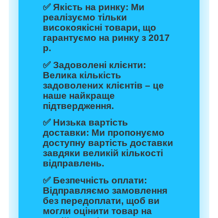
✅
Якість на ринку:
Ми
реалізуємо тільки
високоякісні товари, що
гарантуємо на ринку з 2017
р.
✅
Задоволені клієнти:
Велика кількість
задоволених клієнтів – це
наше найкраще
підтвердження.
✅
Низька вартість
доставки:
Ми пропонуємо
доступну вартість доставки
завдяки великій кількості
відправлень.
✅
Безпечність оплати:
Відправляємо замовлення
без передоплати, щоб ви
могли оцінити товар на