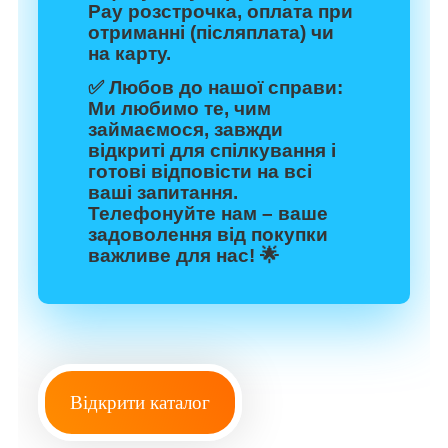
Pay розстрочка, оплата при
отриманні (післяплата) чи
на карту.
✅
Любов до нашої справи:
Ми любимо те, чим
займаємося, завжди
відкриті для спілкування і
готові відповісти на всі
ваші запитання.
Телефонуйте нам – ваше
задоволення від покупки
важливе для нас! 🌟
Відкрити каталог