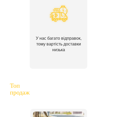
У нас багато відправок,
тому вартість доставки
низька
Топ
продаж