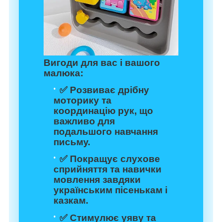
Вигоди для вас і вашого
малюка:
✅ Розвиває дрібну
моторику та
координацію рук, що
важливо для
подальшого навчання
письму.
✅ Покращує слухове
сприйняття та навички
мовлення завдяки
українським пісенькам і
казкам.
✅ Стимулює уяву та