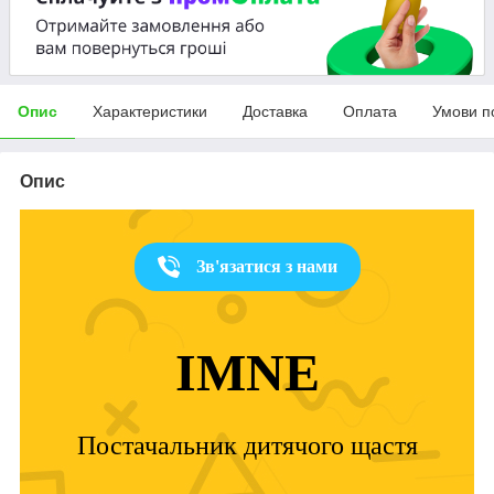
Опис
Характеристики
Доставка
Оплата
Умови п
Опис
Зв'язатися з нами
IMNE
Постачальник дитячого щастя