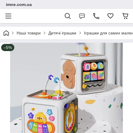
imne.com.ua
Наші товари
Дитячі іграшки
Іграшки для самих мале
–5%