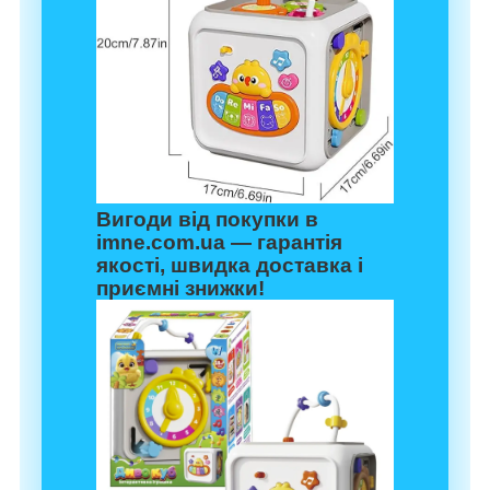
Вигоди від покупки в
imne.com.ua
— гарантія
якості, швидка доставка і
приємні знижки!