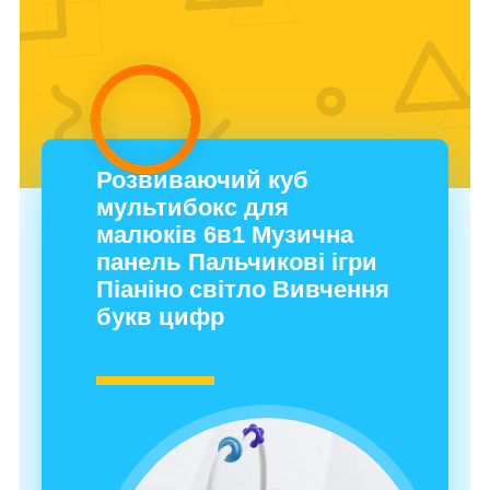
Розвиваючий куб
мультибокс для
малюків 6в1 Музична
панель Пальчикові ігри
Піаніно світло Вивчення
букв цифр