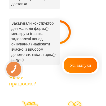
доставка.
Заказували конструктор
для малюків ферма))
мегакрута іграшка,
задоволені понад
очікування) надіслати
вчасно, з вибором
допомогли, якість гарна))
радую)
Усі відгуки
Як ми
працюємо?