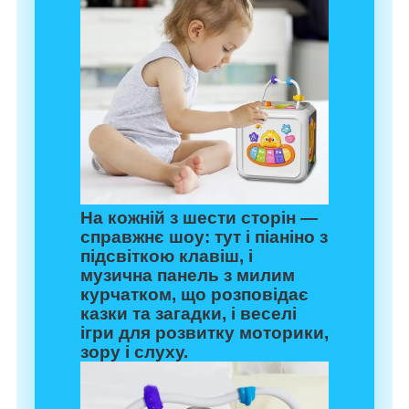
На кожній з шести сторін —
справжнє шоу: тут і піаніно з
підсвіткою клавіш, і
музична панель з милим
курчатком, що розповідає
казки та загадки, і веселі
ігри для розвитку моторики,
зору і слуху.