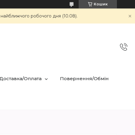
Кошик
 найближчого робочого дня (10.08).
 Доставка/Оплата
Повернення/Обмін