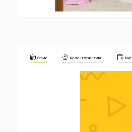
Опис
Характеристики
Інф