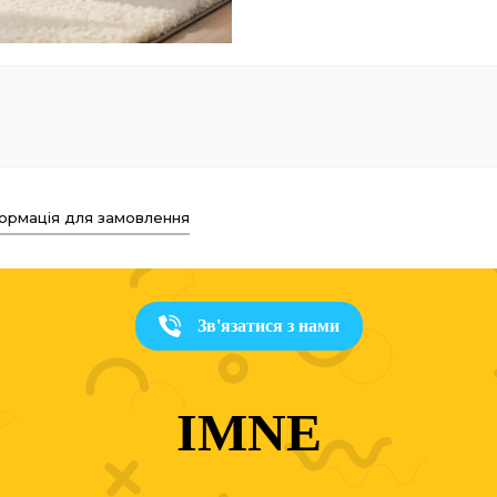
ормація для замовлення
Зв'язатися з нами
IMNE