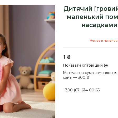
Дитячий ігрови
маленький пом
насадками
Немає в наявнос
1 ₴
Показати оптові ціни
Мінімальна сума замовлення
сайті — 300 ₴
+380 (67) 614-00-65