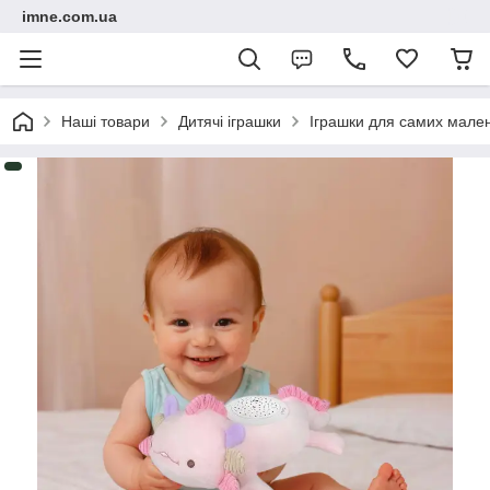
imne.com.ua
Наші товари
Дитячі іграшки
Іграшки для самих мале