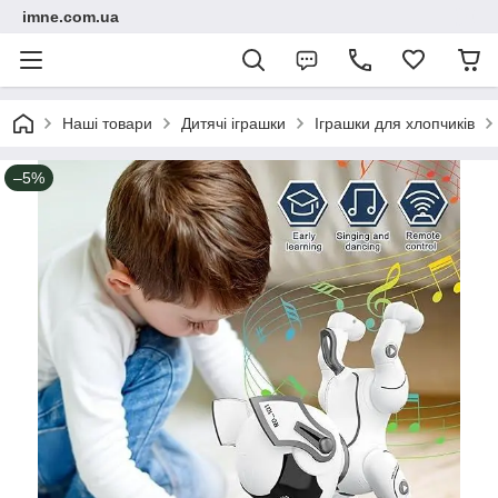
imne.com.ua
Наші товари
Дитячі іграшки
Іграшки для хлопчиків
–5%