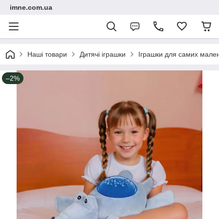
imne.com.ua
Наші товари
Дитячі іграшки
Іграшки для самих мале
–2%